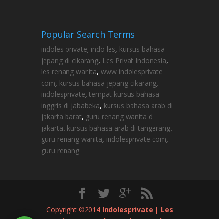
Popular Search Terms
indoles private
,
indo les
,
kursus bahasa
jepang di cikarang
,
Les Privat Indonesia
,
les renang wanita
,
www indolesprivate
com
,
kursus bahasa jepang cikarang
,
indolesprivate
,
tempat kursus bahasa
inggris di jababeka
,
kursus bahasa arab di
jakarta barat
,
guru renang wanita di
jakarta
,
kursus bahasa arab di tangerang
,
guru renang wanita
,
indolesprivate com
,
guru renang
Copyright ©2014
Indolesprivate | Les