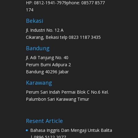
HP: 0812-1941-7979phone: 08577 8577
174
Bekasi
Jl. Industri No. 12 A
Cikarang, Bekasi telp 0823 1187 3435
Bandung
Jl. Adi Tanjung No. 40
Perum Bumi Adipura 2
Bandung 40296 Jabar
Karawang
Perum Sari Indah Permai Blok C No.6 Kel.
Palumbon Sari Karawang Timur
Resent Article
Bahasa Inggris Dan Mengaji Untuk Balita
| 0896 5122 2077