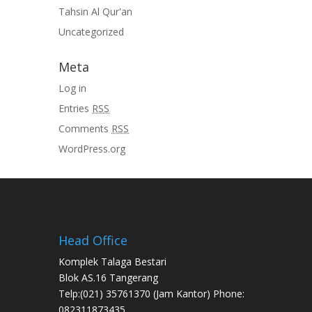
Tahsin Al Qur'an
Uncategorized
Meta
Log in
Entries
RSS
Comments
RSS
WordPress.org
Head Office
Komplek Talaga Bestari
Blok AS.16 Tangerang
Telp:(021) 35761370 (Jam Kantor) Phone:
082311873435