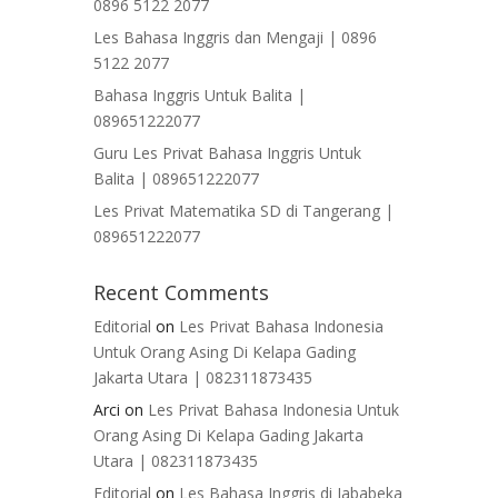
0896 5122 2077
Les Bahasa Inggris dan Mengaji | 0896
5122 2077
Bahasa Inggris Untuk Balita |
089651222077
Guru Les Privat Bahasa Inggris Untuk
Balita | 089651222077
Les Privat Matematika SD di Tangerang |
089651222077
Recent Comments
Editorial
on
Les Privat Bahasa Indonesia
Untuk Orang Asing Di Kelapa Gading
Jakarta Utara | 082311873435
Arci
on
Les Privat Bahasa Indonesia Untuk
Orang Asing Di Kelapa Gading Jakarta
Utara | 082311873435
Editorial
on
Les Bahasa Inggris di Jababeka