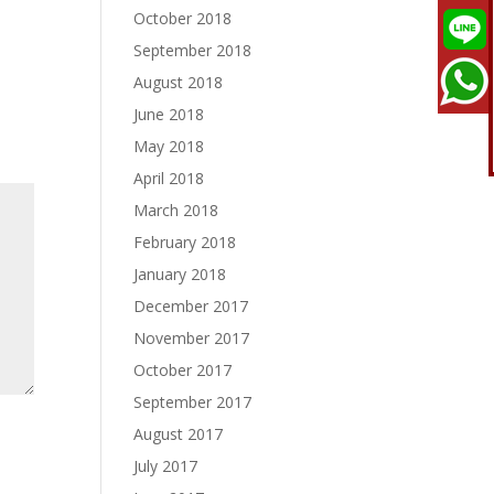
October 2018
September 2018
August 2018
June 2018
May 2018
April 2018
March 2018
February 2018
January 2018
December 2017
November 2017
October 2017
September 2017
August 2017
July 2017