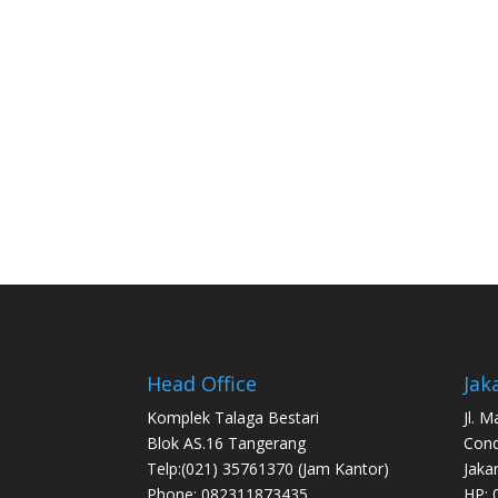
Head Office
Jak
Komplek Talaga Bestari
Jl. 
Blok AS.16 Tangerang
Con
Telp:(021) 35761370 (Jam Kantor)
Jaka
Phone: 082311873435
HP: 