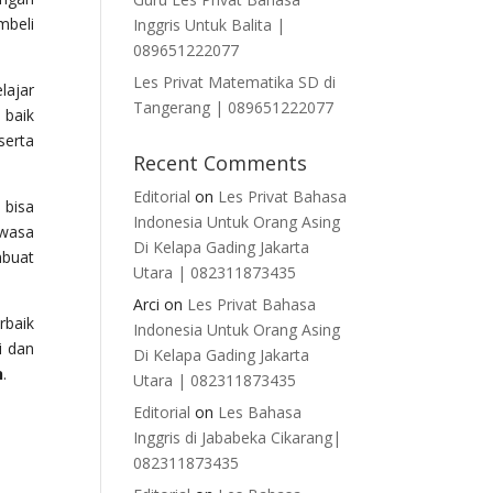
mbeli
Inggris Untuk Balita |
089651222077
Les Privat Matematika SD di
lajar
Tangerang | 089651222077
 baik
serta
Recent Comments
Editorial
on
Les Privat Bahasa
 bisa
Indonesia Untuk Orang Asing
ewasa
Di Kelapa Gading Jakarta
mbuat
Utara | 082311873435
Arci
on
Les Privat Bahasa
rbaik
Indonesia Untuk Orang Asing
i dan
Di Kelapa Gading Jakarta
n
.
Utara | 082311873435
Editorial
on
Les Bahasa
Inggris di Jababeka Cikarang|
082311873435