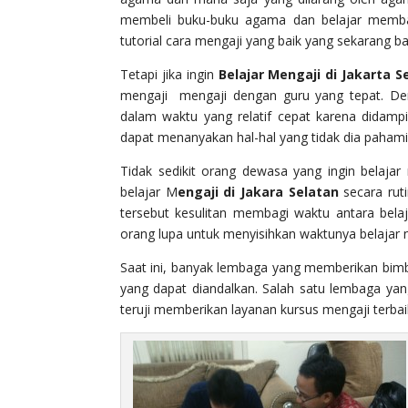
membeli buku-buku agama dan belajar memba
tutorial cara mengaji yang baik yang sekarang b
Tetapi jika ingin
Belajar Mengaji di Jakarta 
mengaji mengaji dengan guru yang tepat. Den
dalam waktu yang relatif cepat karena didampi
dapat menanyakan hal-hal yang tidak dia pahami 
Tidak sedikit orang dewasa yang ingin belaja
belajar M
engaji di Jakara Selatan
secara rut
tersebut kesulitan membagi waktu antara bela
orang lupa untuk menyisihkan waktunya belajar 
Saat ini, banyak lembaga yang memberikan bimbi
yang dapat diandalkan. Salah satu lembaga yan
teruji memberikan layanan kursus mengaji terbai