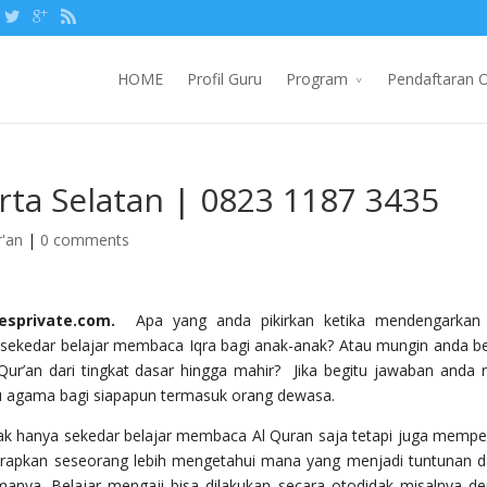
HOME
Profil Guru
Program
Pendaftaran O
arta Selatan | 0823 1187 3435
r'an
|
0 comments
lesprivate.com.
Apa yang anda pikirkan ketika mendengarkan 
sekedar belajar membaca Iqra bagi anak-anak? Atau mungin anda ber
ur’an dari tingkat dasar hingga mahir? Jika begitu jawaban anda
lmu agama bagi siapapun termasuk orang dewasa.
ak hanya sekedar belajar membaca Al Quran saja tetapi juga mempel
arapkan seseorang lebih mengetahui mana yang menjadi tuntunan 
nya. Belajar mengaji bisa dilakukan secara otodidak misalnya d