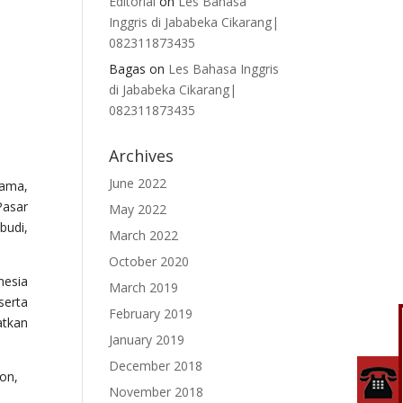
Editorial
on
Les Bahasa
Inggris di Jababeka Cikarang|
082311873435
Bagas
on
Les Bahasa Inggris
di Jababeka Cikarang|
082311873435
Archives
June 2022
Lama,
Pasar
May 2022
budi,
March 2022
October 2020
nesia
March 2019
serta
February 2019
atkan
January 2019
December 2018
pon,
November 2018