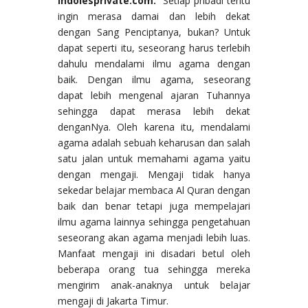
indolesprivate.com.
Setiap pribadi tentu
ingin merasa damai dan lebih dekat
dengan Sang Penciptanya, bukan? Untuk
dapat seperti itu, seseorang harus terlebih
dahulu mendalami ilmu agama dengan
baik. Dengan ilmu agama, seseorang
dapat lebih mengenal ajaran Tuhannya
sehingga dapat merasa lebih dekat
denganNya. Oleh karena itu, mendalami
agama adalah sebuah keharusan dan salah
satu jalan untuk memahami agama yaitu
dengan mengaji. Mengaji tidak hanya
sekedar belajar membaca Al Quran dengan
baik dan benar tetapi juga mempelajari
ilmu agama lainnya sehingga pengetahuan
seseorang akan agama menjadi lebih luas.
Manfaat mengaji ini disadari betul oleh
beberapa orang tua sehingga mereka
mengirim anak-anaknya untuk belajar
mengaji di Jakarta Timur.