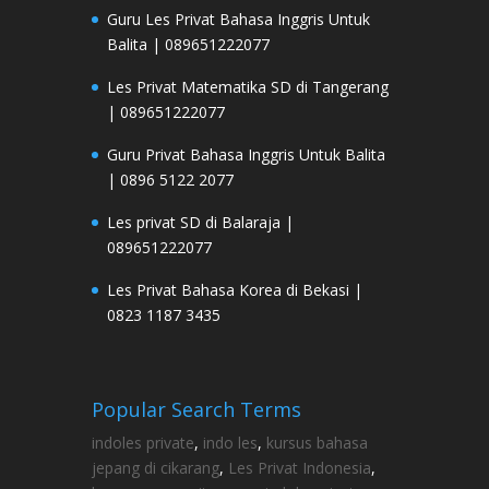
Guru Les Privat Bahasa Inggris Untuk
Balita | 089651222077
Les Privat Matematika SD di Tangerang
| 089651222077
Guru Privat Bahasa Inggris Untuk Balita
| 0896 5122 2077
Les privat SD di Balaraja |
089651222077
Les Privat Bahasa Korea di Bekasi |
0823 1187 3435
Popular Search Terms
indoles private
,
indo les
,
kursus bahasa
jepang di cikarang
,
Les Privat Indonesia
,