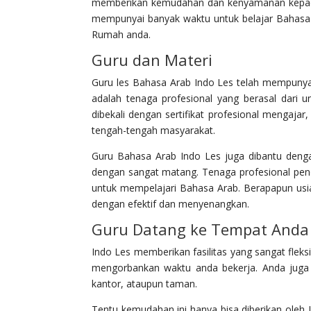
memberikan kemudahan dan kenyamanan kepada a
mempunyai banyak waktu untuk belajar Bahas
Rumah anda.
Guru dan Materi
Guru les Bahasa Arab Indo Les telah mempunya
adalah tenaga profesional yang berasal dari 
dibekali dengan sertifikat profesional mengaja
tengah-tengah masyarakat.
Guru Bahasa Arab Indo Les juga dibantu denga
dengan sangat matang. Tenaga profesional pen
untuk mempelajari Bahasa Arab. Berapapun usi
dengan efektif dan menyenangkan.
Guru Datang ke Tempat Anda
Indo Les memberikan fasilitas yang sangat fleks
mengorbankan waktu anda bekerja. Anda juga 
kantor, ataupun taman.
Tentu kemudahan ini hanya bisa diberikan ole