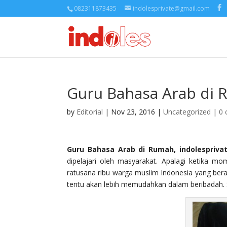
082311873435
indolesprivate@gmail.com
Guru Bahasa Arab di
by
Editorial
| Nov 23, 2016 |
Uncategorized
|
0
Guru Bahasa Arab di Rumah, indolespriva
dipelajari oleh masyarakat. Apalagi ketika m
ratusana ribu warga muslim Indonesia yang be
tentu akan lebih memudahkan dalam beribadah. S