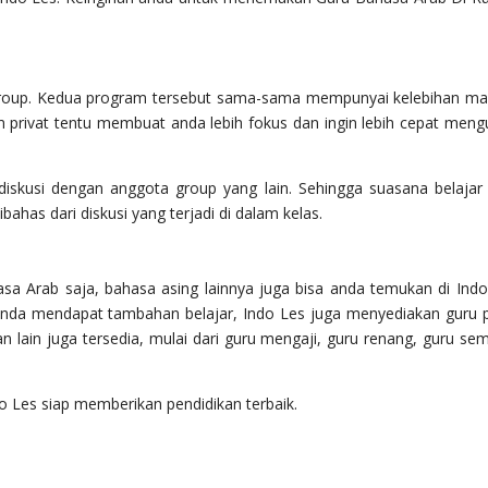
n group. Kedua program tersebut sama-sama mempunyai kelebihan ma
 privat tentu membuat anda lebih fokus dan ingin lebih cepat meng
diskusi dengan anggota group yang lain. Sehingga suasana belajar 
has dari diskusi yang terjadi di dalam kelas.
a Arab saja, bahasa asing lainnya juga bisa anda temukan di Indo
anda mendapat tambahan belajar, Indo Les juga menyediakan guru p
an lain juga tersedia, mulai dari guru mengaji, guru renang, guru se
 Les siap memberikan pendidikan terbaik.