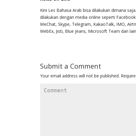
Kini Les Bahasa Arab bisa dilakukan dimana saja
dilakukan dengan media online seperti Faceboo
WeChat, Skype, Telegram, KakaoTalk, IMO, Airt
WebEx, Jisti, Blue Jeans, Microsoft Team dan lain-
Submit a Comment
Your email address will not be published.
Require