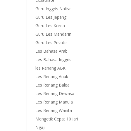
Expatriate
Guru Inggris Native
Guru Les Jepang
Guru Les Korea
Guru Les Mandarin
Guru Les Private
Les Bahasa Arab
Les Bahasa Inggris
les Renang ABK
Les Renang Anak
Les Renang Balita
Les Renang Dewasa
Les Renang Manula
Les Renang Wanita
Mengetik Cepat 10 Jari
Ngaji