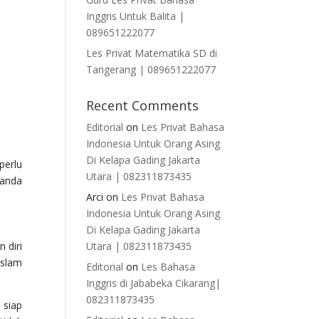
Inggris Untuk Balita |
089651222077
Les Privat Matematika SD di
Tangerang | 089651222077
Recent Comments
Editorial
on
Les Privat Bahasa
Indonesia Untuk Orang Asing
Di Kelapa Gading Jakarta
perlu
Utara | 082311873435
 anda
Arci
on
Les Privat Bahasa
Indonesia Untuk Orang Asing
Di Kelapa Gading Jakarta
 diri
Utara | 082311873435
Islam
Editorial
on
Les Bahasa
Inggris di Jababeka Cikarang|
082311873435
 siap