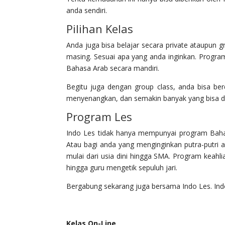
anda sendiri.
Pilihan Kelas
Anda juga bisa belajar secara private ataupu
masing. Sesuai apa yang anda inginkan. Program
Bahasa Arab secara mandiri.
Begitu juga dengan group class, anda bisa ber
menyenangkan, dan semakin banyak yang bisa diba
Program Les
Indo Les tidak hanya mempunyai program Bahas
Atau bagi anda yang menginginkan putra-putri 
mulai dari usia dini hingga SMA. Program keahli
hingga guru mengetik sepuluh jari.
Bergabung sekarang juga bersama Indo Les. Indo
Kelas On-Line