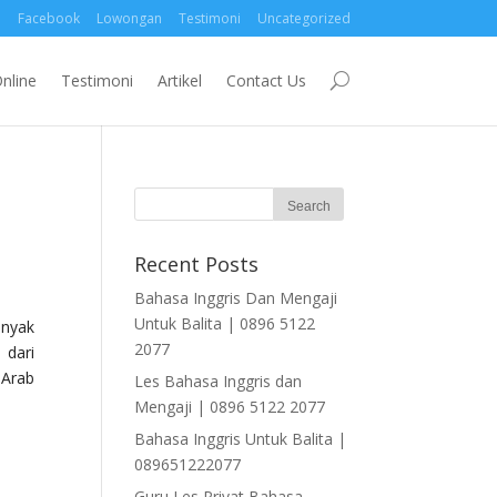
Facebook
Lowongan
Testimoni
Uncategorized
nline
Testimoni
Artikel
Contact Us
Recent Posts
Bahasa Inggris Dan Mengaji
Untuk Balita | 0896 5122
anyak
2077
 dari
 Arab
Les Bahasa Inggris dan
Mengaji | 0896 5122 2077
Bahasa Inggris Untuk Balita |
089651222077
Guru Les Privat Bahasa