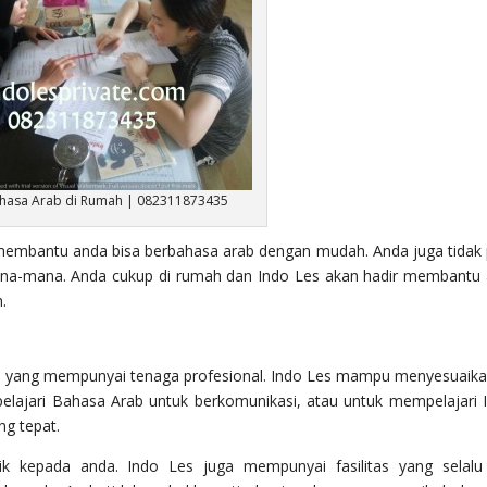
hasa Arab di Rumah | 082311873435
k membantu anda bisa berbahasa arab dengan mudah. Anda juga tidak 
ana-mana. Anda cukup di rumah dan Indo Les akan hadir membantu
.
 yang mempunyai tenaga profesional. Indo Les mampu menyesuaikan
lajari Bahasa Arab untuk berkomunikasi, atau untuk mempelajari 
g tepat.
ik kepada anda. Indo Les juga mempunyai fasilitas yang selalu