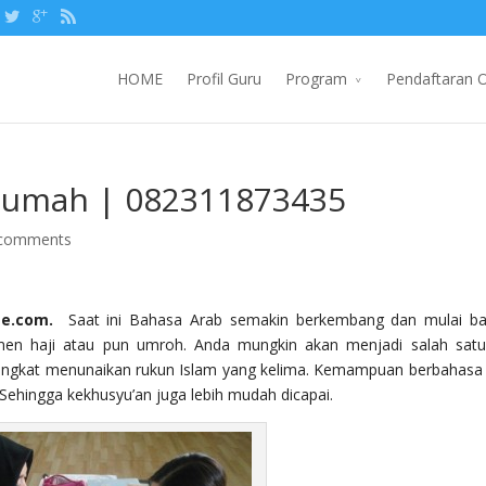
HOME
Profil Guru
Program
Pendaftaran O
 Rumah | 082311873435
 comments
te.com.
Saat ini Bahasa Arab semakin berkembang dan mulai b
omen haji atau pun umroh. Anda mungkin akan menjadi salah satu
rangkat menunaikan rukun Islam yang kelima. Kemampuan berbahasa
ehingga kekhusyu’an juga lebih mudah dicapai.