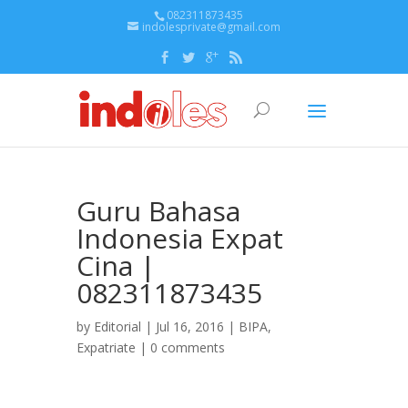
082311873435
indolesprivate@gmail.com
Guru Bahasa
Indonesia Expat
Cina |
082311873435
by
Editorial
| Jul 16, 2016 |
BIPA
,
Expatriate
|
0 comments