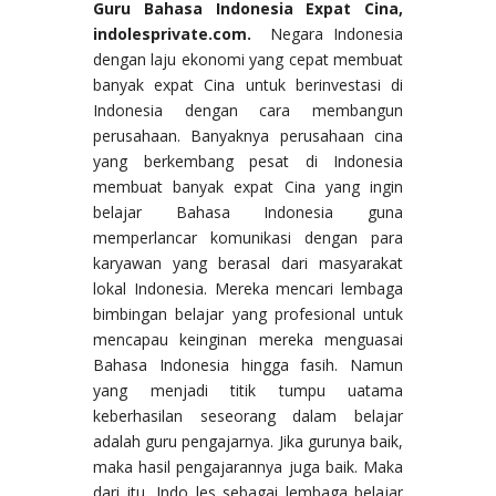
Guru Bahasa Indonesia Expat Cina
,
indolesprivate.com.
Negara Indonesia
dengan laju ekonomi yang cepat membuat
banyak expat Cina untuk berinvestasi di
Indonesia dengan cara membangun
perusahaan. Banyaknya perusahaan cina
yang berkembang pesat di Indonesia
membuat banyak expat Cina yang ingin
belajar Bahasa Indonesia guna
memperlancar komunikasi dengan para
karyawan yang berasal dari masyarakat
lokal Indonesia. Mereka mencari lembaga
bimbingan belajar yang profesional untuk
mencapau keinginan mereka menguasai
Bahasa Indonesia hingga fasih. Namun
yang menjadi titik tumpu uatama
keberhasilan seseorang dalam belajar
adalah guru pengajarnya. Jika gurunya baik,
maka hasil pengajarannya juga baik. Maka
dari itu, Indo les sebagai lembaga belajar