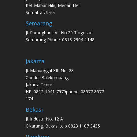
Kel. Mabar Hilir, Medan Deli
Sumatra Utara
Semarang
Jl. Parangbaris VII No.29 Tlogosari
Semarang Phone: 0813-2904-1148
Jakarta
Jl. Manunggal XIII No. 28
Condet Balekambang
Jakarta Timur
HP: 0812-1941-7979phone: 08577 8577
174
Bekasi
Jl. Industri No. 12 A
Cikarang, Bekasi telp 0823 1187 3435
Bandung