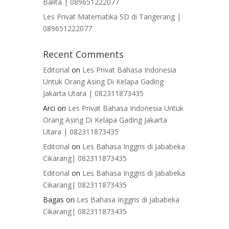
Balita | 089651222077
Les Privat Matematika SD di Tangerang |
089651222077
Recent Comments
Editorial
on
Les Privat Bahasa Indonesia
Untuk Orang Asing Di Kelapa Gading
Jakarta Utara | 082311873435
Arci
on
Les Privat Bahasa Indonesia Untuk
Orang Asing Di Kelapa Gading Jakarta
Utara | 082311873435
Editorial
on
Les Bahasa Inggris di Jababeka
Cikarang| 082311873435
Editorial
on
Les Bahasa Inggris di Jababeka
Cikarang| 082311873435
Bagas
on
Les Bahasa Inggris di Jababeka
Cikarang| 082311873435