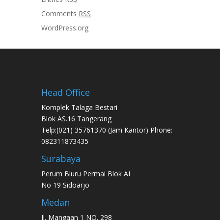
Comments
RSS
WordPress.org
Head Office
Komplek Talaga Bestari
Blok AS.16 Tangerang
Telp:(021) 35761370 (Jam Kantor) Phone:
082311873435
Surabaya
Perum Bluru Permai Blok AI
No 19 Sidoarjo
Medan
Jl. Mangaan 1 NO. 298