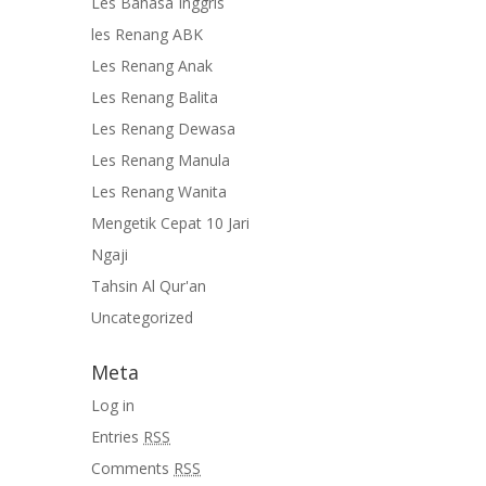
Les Bahasa Inggris
les Renang ABK
Les Renang Anak
Les Renang Balita
Les Renang Dewasa
Les Renang Manula
Les Renang Wanita
Mengetik Cepat 10 Jari
Ngaji
Tahsin Al Qur'an
Uncategorized
Meta
Log in
Entries
RSS
Comments
RSS