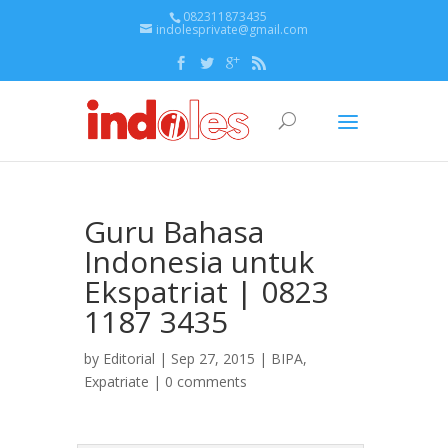
082311873435
indolesprivate@gmail.com
Guru Bahasa
Indonesia untuk
Ekspatriat | 0823
1187 3435
by
Editorial
| Sep 27, 2015 |
BIPA
,
Expatriate
|
0 comments