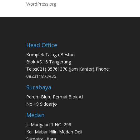
WordPress.org
Head Office
Komplek Talaga Bestari
Blok AS.16 Tangerang
Telp:(021) 35761370 (Jam Kantor) Phone:
082311873435
Surabaya
Perum Bluru Permai Blok AI
No 19 Sidoarjo
Medan
Jl. Mangaan 1 NO. 298
Kel. Mabar Hilir, Medan Deli
Sumatra Utara