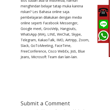
Bos sudah ada di Indonesia, namun
menghindari belajar tatap muka karena
riskan? Les Bahasa online saja.
pembelajaran dilakukan dengan media
online seperti Facebook Messenger,
Google meet, GrooVelp, Hangouts,
WhatsApp (WA), LINE, WeChat, Skype,
Telegram, KakaoTalk, IMO, Airtripp, Zoom,
Slack, GoToMeeting, FaceTime,
FreeConference, Cisco WebEx, Jisti, Blue
Jeans, Microsoft Team dan lain-lain.
Submit a Comment