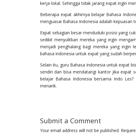
kerja lokal. Sehingga tidak jarang expat ingin m
Beberapa expat akhirnya belajar Bahasa Indone
menguasai Bahasa Indonesia adalah kepuasan ter
Expat sebagian besar menduduki posisi yang cuk
sedikit menyulitkan mereka yang ingin mengambi
menjadi penghalang bagi mereka yang ingin l
bahasa indonesia untuk expat yang sudah berpe
Selain itu, guru Bahasa Indonesia untuk expat 
sendiri dan bisa mendatangi kantor jika expat 
belajar Bahasa Indonesia bersama Indo Les?
menarik.
Submit a Comment
Your email address will not be published.
Require