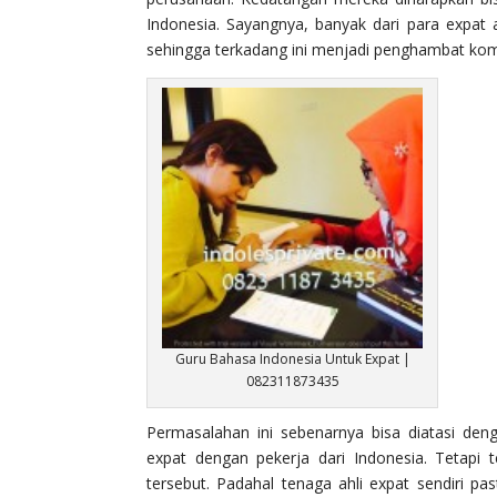
Indonesia. Sayangnya, banyak dari para expat a
sehingga terkadang ini menjadi penghambat komu
Guru Bahasa Indonesia Untuk Expat |
082311873435
Permasalahan ini sebenarnya bisa diatasi de
expat dengan pekerja dari Indonesia. Tetapi 
tersebut. Padahal tenaga ahli expat sendiri pa