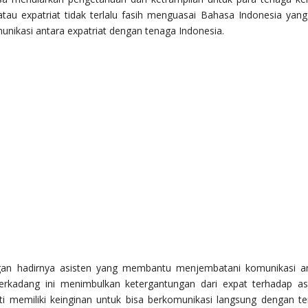
tau expatriat tidak terlalu fasih menguasai Bahasa Indonesia yang
nikasi antara expatriat dengan tenaga Indonesia.
ngan hadirnya asisten yang membantu menjembatani komunikasi a
terkadang ini menimbulkan ketergantungan dari expat terhadap as
sti memiliki keinginan untuk bisa berkomunikasi langsung dengan t