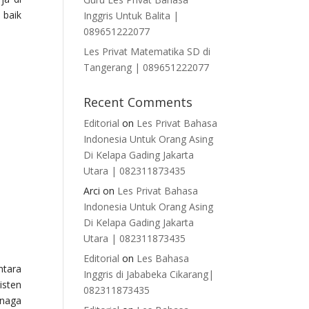
 baik
Inggris Untuk Balita |
089651222077
Les Privat Matematika SD di
Tangerang | 089651222077
Recent Comments
Editorial
on
Les Privat Bahasa
Indonesia Untuk Orang Asing
Di Kelapa Gading Jakarta
Utara | 082311873435
Arci
on
Les Privat Bahasa
Indonesia Untuk Orang Asing
Di Kelapa Gading Jakarta
Utara | 082311873435
Editorial
on
Les Bahasa
ntara
Inggris di Jababeka Cikarang|
isten
082311873435
enaga