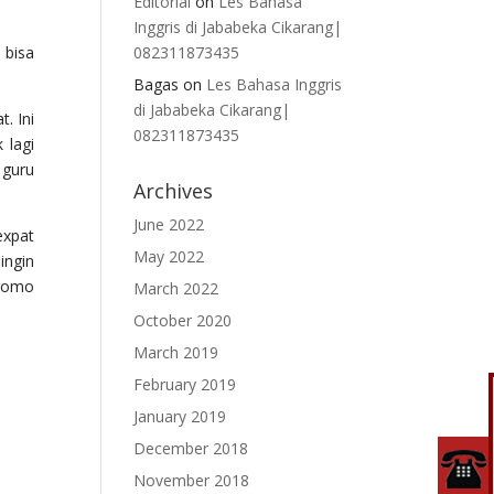
Editorial
on
Les Bahasa
Inggris di Jababeka Cikarang|
 bisa
082311873435
Bagas
on
Les Bahasa Inggris
di Jababeka Cikarang|
. Ini
082311873435
 lagi
 guru
Archives
June 2022
expat
May 2022
ingin
promo
March 2022
October 2020
March 2019
February 2019
January 2019
December 2018
November 2018