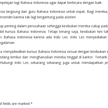
empelajari lagi Bahasa Indonesia agar dapat berbicara dengan baik.
sia langsung dari guru Bahasa Indonesia untuk expat. Bagi mereka,
sendiri karena tak lagi bergantung pada asisten.
up penting dalam perusahaan sehingga kesibukan mereka cukup padat
l kursus Bahasa Indonesia. Tetapi tenang saja, kesibukan kini tak
es Bahasa Indonesia karena ada Indo Les. Indo Les menyediakan
ngalaman.
bisa menjadwalkan kursus Bahasa Indonesia sesuai dengan kesibukan 
sedang lembur dan mengharuskan mereka tinggal di kantor. Tertarik 
 Hubungi Indo Les sekarang sekarang juga untuk mendapatkan 
d fields are marked
*