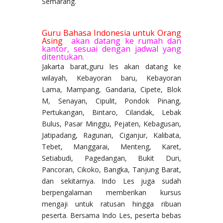
Semarang.
Guru Bahasa Indonesia untuk Orang
Asing
akan datang ke rumah dan
kantor, sesuai dengan jadwal yang
ditentukan.
Jakarta barat,guru les akan datang ke
wilayah, Kebayoran baru, Kebayoran
Lama, Mampang, Gandaria, Cipete, Blok
M, Senayan, Cipulit, Pondok Pinang,
Pertukangan, Bintaro, Cilandak, Lebak
Bulus, Pasar Minggu, Pejaten, Kebagusan,
Jatipadang, Ragunan, Ciganjur, Kalibata,
Tebet, Manggarai, Menteng, Karet,
Setiabudi, Pagedangan, Bukit Duri,
Pancoran, Cikoko, Bangka, Tanjung Barat,
dan sekitarnya. Indo Les juga sudah
berpengalaman memberikan kursus
mengaji untuk ratusan hingga ribuan
peserta. Bersama Indo Les, peserta bebas