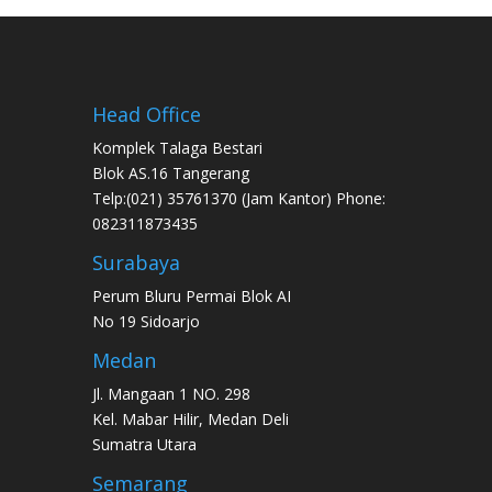
Head Office
Komplek Talaga Bestari
Blok AS.16 Tangerang
Telp:(021) 35761370 (Jam Kantor) Phone:
082311873435
Surabaya
Perum Bluru Permai Blok AI
No 19 Sidoarjo
Medan
Jl. Mangaan 1 NO. 298
Kel. Mabar Hilir, Medan Deli
Sumatra Utara
Semarang