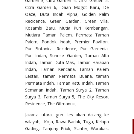
Garden 3, Citra Garden 4, Citra Garden 5,
Citra Garden 6, Daan Mogot Baru, De
Oaze, Duta Indah Alpha, Golden Palm
Recidence, Green Garden, Green Villa,
Kosambi Baru, Mutia Puri Kembangan,
Mutiara Taman Palem, Permata Taman
Palem, Pondok Indah, Premier Pavilion,
Puri Botanical Recidence, Puri Gardenia,
Puri Indah, Sunrise Garden, Taman Alfa
Indah, Taman Duta Mas, Taman Harapan
Indah, Taman Kencana, Taman Palem
Lestari, taman Permata Buana, taman
Permata Indah, Taman Ratu Indah, Taman
Semanan Indah, Taman Surya 2, Taman
Surya 3, Taman Surya 5, The City Resort
Residence, The Gilimanuk,
Jakarta utara, guru les akan datang ke
wilayah, Koja, Rawa Badak, Tugu, Kelapa
Gading, Tanjung Priuk, SUnter, Warakas,