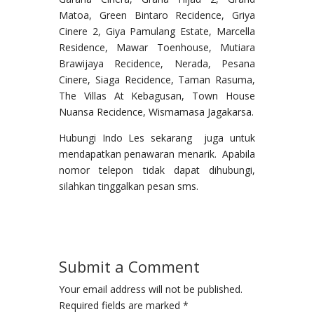
Matoa, Green Bintaro Recidence, Griya
Cinere 2, Giya Pamulang Estate, Marcella
Residence, Mawar Toenhouse, Mutiara
Brawijaya Recidence, Nerada, Pesana
Cinere, Siaga Recidence, Taman Rasuma,
The Villas At Kebagusan, Town House
Nuansa Recidence, Wismamasa Jagakarsa.
Hubungi Indo Les sekarang juga untuk
mendapatkan penawaran menarik. Apabila
nomor telepon tidak dapat dihubungi,
silahkan tinggalkan pesan sms.
Submit a Comment
Your email address will not be published.
Required fields are marked
*