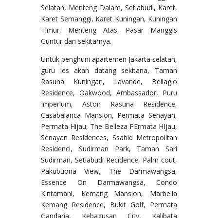
Selatan, Menteng Dalam, Setiabudi, Karet,
Karet Semanggi, Karet Kuningan, Kuningan
Timur, Menteng Atas, Pasar Manggis
Guntur dan sekitarnya.
Untuk penghuni apartemen Jakarta selatan,
guru les akan datang sekitana, Taman
Rasuna Kuningan, Lavande, Bellagio
Residence, Oakwood, Ambassador, Puru
Imperium, Aston Rasuna Residence,
Casabalanca Mansion, Permata Senayan,
Permata Hijau, The Belleza PErmata HIjau,
Senayan Residences, Ssahid Metropolitan
Residenci, Sudirman Park, Taman Sari
Sudirman, Setiabudi Recidence, Palm cout,
Pakubuona View, The Darmawangsa,
Essence On Darmawangsa, Condo
Kintamani, Kemang Mansion, Marbella
Kemang Residence, Bukit Golf, Permata
Gandaria, Kebagusan City, Kalibata