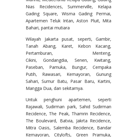
Nias Recidences, Summerville, Kelapa
Gading Square, Wisma Gading Permai,
Apartemen Teluk Intan, Aston Pluit, Mita
Bahari, pantai mutiara
Wilayah Jakarta pusat, seperti, Gambir,
Tanah Abang, Karet, Kebon Kacang,
Pertamburan, Menteng,
Cikini, Gondangdia, Senen, Kwitang,
Paseban, Pamuka, Bungur, Cempaka
Putih, Rawasari, Kemayoran, Gunung
Sahari, Sumur Batu, Pasar Baru, Kartini,
Mangga Dua, dan sekitarnya.
Untuk penghuni apartemen, seperti
Rajawali, Sudirman park, Sahid Sudirman
Recidence, The Peak, Thamrin Recidence,
The Boulevard, Batvia, Jakrta Recidence,
Mitra Oasis, Salemba Recidence, Bandar
Kemayoran, Citylofts, Green Pramuka,