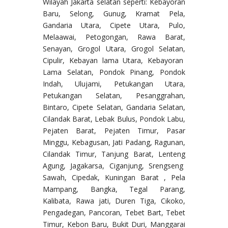
Wilayah Jakarta selatan seperti: Kebayoran
Baru, Selong, Gunug, Kramat Pela,
Gandaria Utara, Cipete Utara, Pulo,
Melaawai, Petogongan, Rawa Barat,
Senayan, Grogol Utara, Grogol Selatan,
Cipulir, Kebayan lama Utara, Kebayoran
Lama Selatan, Pondok Pinang, Pondok
Indah, Ulujami, Petukangan Utara,
Petukangan Selatan, Pesanggrahan,
Bintaro, Cipete Selatan, Gandaria Selatan,
Cilandak Barat, Lebak Bulus, Pondok Labu,
Pejaten Barat, Pejaten Timur, Pasar
Minggu, Kebagusan, Jati Padang, Ragunan,
Cilandak Timur, Tanjung Barat, Lenteng
Agung, Jagakarsa, Ciganjung, Srengseng
Sawah, Cipedak, Kuningan Barat , Pela
Mampang, Bangka, Tegal Parang,
Kalibata, Rawa jati, Duren Tiga, Cikoko,
Pengadegan, Pancoran, Tebet Bart, Tebet
Timur, Kebon Baru, Bukit Duri, Manggarai