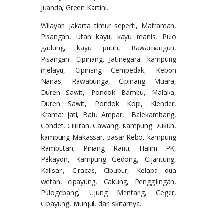
Juanda, Green Kartini.
Wilayah jakarta timur seperti, Matraman,
Pisangan, Utan kayu, kayu manis, Pulo
gadung, kayu putih, Rawamangun,
Pisangan, Cipinang, Jatinegara, kampung
melayu, Cipinang Cempedak, Kebon
Nanas, Rawabunga, Cipinang Muara,
Duren Sawit, Pondok Bambu, Malaka,
Duren Sawit, Pondok Kopi, Klender,
Kramat jati, Batu Ampar, Balekambang,
Condet, Cililitan, Cawang, Kampung Dukuh,
kampung Makassar, pasar Rebo, kampung
Rambutan, Pinang Ranti, Halim PK,
Pekayon, Kampung Gedong, Cijantung,
Kalisari, Ciracas, Cibubur, Kelapa dua
wetan, cipayung, Cakung, Penggilingan,
Pulogebang, Ujung Mentang, Ceger,
Cipayung, Munjul, dan skitarnya.