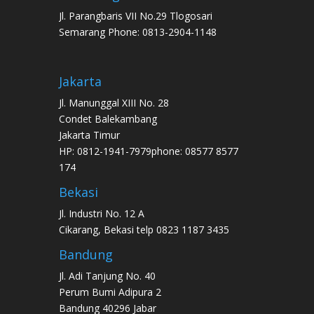
Jl. Parangbaris VII No.29 Tlogosari
Semarang Phone: 0813-2904-1148
Jakarta
Jl. Manunggal XIII No. 28
Condet Balekambang
Jakarta Timur
HP: 0812-1941-7979phone: 08577 8577
174
Bekasi
Jl. Industri No. 12 A
Cikarang, Bekasi telp 0823 1187 3435
Bandung
Jl. Adi Tanjung No. 40
Perum Bumi Adipura 2
Bandung 40296 Jabar