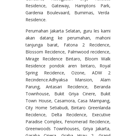
Residence, Gateway, Hamptons Park,
Gardenia Boulevaard, Bumimas, Verda
Residence.
Perumahan Jakarta Selatan, guru les kami
akan datang ke perumahan, mahoni
tanjunga barat, Fatona 2 Recidence,
Blossom Recidence, Palmwood recidence,
Mirage Recidence Bintaro, Bloom Walk
Residence pondok aren bintaro, Royal
Spring Recidence, Ozone, ADW 2
Recindence.Adhyaksa Mansion, Alam
Parung, Antasari Recidence, Beranda
Townhouse, Bukit Griya Cinere, Bukit
Town House, Casamora, Casa Mampang,
City Home Setiabudi, Bintaro Greenlanda
Recidence, Delta Recidence, Executive
Paradise Complex, Fenomerad Recidence,
Greenwoods Townhouses, Griya Jakarta,
Garaha Cinera, Graha Hijau 2, Grand