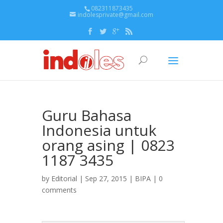
082311873435
indolesprivate@gmail.com
Guru Bahasa
Indonesia untuk
orang asing | 0823
1187 3435
by
Editorial
| Sep 27, 2015 |
BIPA
|
0
comments