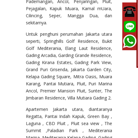
Pademangan, Ancol, Penjaringan, Pluit,
Pejagalan, Kapuk Muara, Kamal mUara,
Cilincing, Seper, Mangga Dua, dan
sekitarnya.
Untuk penghuni perumahan Jakarta utara
seperti, Springhills Golf Residence, Bukit
Golf Mediterania, Elang Laut Residence,
Gading Arcadia, Garding Grande Residence,
Gading Kirana Estates, Gading Park View,
Grand Puri Grisenda, Jakarta Garden City,
Kelapa Gading Square, Mitra Oasis, Muara
Karang, Pantai Mutiara, Pluit, Puri Marina
Ancol, Premier Mansion Pluit, Sunter, The
Jimbaran Residence, Villa Mutiara Gading 2.
Apartemen Jakarta utara, diantaranya
Regatta, Pantai Indah Kapuk, Green Bay ,
Laguna , CBD Pluit , Pluit sea view , The
Summit ,Paladian Park , Mediterania
Marina, Mediterania Kelapa Gading, Gading