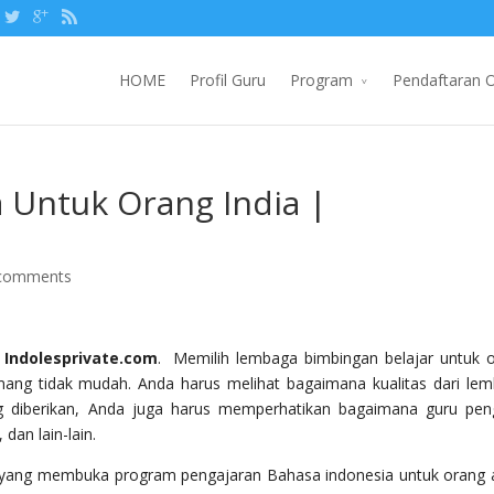
HOME
Profil Guru
Program
Pendaftaran O
 Untuk Orang India |
comments
, Indolesprivate.com
. Memilih lembaga bimbingan belajar untuk 
mang tidak mudah. Anda harus melihat bagaimana kualitas dari le
ng diberikan, Anda juga harus memperhatikan bagaimana guru pen
an lain-lain.
 yang membuka program pengajaran Bahasa indonesia untuk orang 