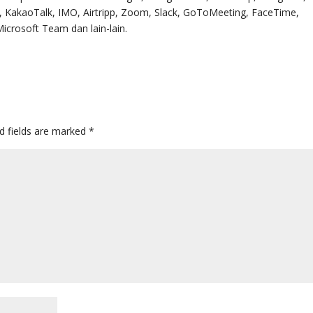
 KakaoTalk, IMO, Airtripp, Zoom, Slack, GoToMeeting, FaceTime,
Microsoft Team dan lain-lain.
d fields are marked
*