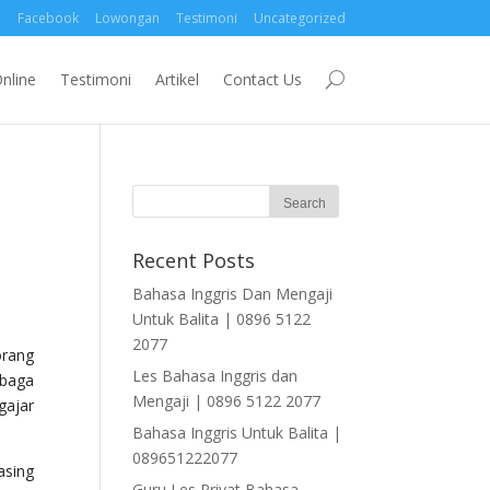
Facebook
Lowongan
Testimoni
Uncategorized
nline
Testimoni
Artikel
Contact Us
Recent Posts
Bahasa Inggris Dan Mengaji
Untuk Balita | 0896 5122
2077
orang
Les Bahasa Inggris dan
mbaga
Mengaji | 0896 5122 2077
gajar
Bahasa Inggris Untuk Balita |
089651222077
asing
Guru Les Privat Bahasa