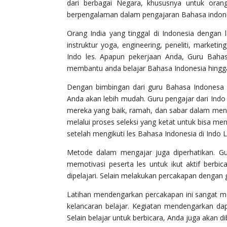
dari berbagai Negara, khususnya untuk orang
berpengalaman dalam pengajaran Bahasa indone
Orang India yang tinggal di Indonesia dengan 
instruktur yoga, engineering, peneliti, market
Indo les. Apapun pekerjaan Anda, Guru Bahas
membantu anda belajar Bahasa Indonesia hingga
Dengan bimbingan dari guru Bahasa Indonesa u
Anda akan lebih mudah. Guru pengajar dari Indo 
mereka yang baik, ramah, dan sabar dalam men
melalui proses seleksi yang ketat untuk bisa menj
setelah mengikuti les Bahasa Indonesia di Indo L
Metode dalam mengajar juga diperhatikan. Gur
memotivasi peserta les untuk ikut aktif berb
dipelajari. Selain melakukan percakapan dengan gu
Latihan mendengarkan percakapan ini sangat
kelancaran belajar. Kegiatan mendengarkan dapa
Selain belajar untuk berbicara, Anda juga akan