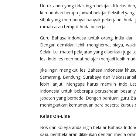
Untuk anda yang tidak ingin belajar di kelas de
kemudahan berupa jadwal belajar fleksibel yang
sibuk yang mempunyai banyak pekerjaan. Anda j
rumah atau tempat Anda bekerja.
Guru Bahasa indonesa untuk orang India dari 
Dengan demikian lebih menghemat biaya, waktu 
Selain itu, materi pelajaran yang diberikan juga
les. Indo les membuat belajar menjadi lebih mud
Jika ingin mengikuti les Bahasa Indonesia khus
Semarang, Bandung, Surabaya dan Makassar sil
lebih lanjut. Mengapa harus memilih Indo L
Indonesia untuk beberapa perusahaan besar ya
jabatan yang berbeda. Dengan bantuan guru Baha
meningkatkan kemampuan para peserta kursus d
Kelas On-Line
Bos dan kolega anda ingin belajar Bahasa Indone
saja. pembelajaran dilakukan dengan media onl