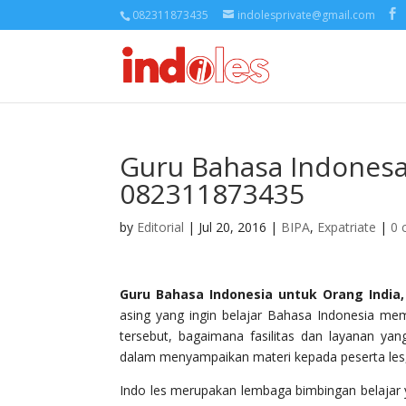
082311873435
indolesprivate@gmail.com
Guru Bahasa Indonesa
082311873435
by
Editorial
| Jul 20, 2016 |
BIPA
,
Expatriate
|
0 
Guru Bahasa Indonesia untuk Orang India
asing yang ingin belajar Bahasa Indonesia me
tersebut, bagaimana fasilitas dan layanan ya
dalam menyampaikan materi kepada peserta les, d
Indo les merupakan lembaga bimbingan belajar