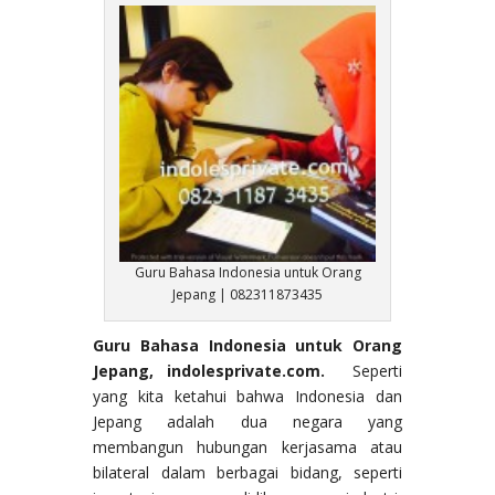
Guru Bahasa Indonesia untuk Orang
Jepang | 082311873435
Guru Bahasa Indonesia untuk Orang
Jepang, indolesprivate.com.
Seperti
yang kita ketahui bahwa Indonesia dan
Jepang adalah dua negara yang
membangun hubungan kerjasama atau
bilateral dalam berbagai bidang, seperti