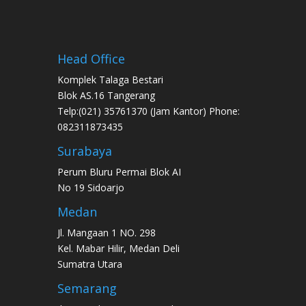
Head Office
Komplek Talaga Bestari
Blok AS.16 Tangerang
Telp:(021) 35761370 (Jam Kantor) Phone:
082311873435
Surabaya
Perum Bluru Permai Blok AI
No 19 Sidoarjo
Medan
Jl. Mangaan 1 NO. 298
Kel. Mabar Hilir, Medan Deli
Sumatra Utara
Semarang