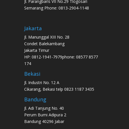
Jl. Parangbaris VII No.29 Tlogosari
Semarang Phone: 0813-2904-1148
Jakarta
Jl. Manunggal XIII No. 28
Condet Balekambang
Jakarta Timur
HP: 0812-1941-7979phone: 08577 8577
174
Bekasi
Jl. Industri No. 12 A
Cikarang, Bekasi telp 0823 1187 3435
Bandung
Jl. Adi Tanjung No. 40
Perum Bumi Adipura 2
Bandung 40296 Jabar