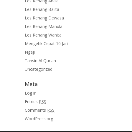
Les Renang Anak
Les Renang Balita
Les Renang Dewasa
Les Renang Manula
Les Renang Wanita
Mengetik Cepat 10 Jari
Ngaji
Tahsin Al Qur'an
Uncategorized
Meta
Log in
Entries
RSS
Comments
RSS
WordPress.org