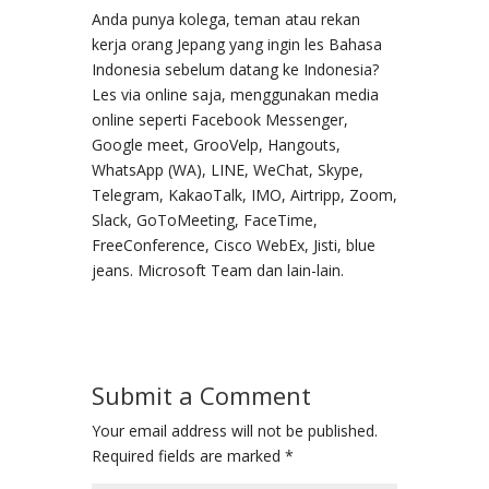
Anda punya kolega, teman atau rekan
kerja orang Jepang yang ingin les Bahasa
Indonesia sebelum datang ke Indonesia?
Les via online saja, menggunakan media
online seperti Facebook Messenger,
Google meet, GrooVelp, Hangouts,
WhatsApp (WA), LINE, WeChat, Skype,
Telegram, KakaoTalk, IMO, Airtripp, Zoom,
Slack, GoToMeeting, FaceTime,
FreeConference, Cisco WebEx, Jisti, blue
jeans. Microsoft Team dan lain-lain.
Submit a Comment
Your email address will not be published.
Required fields are marked
*