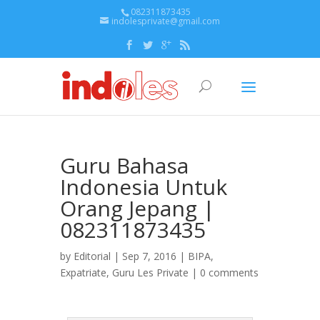
082311873435
indolesprivate@gmail.com
Guru Bahasa
Indonesia Untuk
Orang Jepang |
082311873435
by
Editorial
| Sep 7, 2016 |
BIPA
,
Expatriate
,
Guru Les Private
|
0 comments