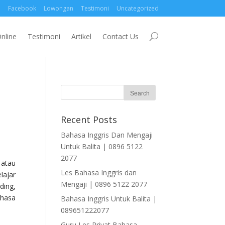
Facebook
Lowongan
Testimoni
Uncategorized
nline
Testimoni
Artikel
Contact Us
Recent Posts
Bahasa Inggris Dan Mengaji
Untuk Balita | 0896 5122
2077
 atau
Les Bahasa Inggris dan
lajar
Mengaji | 0896 5122 2077
ding,
ahasa
Bahasa Inggris Untuk Balita |
089651222077
Guru Les Privat Bahasa