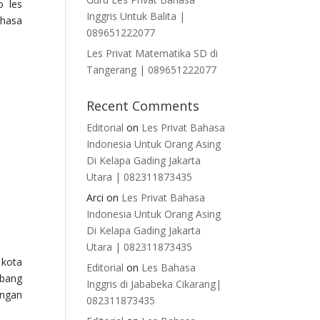
o les
Inggris Untuk Balita |
ahasa
089651222077
Les Privat Matematika SD di
Tangerang | 089651222077
Recent Comments
Editorial
on
Les Privat Bahasa
Indonesia Untuk Orang Asing
Di Kelapa Gading Jakarta
Utara | 082311873435
Arci
on
Les Privat Bahasa
Indonesia Untuk Orang Asing
Di Kelapa Gading Jakarta
Utara | 082311873435
 kota
Editorial
on
Les Bahasa
abang
Inggris di Jababeka Cikarang|
ingan
082311873435