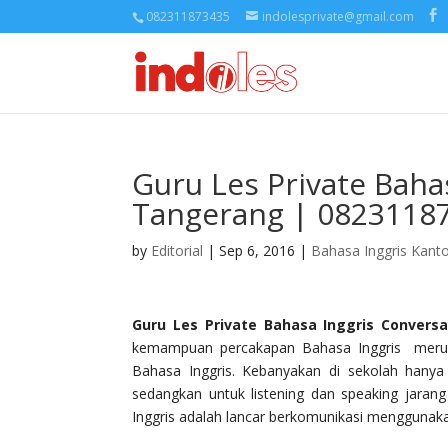
082311873435
indolesprivate@gmail.com
Guru Les Private Baha
Tangerang | 0823118
by
Editorial
| Sep 6, 2016 |
Bahasa Inggris Kant
Guru Les Private Bahasa Inggris Conversa
kemampuan percakapan Bahasa Inggris merupak
Bahasa Inggris. Kebanyakan di sekolah hanya
sedangkan untuk listening dan speaking jaran
Inggris adalah lancar berkomunikasi menggunaka