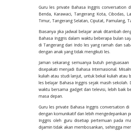
Guru les private Bahasa Inggris conversation 
Benda, Karawaci, Tangerang Kota, Cibodas, Lara
Timur, Tangerang Selatan, Ciputat, Pamulang, T
Biasanya jika jadwal belajar anak ditambah den
Bahasa Inggris dalam waktu beberapa bulan saja.
di Tangerang dari Indo les yang ramah dan saba
dengan anak yang tidak mengikuti les.
Jaman sekarang semuanya butuh penguasaan B
disepakati menjadi Bahasa Internasional. Mis
kuliah atau studi lanjut, untuk bekal kuliah atau b
les belajar Bahasa Inggris sejak masih sekola
waktu bersama gadget dan televisi, lebih baik 
masa depan.
Guru les private Bahasa Inggris conversation d
dengan komunikatif dan lebih mengedepankan pra
Inggris oleh guru disetiap pertemuan pada ma
dijamin tidak akan membosankan, sehingga mem