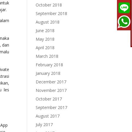
ntuk
October 2018
jar.
September 2018
alam
August 2018
June 2018
 maka
May 2018
, dan
April 2018
 malu
March 2018
February 2018
ivate
January 2018
trasi
December 2017
ikan,
u les
November 2017
October 2017
September 2017
August 2017
July 2017
sApp
nce,