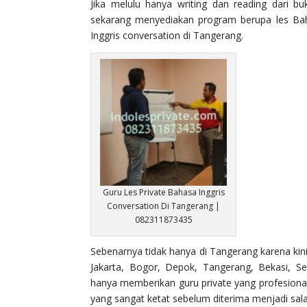
Jika melulu hanya writing dan reading dari b
sekarang menyediakan program berupa les Baha
Inggris conversation di Tangerang.
Guru Les Private Bahasa Inggris
Conversation Di Tangerang |
082311873435
Sebenarnya tidak hanya di Tangerang karena kini
Jakarta, Bogor, Depok, Tangerang, Bekasi, S
hanya memberikan guru private yang profesiona
yang sangat ketat sebelum diterima menjadi salah