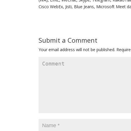
Cisco WebEx, Jisti, Blue Jeans, Microsoft Meet dan
Submit a Comment
Your email address will not be published.
Require