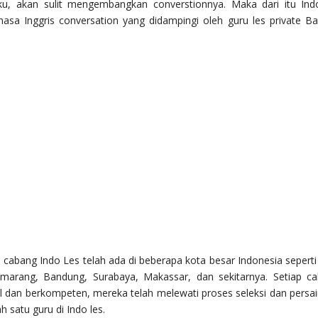
uku, akan sulit mengembangkan converstionnya. Maka dari itu Ind
sa Inggris conversation yang didampingi oleh guru les private B
 cabang Indo Les telah ada di beberapa kota besar Indonesia seperti
emarang, Bandung, Surabaya, Makassar, dan sekitarnya. Setiap c
l dan berkompeten, mereka telah melewati proses seleksi dan persa
 satu guru di Indo les.