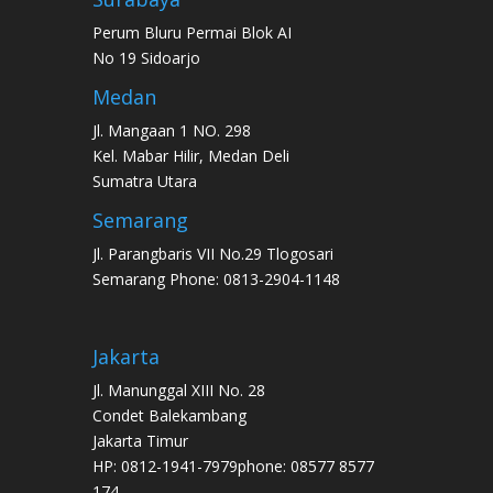
Perum Bluru Permai Blok AI
No 19 Sidoarjo
Medan
Jl. Mangaan 1 NO. 298
Kel. Mabar Hilir, Medan Deli
Sumatra Utara
Semarang
Jl. Parangbaris VII No.29 Tlogosari
Semarang Phone: 0813-2904-1148
Jakarta
Jl. Manunggal XIII No. 28
Condet Balekambang
Jakarta Timur
HP: 0812-1941-7979phone: 08577 8577
174