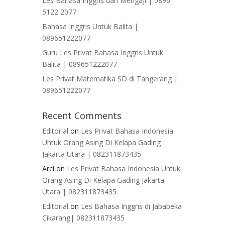
Les Bahasa Inggris dan Mengaji | 0896
5122 2077
Bahasa Inggris Untuk Balita |
089651222077
Guru Les Privat Bahasa Inggris Untuk
Balita | 089651222077
Les Privat Matematika SD di Tangerang |
089651222077
Recent Comments
Editorial
on
Les Privat Bahasa Indonesia
Untuk Orang Asing Di Kelapa Gading
Jakarta Utara | 082311873435
Arci
on
Les Privat Bahasa Indonesia Untuk
Orang Asing Di Kelapa Gading Jakarta
Utara | 082311873435
Editorial
on
Les Bahasa Inggris di Jababeka
Cikarang| 082311873435