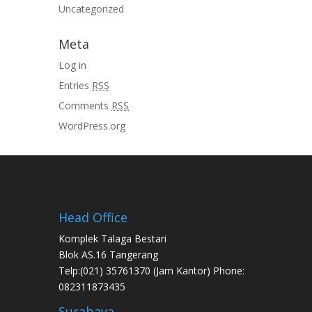
Uncategorized
Meta
Log in
Entries
RSS
Comments
RSS
WordPress.org
Head Office
Komplek Talaga Bestari
Blok AS.16 Tangerang
Telp:(021) 35761370 (Jam Kantor) Phone:
082311873435
Surabaya