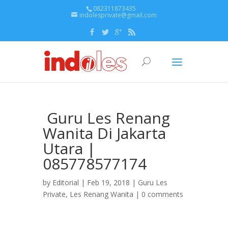
082311873435
indolesprivate@gmail.com
Guru Les Renang
Wanita Di Jakarta
Utara |
085778577174
by
Editorial
| Feb 19, 2018 |
Guru Les
Private
,
Les Renang Wanita
|
0 comments