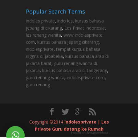
Popular Search Terms
indoles private
,
indo les
,
kursus bahasa
jepang di cikarang
,
Les Privat Indonesia
,
les renang wanita
,
www indolesprivate
com
,
kursus bahasa jepang cikarang
,
indolesprivate
,
tempat kursus bahasa
inggris di jababeka
,
kursus bahasa arab di
jakarta barat
,
guru renang wanita di
jakarta
,
kursus bahasa arab di tangerang
,
guru renang wanita
,
indolesprivate com
,
guru renang
Copyright ©2014
Indolesprivate | Les
Private Guru datang ke Rumah
Hosted on Bestariwebhost -