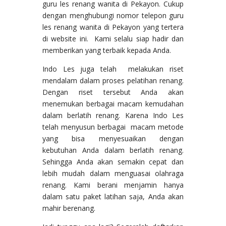
guru les renang wanita di Pekayon. Cukup
dengan menghubungi nomor telepon guru
les renang wanita di Pekayon yang tertera
di website ini. Kami selalu siap hadir dan
memberikan yang terbaik kepada Anda.
Indo Les juga telah melakukan riset
mendalam dalam proses pelatihan renang.
Dengan riset tersebut Anda akan
menemukan berbagai macam kemudahan
dalam berlatih renang. Karena Indo Les
telah menyusun berbagai macam metode
yang bisa menyesuaikan dengan
kebutuhan Anda dalam berlatih renang.
Sehingga Anda akan semakin cepat dan
lebih mudah dalam menguasai olahraga
renang. Kami berani menjamin hanya
dalam satu paket latihan saja, Anda akan
mahir berenang.