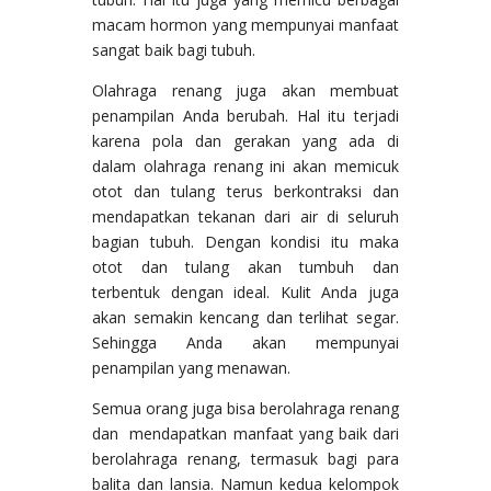
macam hormon yang mempunyai manfaat
sangat baik bagi tubuh.
Olahraga renang juga akan membuat
penampilan Anda berubah. Hal itu terjadi
karena pola dan gerakan yang ada di
dalam olahraga renang ini akan memicuk
otot dan tulang terus berkontraksi dan
mendapatkan tekanan dari air di seluruh
bagian tubuh. Dengan kondisi itu maka
otot dan tulang akan tumbuh dan
terbentuk dengan ideal. Kulit Anda juga
akan semakin kencang dan terlihat segar.
Sehingga Anda akan mempunyai
penampilan yang menawan.
Semua orang juga bisa berolahraga renang
dan mendapatkan manfaat yang baik dari
berolahraga renang, termasuk bagi para
balita dan lansia. Namun kedua kelompok