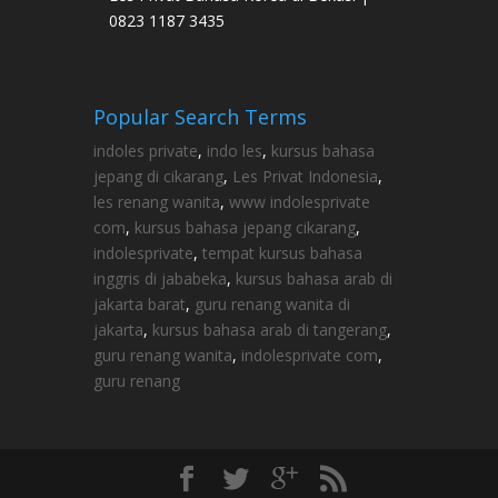
0823 1187 3435
Popular Search Terms
indoles private
,
indo les
,
kursus bahasa
jepang di cikarang
,
Les Privat Indonesia
,
les renang wanita
,
www indolesprivate
com
,
kursus bahasa jepang cikarang
,
indolesprivate
,
tempat kursus bahasa
inggris di jababeka
,
kursus bahasa arab di
jakarta barat
,
guru renang wanita di
jakarta
,
kursus bahasa arab di tangerang
,
guru renang wanita
,
indolesprivate com
,
guru renang