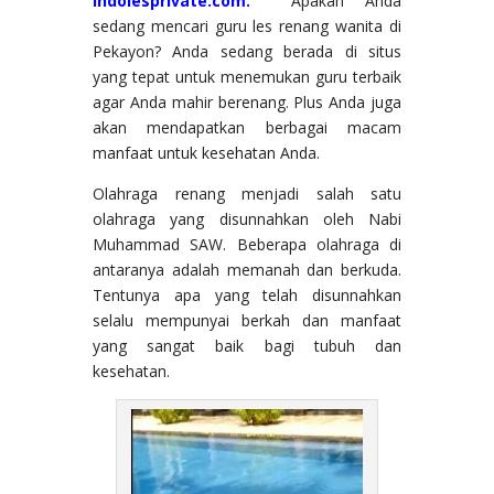
indolesprivate.com.
Apakah Anda
sedang mencari guru les renang wanita di
Pekayon? Anda sedang berada di situs
yang tepat untuk menemukan guru terbaik
agar Anda mahir berenang. Plus Anda juga
akan mendapatkan berbagai macam
manfaat untuk kesehatan Anda.
Olahraga renang menjadi salah satu
olahraga yang disunnahkan oleh Nabi
Muhammad SAW. Beberapa olahraga di
antaranya adalah memanah dan berkuda.
Tentunya apa yang telah disunnahkan
selalu mempunyai berkah dan manfaat
yang sangat baik bagi tubuh dan
kesehatan.