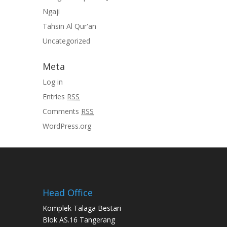
Ngaji
Tahsin Al Qur'an
Uncategorized
Meta
Log in
Entries
RSS
Comments
RSS
WordPress.org
Head Office
Komplek Talaga Bestari
Blok AS.16 Tangerang