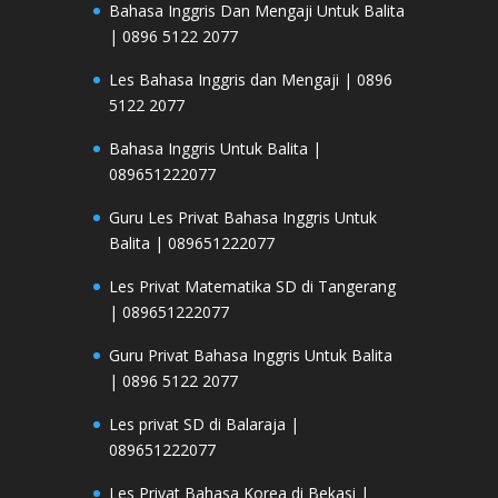
Bahasa Inggris Dan Mengaji Untuk Balita
| 0896 5122 2077
Les Bahasa Inggris dan Mengaji | 0896
5122 2077
Bahasa Inggris Untuk Balita |
089651222077
Guru Les Privat Bahasa Inggris Untuk
Balita | 089651222077
Les Privat Matematika SD di Tangerang
| 089651222077
Guru Privat Bahasa Inggris Untuk Balita
| 0896 5122 2077
Les privat SD di Balaraja |
089651222077
Les Privat Bahasa Korea di Bekasi |