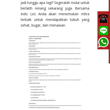
Jadi tunggu apa lagi? Segeralah mulai untuk
berlatih renang sekarang juga. Bersama
Indo Les Anda akan menemukan mitra
terbaik untuk mendapatkan tubuh yang
sehat, bugar, dan menawan.