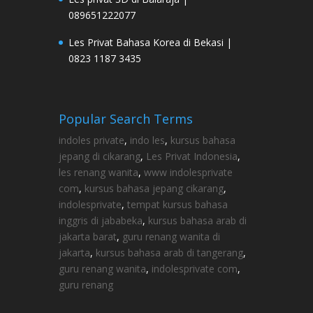
089651222077
Les Privat Bahasa Korea di Bekasi |
0823 1187 3435
Popular Search Terms
indoles private
,
indo les
,
kursus bahasa
jepang di cikarang
,
Les Privat Indonesia
,
les renang wanita
,
www indolesprivate
com
,
kursus bahasa jepang cikarang
,
indolesprivate
,
tempat kursus bahasa
inggris di jababeka
,
kursus bahasa arab di
jakarta barat
,
guru renang wanita di
jakarta
,
kursus bahasa arab di tangerang
,
guru renang wanita
,
indolesprivate com
,
guru renang