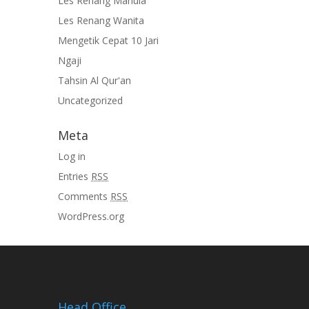
Les Renang Manula
Les Renang Wanita
Mengetik Cepat 10 Jari
Ngaji
Tahsin Al Qur'an
Uncategorized
Meta
Log in
Entries
RSS
Comments
RSS
WordPress.org
Head Office