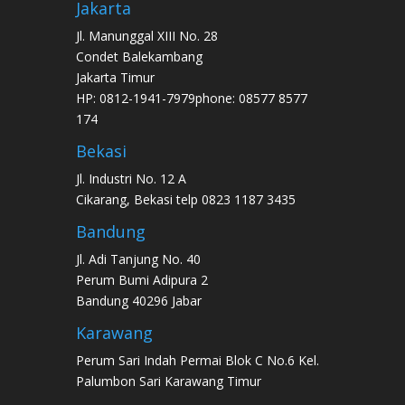
Jakarta
Jl. Manunggal XIII No. 28
Condet Balekambang
Jakarta Timur
HP: 0812-1941-7979phone: 08577 8577
174
Bekasi
Jl. Industri No. 12 A
Cikarang, Bekasi telp 0823 1187 3435
Bandung
Jl. Adi Tanjung No. 40
Perum Bumi Adipura 2
Bandung 40296 Jabar
Karawang
Perum Sari Indah Permai Blok C No.6 Kel.
Palumbon Sari Karawang Timur