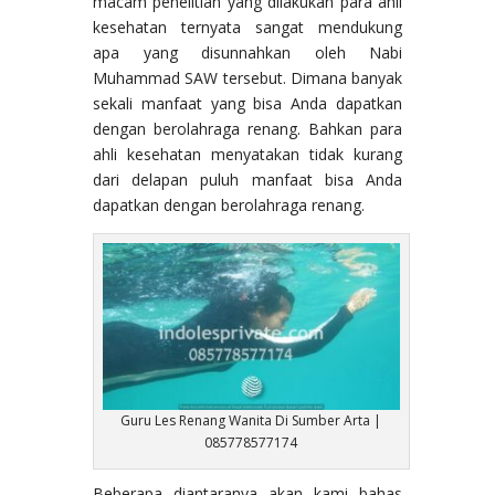
macam penelitian yang dilakukan para ahli
kesehatan ternyata sangat mendukung
apa yang disunnahkan oleh Nabi
Muhammad SAW tersebut. Dimana banyak
sekali manfaat yang bisa Anda dapatkan
dengan berolahraga renang. Bahkan para
ahli kesehatan menyatakan tidak kurang
dari delapan puluh manfaat bisa Anda
dapatkan dengan berolahraga renang.
Guru Les Renang Wanita Di Sumber Arta |
085778577174
Beberapa diantaranya akan kami bahas