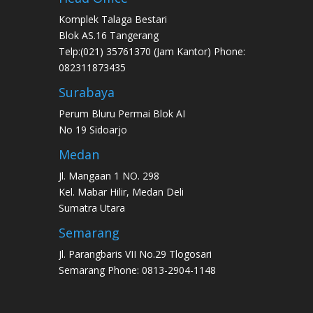
Komplek Talaga Bestari
Blok AS.16 Tangerang
Telp:(021) 35761370 (Jam Kantor) Phone:
082311873435
Surabaya
Perum Bluru Permai Blok AI
No 19 Sidoarjo
Medan
Jl. Mangaan 1 NO. 298
Kel. Mabar Hilir, Medan Deli
Sumatra Utara
Semarang
Jl. Parangbaris VII No.29 Tlogosari
Semarang Phone: 0813-2904-1148