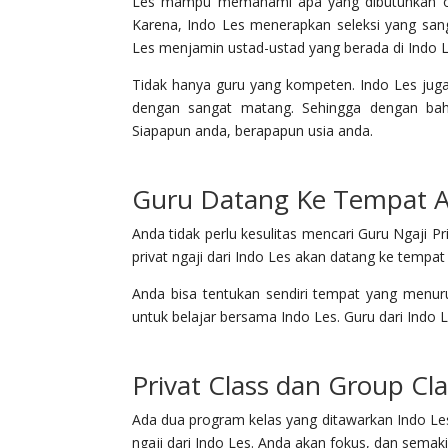
Les mampu memahami apa yang dibutuhkan oleh 
Karena, Indo Les menerapkan seleksi yang sanga
Les menjamin ustad-ustad yang berada di Indo 
Tidak hanya guru yang kompeten. Indo Les juga 
dengan sangat matang. Sehingga dengan ba
Siapapun anda, berapapun usia anda.
Guru Datang Ke Tempat A
Anda tidak perlu kesulitas mencari Guru Ngaji P
privat ngaji dari Indo Les akan datang ke tempat a
Anda bisa tentukan sendiri tempat yang menuru
untuk belajar bersama Indo Les. Guru dari Indo 
Privat Class dan Group Cla
Ada dua program kelas yang ditawarkan Indo Les.
ngaji dari Indo Les. Anda akan fokus, dan sem