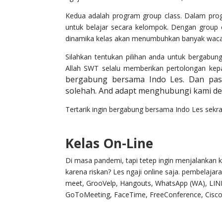
Kedua adalah program group class. Dalam pro
untuk belajar secara kelompok. Dengan group cl
dinamika kelas akan menumbuhkan banyak waca
Silahkan tentukan pilihan anda untuk bergabu
Allah SWT selalu memberikan pertolongan ke
bergabung bersama Indo Les. Dan past
solehah. And adapt menghubungi kami den
Tertarik ingin bergabung bersama Indo Les sekra
Kelas On-Line
Di masa pandemi, tapi tetep ingin menjalankan
karena riskan? Les ngaji online saja. pembelaj
meet, GrooVelp, Hangouts, WhatsApp (WA), LINE,
GoToMeeting, FaceTime, FreeConference, Cisco We