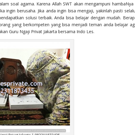
dalam soal agama. Karena Allah SWT akan mengampuni hambaNya
ika ingin berusaha. Jika anda ingin bisa mengaji, yakinlah pasti selal
mendapatkan solusi terbaik. Anda bisa belajar dengan mudah. Bera
orang yang berkompeten yang bisa menjadi teman anda belajar a
kan Guru Ngaji Privat Jakarta bersama Indo Les.