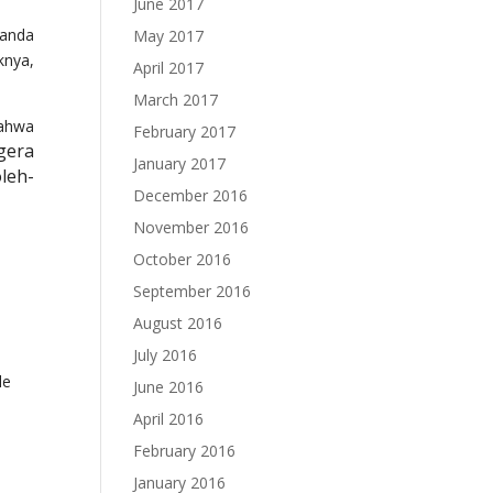
June 2017
 anda
May 2017
knya,
April 2017
March 2017
bahwa
February 2017
gera
January 2017
leh-
December 2016
November 2016
October 2016
September 2016
August 2016
July 2016
le
June 2016
April 2016
February 2016
January 2016