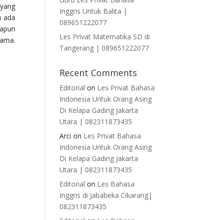
 yang
Inggris Untuk Balita |
u ada
089651222077
papun
Les Privat Matematika SD di
gama.
Tangerang | 089651222077
Recent Comments
Editorial
on
Les Privat Bahasa
Indonesia Untuk Orang Asing
Di Kelapa Gading Jakarta
Utara | 082311873435
Arci
on
Les Privat Bahasa
Indonesia Untuk Orang Asing
Di Kelapa Gading Jakarta
Utara | 082311873435
Editorial
on
Les Bahasa
Inggris di Jababeka Cikarang|
082311873435