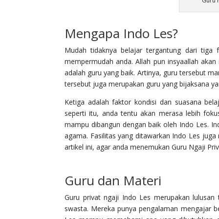
Guru N
Mengapa Indo Les?
Mudah tidaknya belajar tergantung dari tiga
mempermudah anda. Allah pun insyaallah akan m
adalah guru yang baik. Artinya, guru terseb
tersebut juga merupakan guru yang bijaksana y
Ketiga adalah faktor kondisi dan suasana be
seperti itu, anda tentu akan merasa lebih foku
mampu dibangun dengan baik oleh Indo Les. Ind
agama. Fasilitas yang ditawarkan Indo Les ju
artikel ini, agar anda menemukan Guru Ngaji Privat
Guru dan Materi
Guru privat ngaji Indo Les merupakan lulusan
swasta. Mereka punya pengalaman mengajar ber