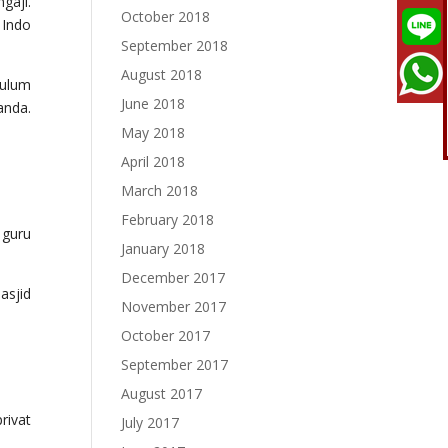
gaji.
October 2018
 Indo
September 2018
August 2018
kulum
June 2018
anda.
May 2018
April 2018
March 2018
February 2018
 guru
January 2018
December 2017
asjid
November 2017
October 2017
September 2017
August 2017
rivat
July 2017