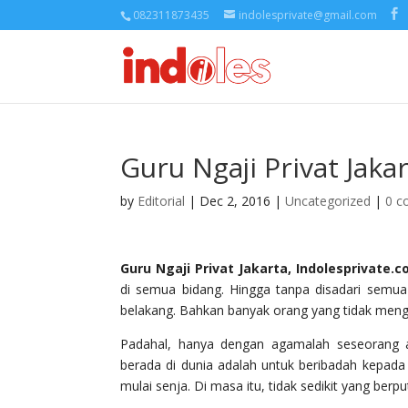
082311873435
indolesprivate@gmail.com
Guru Ngaji Privat Jak
by
Editorial
| Dec 2, 2016 |
Uncategorized
|
0 c
Guru Ngaji Privat Jakarta, Indolesprivate.
di semua bidang. Hingga tanpa disadari semua o
belakang. Bahkan banyak orang yang tidak meng
Padahal, hanya dengan agamalah seseorang a
berada di dunia adalah untuk beribadah kepad
mulai senja. Di masa itu, tidak sedikit yang berp