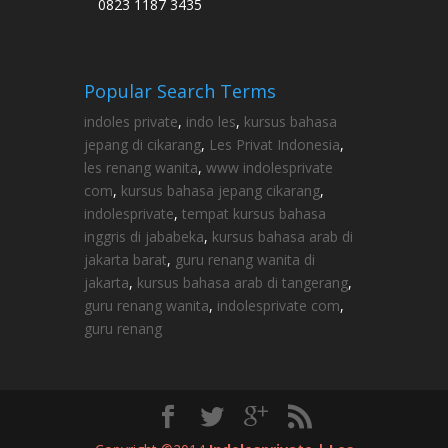
0823 1187 3435
Popular Search Terms
indoles private
,
indo les
,
kursus bahasa
jepang di cikarang
,
Les Privat Indonesia
,
les renang wanita
,
www indolesprivate
com
,
kursus bahasa jepang cikarang
,
indolesprivate
,
tempat kursus bahasa
inggris di jababeka
,
kursus bahasa arab di
jakarta barat
,
guru renang wanita di
jakarta
,
kursus bahasa arab di tangerang
,
guru renang wanita
,
indolesprivate com
,
guru renang