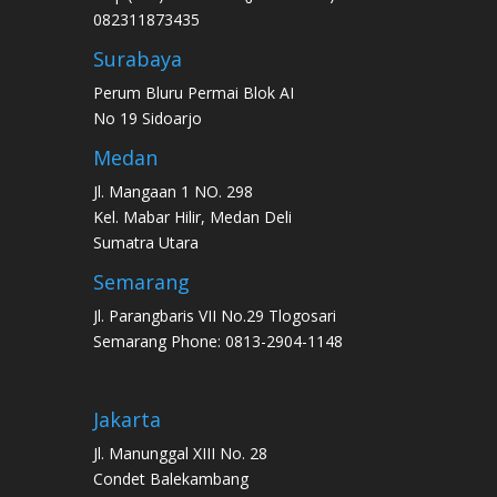
082311873435
Surabaya
Perum Bluru Permai Blok AI
No 19 Sidoarjo
Medan
Jl. Mangaan 1 NO. 298
Kel. Mabar Hilir, Medan Deli
Sumatra Utara
Semarang
Jl. Parangbaris VII No.29 Tlogosari
Semarang Phone: 0813-2904-1148
Jakarta
Jl. Manunggal XIII No. 28
Condet Balekambang