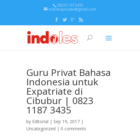
082311873435
indolesprivate@gmail.com
Guru Privat Bahasa
Indonesia untuk
Expatriate di
Cibubur | 0823
1187 3435
by
Editorial
| Sep 19, 2017 |
Uncategorized
|
0 comments