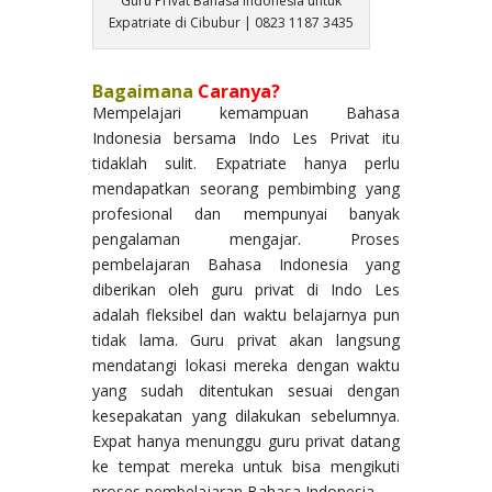
Guru Privat Bahasa Indonesia untuk
Expatriate di Cibubur | 0823 1187 3435
Bagaimana
Caranya?
Mempelajari kemampuan Bahasa
Indonesia bersama Indo Les Privat itu
tidaklah sulit. Expatriate hanya perlu
mendapatkan seorang pembimbing yang
profesional dan mempunyai banyak
pengalaman mengajar. Proses
pembelajaran Bahasa Indonesia yang
diberikan oleh guru privat di Indo Les
adalah fleksibel dan waktu belajarnya pun
tidak lama. Guru privat akan langsung
mendatangi lokasi mereka dengan waktu
yang sudah ditentukan sesuai dengan
kesepakatan yang dilakukan sebelumnya.
Expat hanya menunggu guru privat datang
ke tempat mereka untuk bisa mengikuti
proses pembelajaran Bahasa Indonesia.