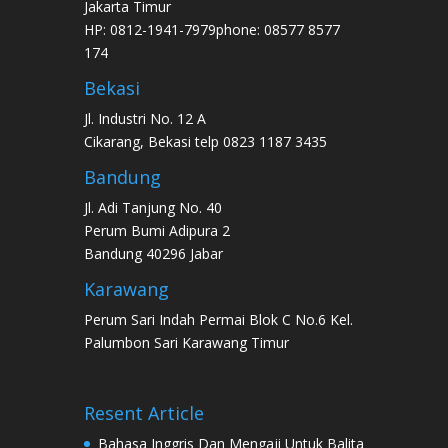
Jakarta Timur
HP: 0812-1941-7979phone: 08577 8577
174
Bekasi
Jl. Industri No. 12 A
Cikarang, Bekasi telp 0823 1187 3435
Bandung
Jl. Adi Tanjung No. 40
Perum Bumi Adipura 2
Bandung 40296 Jabar
Karawang
Perum Sari Indah Permai Blok C No.6 Kel.
Palumbon Sari Karawang Timur
Resent Article
Bahasa Inggris Dan Mengaji Untuk Balita