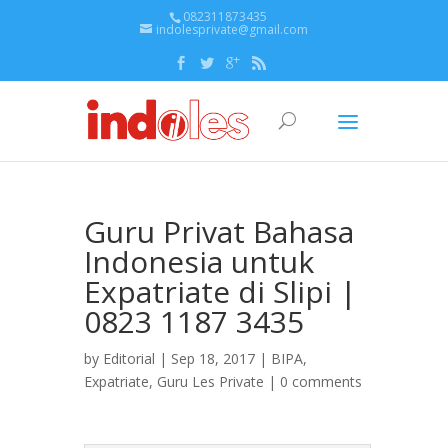
082311873435
indolesprivate@gmail.com
Guru Privat Bahasa
Indonesia untuk
Expatriate di Slipi |
0823 1187 3435
by
Editorial
| Sep 18, 2017 |
BIPA
,
Expatriate
,
Guru Les Private
|
0 comments