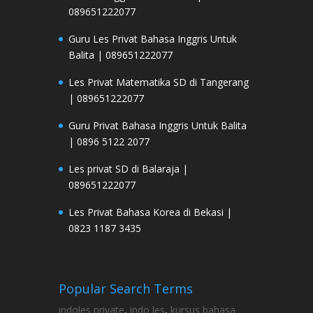
089651222077
Guru Les Privat Bahasa Inggris Untuk
Balita | 089651222077
Les Privat Matematika SD di Tangerang
| 089651222077
Guru Privat Bahasa Inggris Untuk Balita
| 0896 5122 2077
Les privat SD di Balaraja |
089651222077
Les Privat Bahasa Korea di Bekasi |
0823 1187 3435
Popular Search Terms
indoles private
,
indo les
,
kursus bahasa