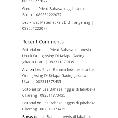
089651222077
Guru Les Privat Bahasa Inggris Untuk
Balita | 089651222077
Les Privat Matematika SD di Tangerang |
089651222077
Recent Comments
Editorial
on
Les Privat Bahasa Indonesia
Untuk Orang Asing Di Kelapa Gading
Jakarta Utara | 082311873435
Arci
on
Les Privat Bahasa Indonesia Untuk
Orang Asing Di Kelapa Gading Jakarta
Utara | 082311873435
Editorial
on
Les Bahasa Inggris di Jababeka
Cikarang| 082311873435
Editorial
on
Les Bahasa Inggris di Jababeka
Cikarang| 082311873435
Bagas
on
Les Bahasa Inggris di Jababeka