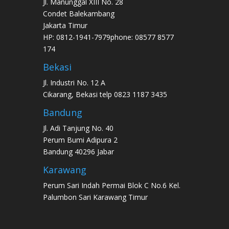
Jl. Manunggal XIII No. 28
Condet Balekambang
Jakarta Timur
HP: 0812-1941-7979phone: 08577 8577
174
Bekasi
Jl. Industri No. 12 A
Cikarang, Bekasi telp 0823 1187 3435
Bandung
Jl. Adi Tanjung No. 40
Perum Bumi Adipura 2
Bandung 40296 Jabar
Karawang
Perum Sari Indah Permai Blok C No.6 Kel.
Palumbon Sari Karawang Timur