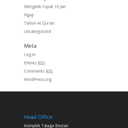
Mengetik Cepat 10 Jari
Ngaji
Tahsin Al Qur'an
Uncategorized
Meta
Log in
Entries
RSS
Comments
RSS
WordPress.org
Head Office
Komplek Talaga Bestari