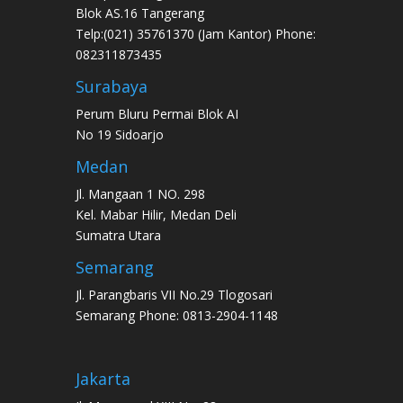
Blok AS.16 Tangerang
Telp:(021) 35761370 (Jam Kantor) Phone:
082311873435
Surabaya
Perum Bluru Permai Blok AI
No 19 Sidoarjo
Medan
Jl. Mangaan 1 NO. 298
Kel. Mabar Hilir, Medan Deli
Sumatra Utara
Semarang
Jl. Parangbaris VII No.29 Tlogosari
Semarang Phone: 0813-2904-1148
Jakarta