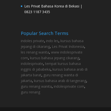
Les Privat Bahasa Korea di Bekasi |
0823 1187 3435
Popular Search Terms
indoles private
,
indo les
,
kursus bahasa
jepang di cikarang
,
Les Privat Indonesia
,
les renang wanita
,
www indolesprivate
com
,
kursus bahasa jepang cikarang
,
indolesprivate
,
tempat kursus bahasa
inggris di jababeka
,
kursus bahasa arab di
jakarta barat
,
guru renang wanita di
jakarta
,
kursus bahasa arab di tangerang
,
guru renang wanita
,
indolesprivate com
,
guru renang