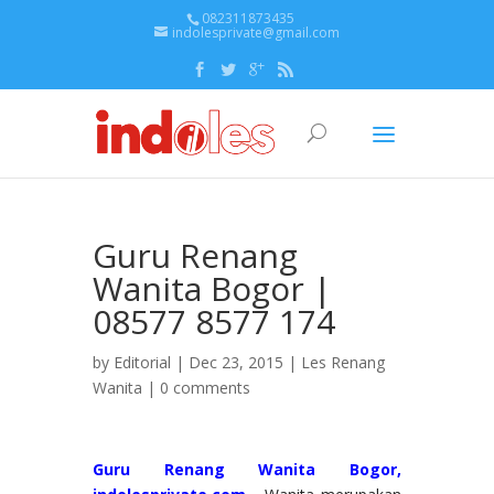
082311873435
indolesprivate@gmail.com
Guru Renang
Wanita Bogor |
08577 8577 174
by
Editorial
| Dec 23, 2015 |
Les Renang
Wanita
|
0 comments
Guru Renang Wanita Bogor,