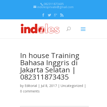
082311873435
indolesprivate@gmail.com
In house Training
Bahasa Inggris di
Jakarta Selatan |
082311873435
by
Editorial
| Jul 8, 2017 |
Uncategorized
|
0 comments