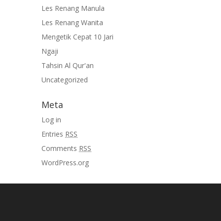
Les Renang Manula
Les Renang Wanita
Mengetik Cepat 10 Jari
Ngaji
Tahsin Al Qur'an
Uncategorized
Meta
Log in
Entries
RSS
Comments
RSS
WordPress.org