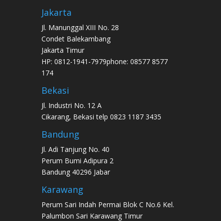
Jakarta
Jl. Manunggal XIII No. 28
Condet Balekambang
Jakarta Timur
HP: 0812-1941-7979phone: 08577 8577
174
Bekasi
Jl. Industri No. 12 A
Cikarang, Bekasi telp 0823 1187 3435
Bandung
Jl. Adi Tanjung No. 40
Perum Bumi Adipura 2
Bandung 40296 Jabar
Karawang
Perum Sari Indah Permai Blok C No.6 Kel.
Palumbon Sari Karawang Timur