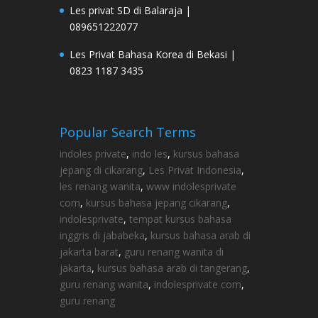
Les privat SD di Balaraja |
089651222077
Les Privat Bahasa Korea di Bekasi |
0823 1187 3435
Popular Search Terms
indoles private
,
indo les
,
kursus bahasa
jepang di cikarang
,
Les Privat Indonesia
,
les renang wanita
,
www indolesprivate
com
,
kursus bahasa jepang cikarang
,
indolesprivate
,
tempat kursus bahasa
inggris di jababeka
,
kursus bahasa arab di
jakarta barat
,
guru renang wanita di
jakarta
,
kursus bahasa arab di tangerang
,
guru renang wanita
,
indolesprivate com
,
guru renang