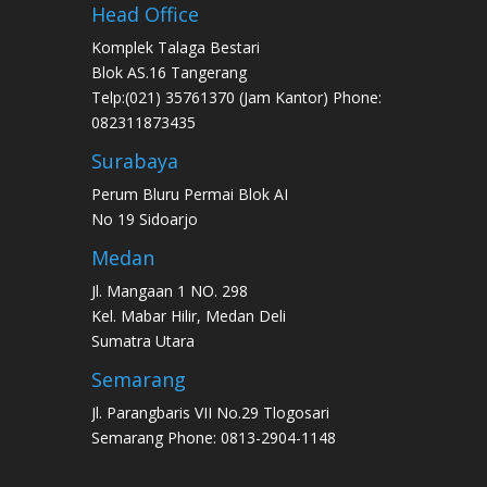
Head Office
Komplek Talaga Bestari
Blok AS.16 Tangerang
Telp:(021) 35761370 (Jam Kantor) Phone:
082311873435
Surabaya
Perum Bluru Permai Blok AI
No 19 Sidoarjo
Medan
Jl. Mangaan 1 NO. 298
Kel. Mabar Hilir, Medan Deli
Sumatra Utara
Semarang
Jl. Parangbaris VII No.29 Tlogosari
Semarang Phone: 0813-2904-1148