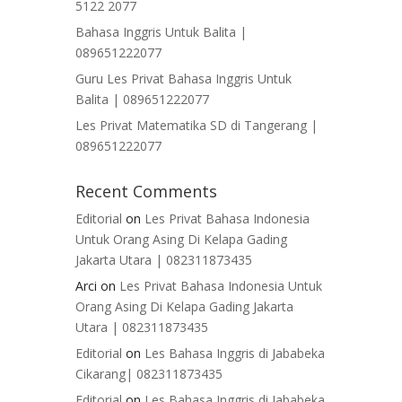
5122 2077
Bahasa Inggris Untuk Balita |
089651222077
Guru Les Privat Bahasa Inggris Untuk
Balita | 089651222077
Les Privat Matematika SD di Tangerang |
089651222077
Recent Comments
Editorial
on
Les Privat Bahasa Indonesia
Untuk Orang Asing Di Kelapa Gading
Jakarta Utara | 082311873435
Arci
on
Les Privat Bahasa Indonesia Untuk
Orang Asing Di Kelapa Gading Jakarta
Utara | 082311873435
Editorial
on
Les Bahasa Inggris di Jababeka
Cikarang| 082311873435
Editorial
on
Les Bahasa Inggris di Jababeka