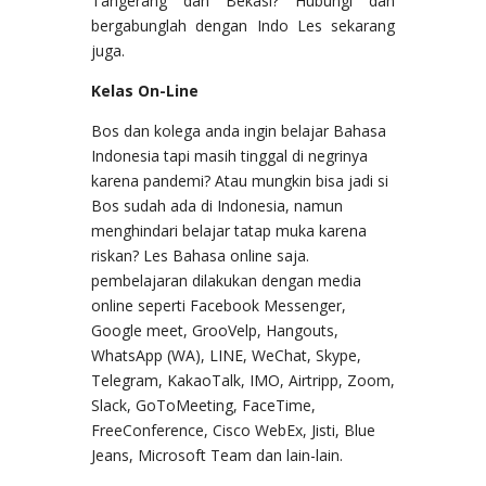
Tangerang dan Bekasi? Hubungi dan
bergabunglah dengan Indo Les sekarang
juga.
Kelas On-Line
Bos dan kolega anda ingin belajar Bahasa
Indonesia tapi masih tinggal di negrinya
karena pandemi? Atau mungkin bisa jadi si
Bos sudah ada di Indonesia, namun
menghindari belajar tatap muka karena
riskan? Les Bahasa online saja.
pembelajaran dilakukan dengan media
online seperti Facebook Messenger,
Google meet, GrooVelp, Hangouts,
WhatsApp (WA), LINE, WeChat, Skype,
Telegram, KakaoTalk, IMO, Airtripp, Zoom,
Slack, GoToMeeting, FaceTime,
FreeConference, Cisco WebEx, Jisti, Blue
Jeans, Microsoft Team dan lain-lain.