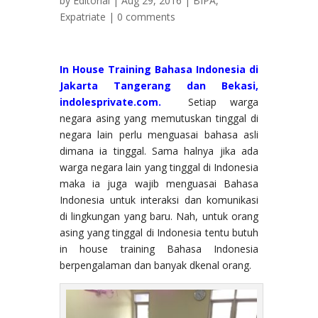
by
Editorial
| Aug 29, 2016 |
BIPA
,
Expatriate
|
0 comments
In House Training Bahasa Indonesia di
Jakarta Tangerang dan Bekasi
,
indolesprivate.com.
Setiap warga
negara asing yang memutuskan tinggal di
negara lain perlu menguasai bahasa asli
dimana ia tinggal. Sama halnya jika ada
warga negara lain yang tinggal di Indonesia
maka ia juga wajib menguasai Bahasa
Indonesia untuk interaksi dan komunikasi
di lingkungan yang baru. Nah, untuk orang
asing yang tinggal di Indonesia tentu butuh
in house training Bahasa Indonesia
berpengalaman dan banyak dkenal orang.