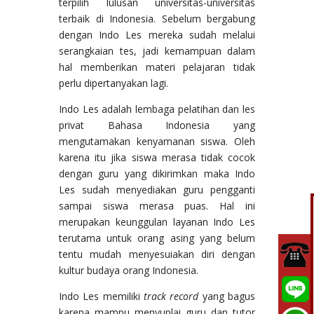
terpilih lulusan universitas-universitas
terbaik di Indonesia. Sebelum bergabung
dengan Indo Les mereka sudah melalui
serangkaian tes, jadi kemampuan dalam
hal memberikan materi pelajaran tidak
perlu dipertanyakan lagi.
Indo Les adalah lembaga pelatihan dan les
privat Bahasa Indonesia yang
mengutamakan kenyamanan siswa. Oleh
karena itu jika siswa merasa tidak cocok
dengan guru yang dikirimkan maka Indo
Les sudah menyediakan guru pengganti
sampai siswa merasa puas. Hal ini
merupakan keunggulan layanan Indo Les
terutama untuk orang asing yang belum
tentu mudah menyesuiakan diri dengan
kultur budaya orang Indonesia.
Indo Les memiliki
track record
yang bagus
karena mampu menyuplai guru dan tutor