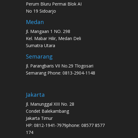
Perum Bluru Permai Blok AI
No 19 Sidoarjo
Medan
Jl. Mangaan 1 NO. 298
Kel. Mabar Hilir, Medan Deli
Sumatra Utara
Semarang
Jl. Parangbaris VII No.29 Tlogosari
Semarang Phone: 0813-2904-1148
Jakarta
Jl. Manunggal XIII No. 28
Condet Balekambang
Jakarta Timur
HP: 0812-1941-7979phone: 08577 8577
174