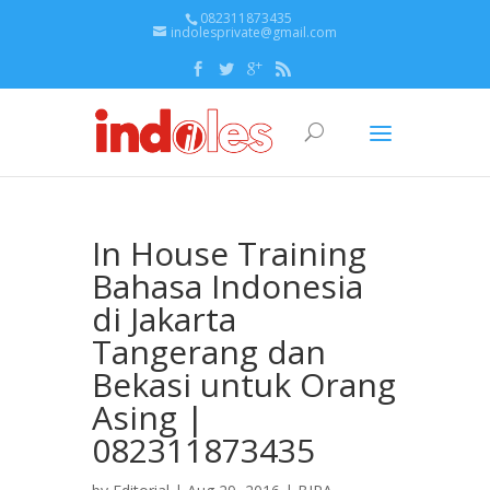
082311873435
indolesprivate@gmail.com
In House Training
Bahasa Indonesia
di Jakarta
Tangerang dan
Bekasi untuk Orang
Asing |
082311873435