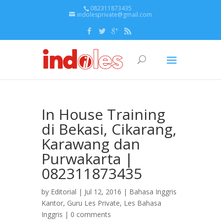
082311873435
indolesprivate@gmail.com
In House Training
di Bekasi, Cikarang,
Karawang dan
Purwakarta |
082311873435
by
Editorial
| Jul 12, 2016 |
Bahasa Inggris
Kantor
,
Guru Les Private
,
Les Bahasa
Inggris
|
0 comments