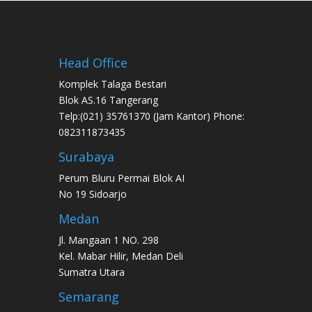
Head Office
Komplek Talaga Bestari
Blok AS.16 Tangerang
Telp:(021) 35761370 (Jam Kantor) Phone:
082311873435
Surabaya
Perum Bluru Permai Blok AI
No 19 Sidoarjo
Medan
Jl. Mangaan 1 NO. 298
Kel. Mabar Hilir, Medan Deli
Sumatra Utara
Semarang