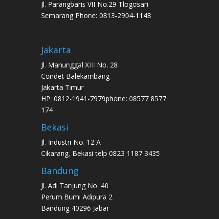
Jl. Parangbaris VII No.29 Tlogosari
Semarang Phone: 0813-2904-1148
Jakarta
Jl. Manunggal XIII No. 28
Condet Balekambang
Jakarta Timur
HP: 0812-1941-7979phone: 08577 8577
174
Bekasi
Jl. Industri No. 12 A
Cikarang, Bekasi telp 0823 1187 3435
Bandung
Jl. Adi Tanjung No. 40
Perum Bumi Adipura 2
Bandung 40296 Jabar