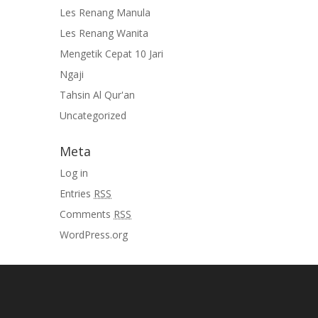
Les Renang Manula
Les Renang Wanita
Mengetik Cepat 10 Jari
Ngaji
Tahsin Al Qur'an
Uncategorized
Meta
Log in
Entries
RSS
Comments
RSS
WordPress.org