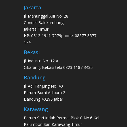
Jakarta
Jl. Manunggal XIII No. 28
Condet Balekambang
Jakarta Timur
HP: 0812-1941-7979phone: 08577 8577
174
Bekasi
Jl. Industri No. 12 A
Cikarang, Bekasi telp 0823 1187 3435
Bandung
Jl. Adi Tanjung No. 40
Perum Bumi Adipura 2
Bandung 40296 Jabar
Karawang
Perum Sari Indah Permai Blok C No.6 Kel.
Palumbon Sari Karawang Timur