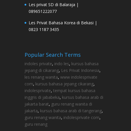
Les privat SD di Balaraja |
089651222077
Les Privat Bahasa Korea di Bekasi |
0823 1187 3435
Popular Search Terms
indoles private
,
indo les
,
kursus bahasa
jepang di cikarang
,
Les Privat Indonesia
,
les renang wanita
,
www indolesprivate
com
,
kursus bahasa jepang cikarang
,
indolesprivate
,
tempat kursus bahasa
inggris di jababeka
,
kursus bahasa arab di
jakarta barat
,
guru renang wanita di
jakarta
,
kursus bahasa arab di tangerang
,
guru renang wanita
,
indolesprivate com
,
guru renang