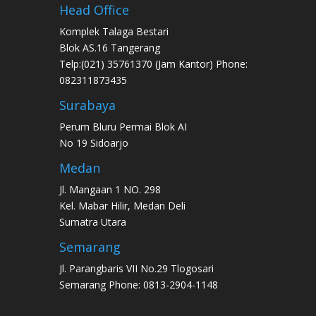
Head Office
Komplek Talaga Bestari
Blok AS.16 Tangerang
Telp:(021) 35761370 (Jam Kantor) Phone:
082311873435
Surabaya
Perum Bluru Permai Blok AI
No 19 Sidoarjo
Medan
Jl. Mangaan 1 NO. 298
Kel. Mabar Hilir, Medan Deli
Sumatra Utara
Semarang
Jl. Parangbaris VII No.29 Tlogosari
Semarang Phone: 0813-2904-1148