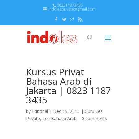
082311873435
indolesprivate@gmail.com
Kursus Privat
Bahasa Arab di
Jakarta | 0823 1187
3435
by
Editorial
| Dec 15, 2015 |
Guru Les
Private
,
Les Bahasa Arab
|
0 comments