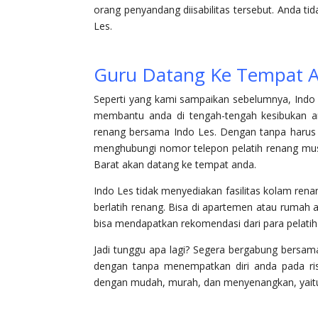
orang penyandang diisabilitas tersebut. Anda ti
Les.
Guru Datang Ke Tempat A
Seperti yang kami sampaikan sebelumnya, Indo L
membantu anda di tengah-tengah kesibukan a
renang bersama Indo Les. Dengan tanpa harus 
menghubungi nomor telepon pelatih renang musli
Barat akan datang ke tempat anda.
Indo Les tidak menyediakan fasilitas kolam ren
berlatih renang. Bisa di apartemen atau rumah a
bisa mendapatkan rekomendasi dari para pelatih 
Jadi tunggu apa lagi? Segera bergabung bersa
dengan tanpa menempatkan diri anda pada ri
dengan mudah, murah, dan menyenangkan, yaitu