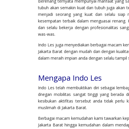
Berenang ternyata mempunyai manfaat yang san
tubuh akan semakin kuat dan tubuh juga akan te
menjadi seorang yang kuat dan selalu siap 
kesempatan terbaik dalam menguasai renang. 
dan selalu bekerja dengan profesionalitas san
was-was.
Indo Les juga menyediakan berbagai macam ke
Jakarta Barat dengan mudah dan dengan kualit
dalam meraih impian anda dengan selalu tampil s
Mengapa Indo Les
Indo Les telah membuktikan diri sebagai lemb
dnegan mobilitas sangat tinggi yang berada d
kesibukan aktifitas tersebut anda tidak perl
muslimah di Jakarta Barat.
Berbagai macam kemudahan kami tawarkan kepa
Jakarta Barat hingga kemudahan dalam mendap