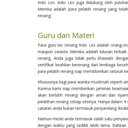
Indo Les. Indo Les juga didukung oleh puluha
Mereka adalah para pelatih renang yang tela
renang.
Guru dan Materi
Para guru les renang Indo Les adalah orang-ora
maupun swasta. Mereka adalah lulusan terbai
renang. Anda juga tidak perlu khawatir denga
sertifikat keahlian berenang dari lembaga keseh
para pelatih renang siap membberikan seluruh
Khususnya bagi para wanita muslimah seperti an
Karena kami siap memberikan jaminan keamaan
akan berlatih renang dengan aman dan nyam
pelatihan renang setiap sesinya. Hanya dalam 4
catatan anda bukan termasuk penyandang disabilita
Namun meski anda termasuk salah satu penyanda
dengan waktu yang sedikit lebih lama. Bahkan 