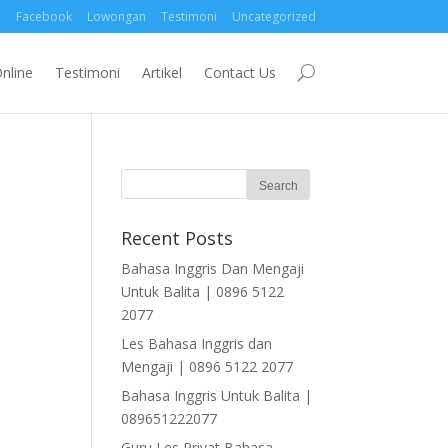
Facebook
Lowongan
Testimoni
Uncategorized
nline
Testimoni
Artikel
Contact Us
Recent Posts
Bahasa Inggris Dan Mengaji
Untuk Balita | 0896 5122
2077
Les Bahasa Inggris dan
Mengaji | 0896 5122 2077
Bahasa Inggris Untuk Balita |
089651222077
Guru Les Privat Bahasa