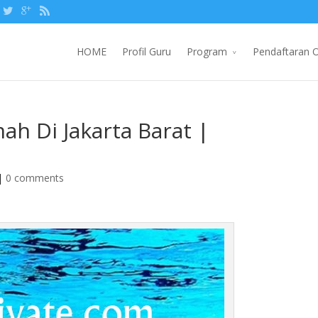
HOME
Profil Guru
Program
Pendaftaran O
h Di Jakarta Barat |
|
0 comments