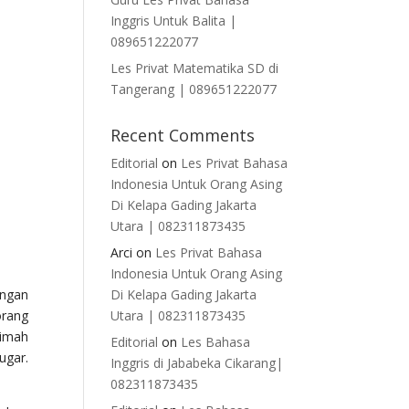
Inggris Untuk Balita |
089651222077
Les Privat Matematika SD di
Tangerang | 089651222077
Recent Comments
Editorial
on
Les Privat Bahasa
Indonesia Untuk Orang Asing
Di Kelapa Gading Jakarta
Utara | 082311873435
Arci
on
Les Privat Bahasa
Indonesia Untuk Orang Asing
engan
Di Kelapa Gading Jakarta
orang
Utara | 082311873435
limah
Editorial
on
Les Bahasa
ugar.
Inggris di Jababeka Cikarang|
082311873435