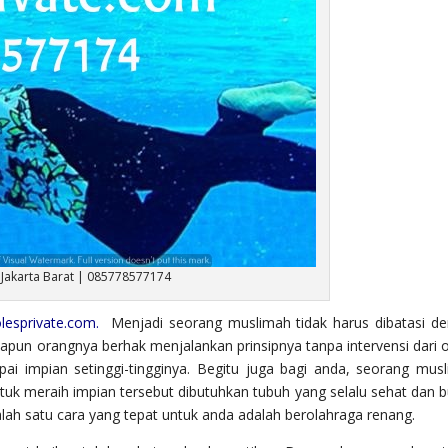
 Jakarta Barat | 085778577174
lesprivate.com.
Menjadi seorang muslimah tidak harus dibatasi d
papun orangnya berhak menjalankan prinsipnya tanpa intervensi dari 
ai impian setinggi-tingginya. Begitu juga bagi anda, seorang mus
tuk meraih impian tersebut dibutuhkan tubuh yang selalu sehat dan b
lah satu cara yang tepat untuk anda adalah berolahraga renang.