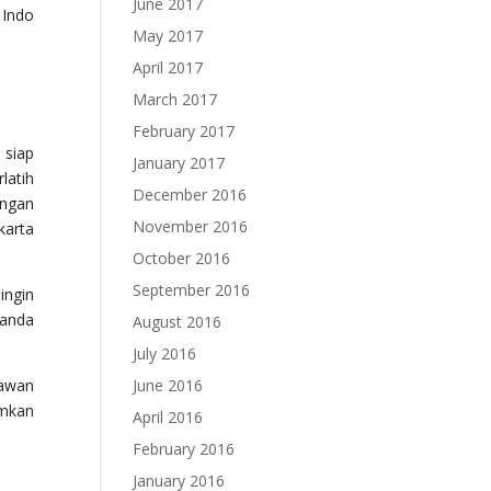
June 2017
 Indo
May 2017
April 2017
March 2017
February 2017
 siap
January 2017
latih
December 2016
engan
November 2016
karta
October 2016
September 2016
ingin
 anda
August 2016
July 2016
nawan
June 2016
amkan
April 2016
February 2016
January 2016