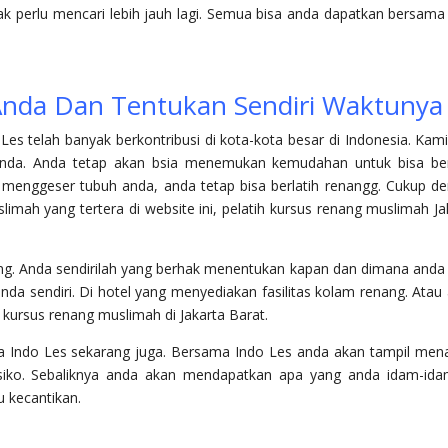
dak perlu mencari lebih jauh lagi. Semua bisa anda dapatkan bersama
nda Dan Tentukan Sendiri Waktunya
es telah banyak berkontribusi di kota-kota besar di Indonesia. Kami
nda. Anda tetap akan bsia menemukan kemudahan untuk bisa ber
menggeser tubuh anda, anda tetap bisa berlatih renangg. Cukup d
mah yang tertera di website ini, pelatih kursus renang muslimah Ja
ang. Anda sendirilah yang berhak menentukan kapan dan dimana anda 
nda sendiri. Di hotel yang menyediakan fasilitas kolam renang. Atau
kursus renang muslimah di Jakarta Barat.
ma Indo Les sekarang juga. Bersama Indo Les anda akan tampil me
siko. Sebaliknya anda akan mendapatkan apa yang anda idam-id
 kecantikan.