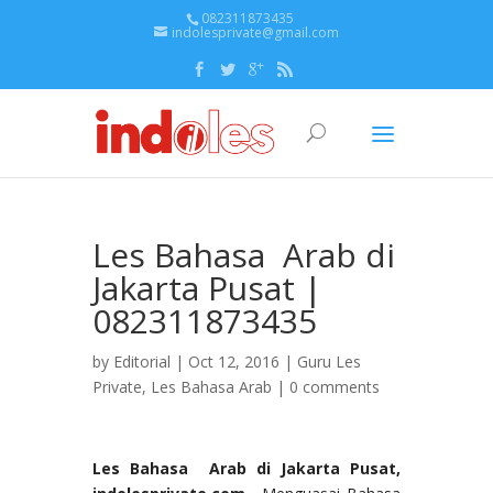
082311873435
indolesprivate@gmail.com
Les Bahasa Arab di
Jakarta Pusat |
082311873435
by
Editorial
| Oct 12, 2016 |
Guru Les
Private
,
Les Bahasa Arab
|
0 comments
Les Bahasa Arab di Jakarta Pusat,