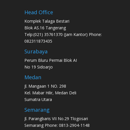
Head Office
Komplek Talaga Bestari
Blok AS.16 Tangerang
Telp:(021) 35761370 (Jam Kantor) Phone:
082311873435
Surabaya
Perum Bluru Permai Blok AI
No 19 Sidoarjo
Medan
Jl. Mangaan 1 NO. 298
Kel. Mabar Hilir, Medan Deli
Sumatra Utara
Semarang
Jl. Parangbaris VII No.29 Tlogosari
Semarang Phone: 0813-2904-1148