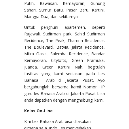
Putih, Rawasari, Kemayoran, Gunung
Sahari, Sumur Batu, Pasar Baru, Kartini,
Mangga Dua, dan sekitarnya.
Untuk penghuni apartemen, seperti
Rajawali, Sudirman park, Sahid Sudirman
Recidence, The Peak, Thamrin Recidence,
The Boulevard, Batvia, Jakrta Recidence,
Mitra Oasis, Salemba Recidence, Bandar
Kemayoran, Citylofts, Green Pramuka,
Juanda, Green Kartini. Nah, begitulah
fasilitas yang kami sediakan pada Les
Bahasa Arab di Jakarta Pusat. Ayo
bergabunglah bersama kami! Nomor HP
guru les Bahasa Arab di Jakarta Pusat bisa
anda dapatkan dengan menghubungi kami.
Kelas On-Line
Kini Les Bahasa Arab bisa dilakukan
dimana saja. Indo Les menyediakan