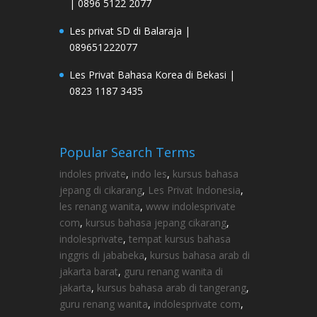
| 0896 5122 2077
Les privat SD di Balaraja |
089651222077
Les Privat Bahasa Korea di Bekasi |
0823 1187 3435
Popular Search Terms
indoles private
,
indo les
,
kursus bahasa
jepang di cikarang
,
Les Privat Indonesia
,
les renang wanita
,
www indolesprivate
com
,
kursus bahasa jepang cikarang
,
indolesprivate
,
tempat kursus bahasa
inggris di jababeka
,
kursus bahasa arab di
jakarta barat
,
guru renang wanita di
jakarta
,
kursus bahasa arab di tangerang
,
guru renang wanita
,
indolesprivate com
,