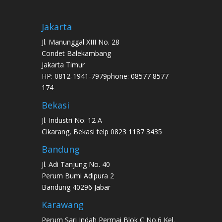
Jakarta
Jl. Manunggal XIII No. 28
Condet Balekambang
Jakarta Timur
HP: 0812-1941-7979phone: 08577 8577
174
Bekasi
Jl. Industri No. 12 A
Cikarang, Bekasi telp 0823 1187 3435
Bandung
Jl. Adi Tanjung No. 40
Perum Bumi Adipura 2
Bandung 40296 Jabar
Karawang
Perum Sari Indah Permai Blok C No.6 Kel.