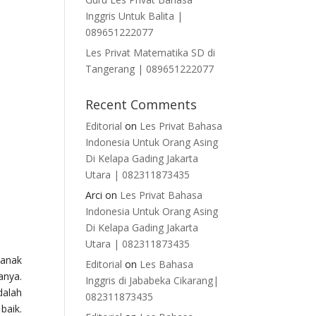
Inggris Untuk Balita |
089651222077
Les Privat Matematika SD di
Tangerang | 089651222077
Recent Comments
Editorial
on
Les Privat Bahasa
Indonesia Untuk Orang Asing
Di Kelapa Gading Jakarta
Utara | 082311873435
Arci
on
Les Privat Bahasa
Indonesia Untuk Orang Asing
Di Kelapa Gading Jakarta
Utara | 082311873435
 anak
Editorial
on
Les Bahasa
anya.
Inggris di Jababeka Cikarang|
dalah
082311873435
baik.