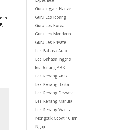
Expatriate
Guru Inggris Native
Guru Les Jepang
aran
E,
Guru Les Korea
Guru Les Mandarin
Guru Les Private
Les Bahasa Arab
Les Bahasa Inggris
les Renang ABK
Les Renang Anak
Les Renang Balita
Les Renang Dewasa
Les Renang Manula
Les Renang Wanita
Mengetik Cepat 10 Jari
Ngaji