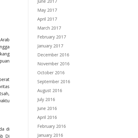
June 2017
May 2017
April 2017
March 2017
February 2017
 Arab
January 2017
ingga
akang
December 2016
mpuan
November 2016
October 2016
berat
September 2016
ritas
August 2016
tsah,
July 2016
waktu
June 2016
April 2016
February 2016
da di
January 2016
ab Di