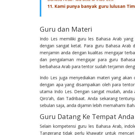
11. Kami punya banyak guru lulusan Ti
Guru dan Materi
Indo Les memiliki guru les Bahasa Arab yang
dengan sangat ketat. Para guru Bahasa Arab di 
menjamin anda dengan kualitas mengajar terbai
dan pengalaman mengajar para guru Bahasa 
berbahasa Arab para tentor sudah terjamin denga
Indo Les juga menyediakan materi yang akan di
dengan apa yang disampaikan oleh para tentor
utama Indo Les. Dengan sangat mudah, anda ak
Qiro’ah, dan Tadribaat. Anda sekarang tentun
sebulan saja, anda dijamin lebih memahami Bah
Guru Datang Ke Tempat Anda 
Selain kompetensi guru les Bahasa Arab, indo
Tangerang tidak perlu khawatir untuk mencar