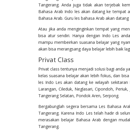
Tangerang. Anda juga tidak akan terjebak k
Bahasa Arab Indo les akan datang ke tempat 
Bahasa Arab. Guru les bahasa Arab akan datang
Atau jika anda menginginkan tempat yang menu
bisa atur sendiri. Hanya dengan Indo Les and
mampu membeirkan suasana belajar yang nyam
akan bisa merangsang daya belajar lebih baik l
Privat Class
Privat class tentunya menjadi solusi bagi anda 
kelas suasana belajar akan lebih fokus, dan bis
les Indo Les akan datang ke wilayah sekitara
Larangan, Cileduk, Neglasari, Cipondoh, Periuk,
Tangerang Selatan, Pondok Aren, Serpong.
Bergabunglah segera bersama Les Bahasa Arab 
Tangerang. Karena Indo Les telah hadir di sel
merasakan belajar Bahasa Arab dengan muda
Tangerang.