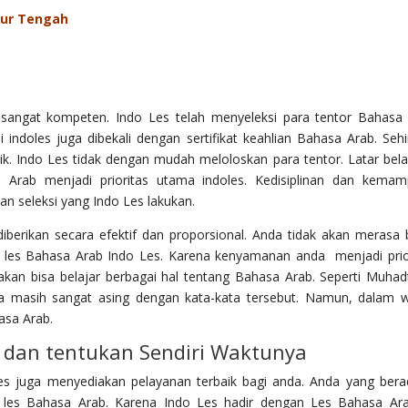
mur Tengah
 sangat kompeten. Indo Les telah menyeleksi para tentor Bahasa
indoles juga dibekali dengan sertifikat keahlian Bahasa Arab. Seh
k. Indo Les tidak dengan mudah meloloskan para tentor. Latar bel
Arab menjadi prioritas utama indoles. Kedisiplinan dan kema
n seleksi yang Indo Les lakukan.
berikan secara efektif dan proporsional. Anda tidak akan merasa 
 les Bahasa Arab Indo Les. Karena kenyamanan anda menjadi prio
an bisa belajar berbagai hal tentang Bahasa Arab. Seperti Muhad
ya masih sangat asing dengan kata-kata tersebut. Namun, dalam 
asa Arab.
dan tentukan Sendiri Waktunya
les juga menyediakan pelayanan terbaik bagi anda. Anda yang bera
i les Bahasa Arab. Karena Indo Les hadir dengan Les Bahasa Ar