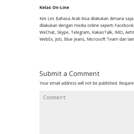
Kelas On-Line
Kini Les Bahasa Arab bisa dilakukan dimana saja
dilakukan dengan media online seperti Faceboo
WeChat, Skype, Telegram, KakaoTalk, IMO, Airt
WebEx, Jisti, Blue Jeans, Microsoft Team dan lain-
Submit a Comment
Your email address will not be published.
Require