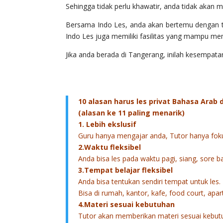
Sehingga tidak perlu khawatir, anda tidak akan 
Bersama Indo Les, anda akan bertemu dengan t
Indo Les juga memiliki fasilitas yang mampu m
Jika anda berada di Tangerang, inilah kesempa
10 alasan harus les privat Bahasa Arab
(alasan ke 11 paling menarik)
1. Lebih ekslusif
Guru hanya mengajar anda, Tutor hanya fok
2.Waktu fleksibel
Anda bisa les pada waktu pagi, siang, sore 
3.Tempat belajar fleksibel
Anda bisa tentukan sendiri tempat untuk les.
Bisa di rumah, kantor, kafe, food court, apa
4.Materi sesuai kebutuhan
Tutor akan memberikan materi sesuai kebut