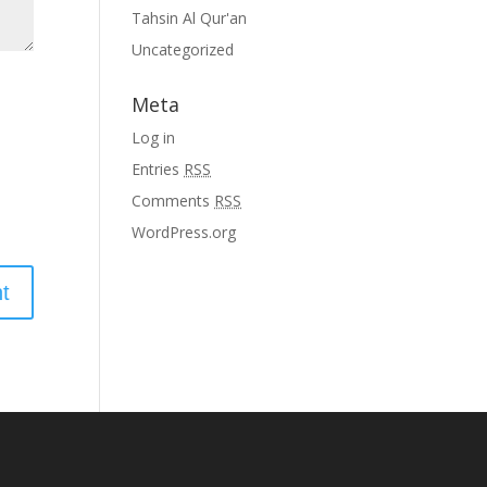
Tahsin Al Qur'an
Uncategorized
Meta
Log in
Entries
RSS
Comments
RSS
WordPress.org