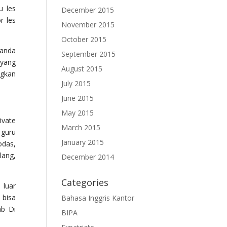
u les
December 2015
r les
November 2015
October 2015
 anda
September 2015
 yang
August 2015
ngkan
July 2015
June 2015
May 2015
ivate
March 2015
 guru
January 2015
odas,
lang,
December 2014
Categories
 luar
 bisa
Bahasa Inggris Kantor
ab Di
BIPA