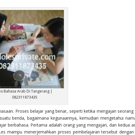
es Bahasa Arab Di Tangerang |
082311873435
asaan. Proses belajar yang benar, seperti ketika mengajari seorang
n suatu benda, bagaimana kegunaannya, kemudian mengetahui nam
ar berbahasa. Pertama adalah orang yang mengajari, dan kedua a
 Les mampu menerjemahkan proses pembelajaran tersebut dengan 