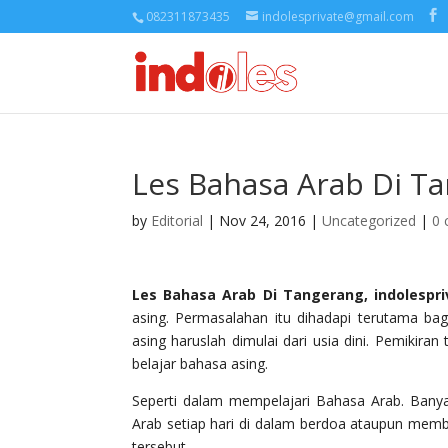
082311873435
indolesprivate@gmail.com
Les Bahasa Arab Di T
by
Editorial
| Nov 24, 2016 |
Uncategorized
|
0
Les Bahasa Arab Di Tangerang, indolespr
asing. Permasalahan itu dihadapi terutama ba
asing haruslah dimulai dari usia dini. Pemikira
belajar bahasa asing.
Seperti dalam mempelajari Bahasa Arab. Ban
Arab setiap hari di dalam berdoa ataupun memb
tersebut.