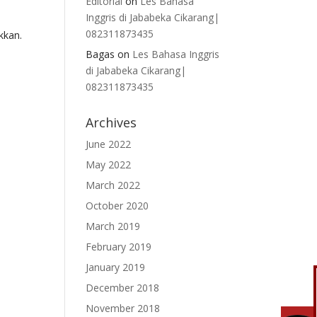
Editorial
on
Les Bahasa
Inggris di Jababeka Cikarang|
082311873435
kkan.
Bagas
on
Les Bahasa Inggris
di Jababeka Cikarang|
082311873435
Archives
June 2022
May 2022
March 2022
October 2020
March 2019
February 2019
January 2019
December 2018
November 2018