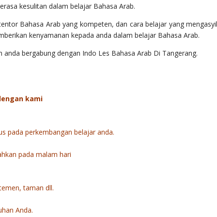
merasa kesulitan dalam belajar Bahasa Arab.
entor Bahasa Arab yang kompeten, dan cara belajar yang mengasyi
emberikan kenyamanan kepada anda dalam belajar Bahasa Arab.
tan anda bergabung dengan Indo Les Bahasa Arab Di Tangerang.
 dengan kami
us pada perkembangan belajar anda.
bahkan pada malam hari
rtemen, taman dll.
uhan Anda.