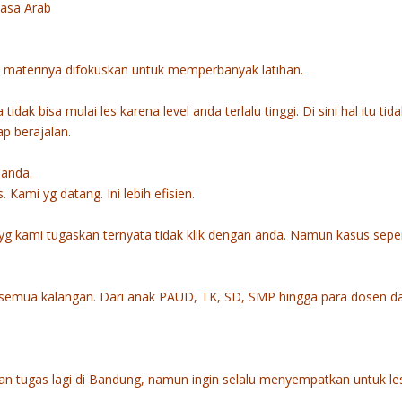
hasa Arab
 materinya difokuskan untuk memperbanyak latihan.
dak bisa mulai les karena level anda terlalu tinggi. Di sini hal itu tida
ap berajalan.
anda.
 Kami yg datang. Ini lebih efisien.
 yg kami tugaskan ternyata tidak klik dengan anda. Namun kasus sepert
semua kalangan. Dari anak PAUD, TK, SD, SMP hingga para dosen d
an tugas lagi di Bandung, namun ingin selalu menyempatkan untuk le