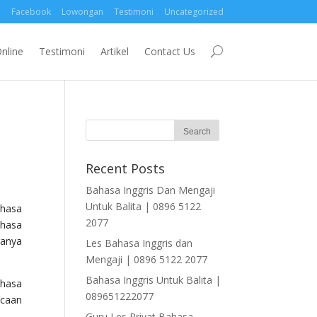
Facebook
Lowongan
Testimoni
Uncategorized
nline
Testimoni
Artikel
Contact Us
Recent Posts
Bahasa Inggris Dan Mengaji
Untuk Balita | 0896 5122
ahasa
2077
ahasa
ranya
Les Bahasa Inggris dan
Mengaji | 0896 5122 2077
Bahasa Inggris Untuk Balita |
ahasa
089651222077
acaan
Guru Les Privat Bahasa