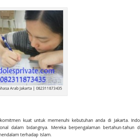
ahasa Arab Jakarta | 082311873435
komitmen kuat untuk memenuhi kebutuhan anda di Jakarta. Ind
sional dalam bidangnya. Mereka berpengalaman bertahun-tahun 
endalam terhadap Islam.