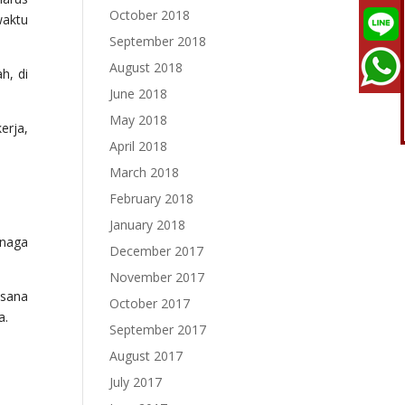
October 2018
waktu
September 2018
August 2018
h, di
June 2018
May 2018
erja,
April 2018
March 2018
February 2018
January 2018
enaga
December 2017
November 2017
asana
October 2017
a.
September 2017
August 2017
July 2017