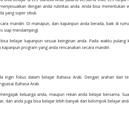
 menyesuaikan dengan anda rutinitas anda. Anda bisa menentukan 
nda yang super sibuk.
cara mandiri. Di manapun, dan kapanpun anda berada, baik di ruma
Les siap mendampingi.
sa belajar kapanpun sesuai keinginan anda. Pada waktu pulang k
tau kapanpun program yang anda rencanakan secara mandiri.
da ingin fokus dalam belajar Bahasa Arab. Dengan arahan dari t
nguasai Bahasa Arab.
a mengajak keluarga anda, maupun rekan anda belajar bersama. Su
r, dan anda juga bisa belajar lebih banyak dari kelompok belajar and