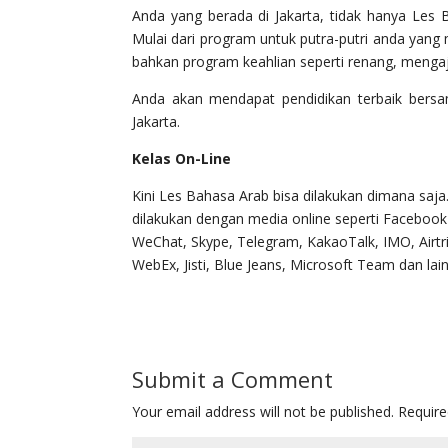
Anda yang berada di Jakarta, tidak hanya Les 
Mulai dari program untuk putra-putri anda yang 
bahkan program keahlian seperti renang, mengaji
Anda akan mendapat pendidikan terbaik bers
Jakarta.
Kelas On-Line
Kini Les Bahasa Arab bisa dilakukan dimana saja
dilakukan dengan media online seperti Faceboo
WeChat, Skype, Telegram, KakaoTalk, IMO, Airt
WebEx, Jisti, Blue Jeans, Microsoft Team dan lain-
Submit a Comment
Your email address will not be published.
Require