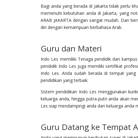
Bagi anda yang berada di Jakarta tidak perlu k
memenuhi kebutuhan anda di Jakarta, yang n
ARAB JAKARTA dengan sangat mudah. Dan bers
diri dengan kemampuan berbahasa Arab.
Guru dan Materi
Indo Les memiliki Tenaga pendidik dari kampu
pendidik Indo Les juga memiliki sertifikat profe
Indo Les. Anda sudah berada di tempat yang
pendidikan yang terbaik.
Sistem pendidikan Indo Les menggunakan kuri
keluarga anda, hingga putra-putri anda akan 
Les siap mendampingi anda dan keluarga anda mul
Guru Datang ke Tempat A
Anda yang mempunyai kesibukan super di Jakart