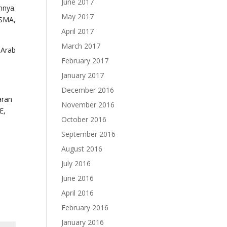
June 2017
nnya.
May 2017
 SMA,
April 2017
March 2017
 Arab
February 2017
January 2017
December 2016
aran
November 2016
E,
October 2016
September 2016
August 2016
July 2016
June 2016
April 2016
February 2016
January 2016