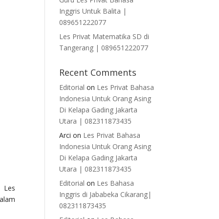
Inggris Untuk Balita |
089651222077
Les Privat Matematika SD di
Tangerang | 089651222077
Recent Comments
Editorial
on
Les Privat Bahasa
Indonesia Untuk Orang Asing
Di Kelapa Gading Jakarta
Utara | 082311873435
Arci
on
Les Privat Bahasa
Indonesia Untuk Orang Asing
Di Kelapa Gading Jakarta
Utara | 082311873435
Editorial
on
Les Bahasa
o Les
Inggris di Jababeka Cikarang|
dalam
082311873435