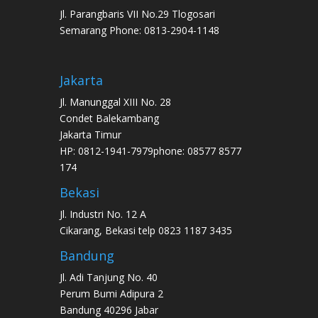
Jl. Parangbaris VII No.29 Tlogosari
Semarang Phone: 0813-2904-1148
Jakarta
Jl. Manunggal XIII No. 28
Condet Balekambang
Jakarta Timur
HP: 0812-1941-7979phone: 08577 8577
174
Bekasi
Jl. Industri No. 12 A
Cikarang, Bekasi telp 0823 1187 3435
Bandung
Jl. Adi Tanjung No. 40
Perum Bumi Adipura 2
Bandung 40296 Jabar