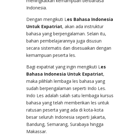
meningkatkan kemampuan berbahasa
Indonesia.
Dengan mengikuti L
es Bahasa Indonesia
Untuk Expatriat
, akan ada instruktur
bahasa yang berpengalaman. Selain itu,
bahan pembelajarannya juga disusun
secara sistematis dan disesuaikan dengan
kemampuan peserta les.
Bagi expatriat yang ingin mengikuti L
es
Bahasa Indonesia Untuk Expatriat
,
maka pilihlah lembaga les bahasa yang
sudah berpengalaman seperti Indo Les.
Indo Les adalah salah satu lembaga kursus
bahasa yang telah memberikan les untuk
ratusan peserta yang ada di kota-kota
besar seluruh Indonesia seperti Jakarta,
Bandung, Semarang, Surabaya hingga
Makassar.