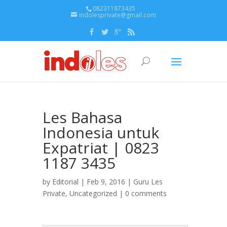
082311873435
indolesprivate@gmail.com
Les Bahasa
Indonesia untuk
Expatriat | 0823
1187 3435
by
Editorial
| Feb 9, 2016 |
Guru Les
Private
,
Uncategorized
|
0 comments