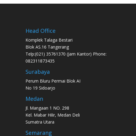
Head Office
Komplek Talaga Bestari
Blok AS.16 Tangerang
Telp:(021) 35761370 (Jam Kantor) Phone:
082311873435
Surabaya
Perum Bluru Permai Blok AI
No 19 Sidoarjo
Medan
Jl. Mangaan 1 NO. 298
Kel. Mabar Hilir, Medan Deli
Sumatra Utara
Semarang