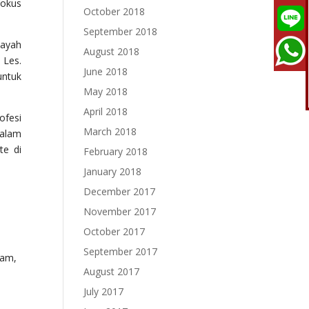
fokus
October 2018
September 2018
layah
August 2018
 Les.
June 2018
untuk
May 2018
April 2018
ofesi
March 2018
dalam
te di
February 2018
January 2018
December 2017
November 2017
October 2017
September 2017
ram,
August 2017
July 2017