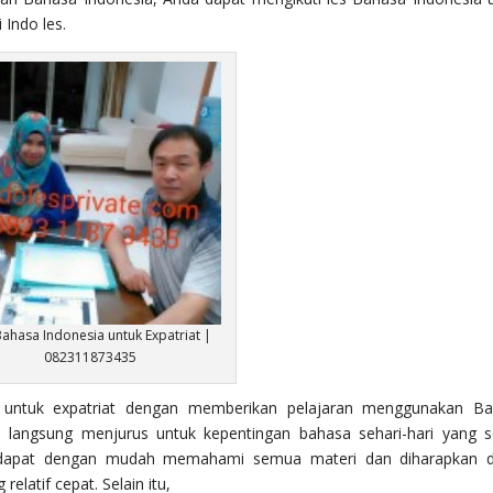
Indo les.
Bahasa Indonesia untuk Expatriat |
082311873435
 untuk expatriat dengan memberikan pelajaran menggunakan B
dan langsung menjurus untuk kepentingan bahasa sehari-hari yang s
les dapat dengan mudah memahami semua materi dan diharapkan 
latif cepat. Selain itu,