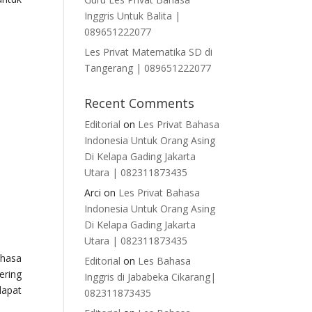
Inggris Untuk Balita |
089651222077
Les Privat Matematika SD di
Tangerang | 089651222077
Recent Comments
Editorial
on
Les Privat Bahasa
Indonesia Untuk Orang Asing
Di Kelapa Gading Jakarta
Utara | 082311873435
Arci
on
Les Privat Bahasa
Indonesia Untuk Orang Asing
Di Kelapa Gading Jakarta
Utara | 082311873435
ahasa
Editorial
on
Les Bahasa
ering
Inggris di Jababeka Cikarang|
dapat
082311873435