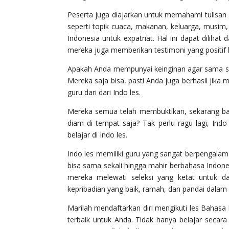
Peserta juga diajarkan untuk memahami tulisan
seperti topik cuaca, makanan, keluarga, musim,
Indonesia untuk expatriat. Hal ini dapat dilihat
mereka juga memberikan testimoni yang positif 
Apakah Anda mempunyai keinginan agar sama sep
Mereka saja bisa, pasti Anda juga berhasil jika
guru dari dari Indo les.
Mereka semua telah membuktikan, sekarang ba
diam di tempat saja? Tak perlu ragu lagi, Indo
belajar di Indo les.
Indo les memiliki guru yang sangat berpengala
bisa sama sekali hingga mahir berbahasa Indonesi
mereka melewati seleksi yang ketat untuk da
kepribadian yang baik, ramah, dan pandai dalam
Marilah mendaftarkan diri mengikuti les Bahasa 
terbaik untuk Anda. Tidak hanya belajar secar