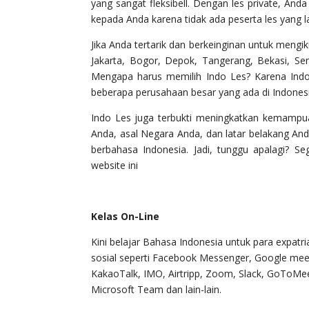
yang sangat fleksibell. Dengan les private, And
kepada Anda karena tidak ada peserta les yang la
Jika Anda tertarik dan berkeinginan untuk mengik
Jakarta, Bogor, Depok, Tangerang, Bekasi, S
Mengapa harus memilih Indo Les? Karena Ind
beberapa perusahaan besar yang ada di Indonesi
Indo Les juga terbukti meningkatkan kemampua
Anda, asal Negara Anda, dan latar belakang An
berbahasa Indonesia. Jadi, tunggu apalagi? S
website ini
Kelas On-Line
Kini belajar Bahasa Indonesia untuk para expatri
sosial seperti Facebook Messenger, Google mee
KakaoTalk, IMO, Airtripp, Zoom, Slack, GoToMeet
Microsoft Team dan lain-lain.