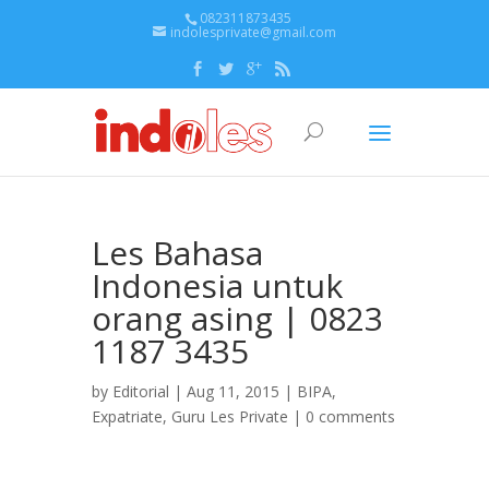
082311873435
indolesprivate@gmail.com
Les Bahasa
Indonesia untuk
orang asing | 0823
1187 3435
by
Editorial
| Aug 11, 2015 |
BIPA
,
Expatriate
,
Guru Les Private
|
0 comments