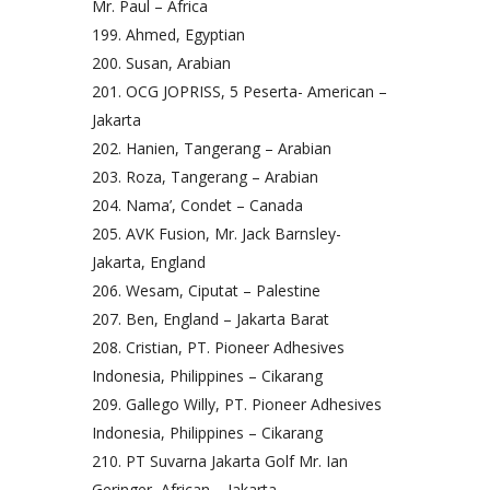
Mr. Paul – Africa
Ahmed, Egyptian
Susan, Arabian
OCG JOPRISS, 5 Peserta- American –
Jakarta
Hanien, Tangerang – Arabian
Roza, Tangerang – Arabian
Nama’, Condet – Canada
AVK Fusion, Mr. Jack Barnsley-
Jakarta, England
Wesam, Ciputat – Palestine
Ben, England – Jakarta Barat
Cristian, PT. Pioneer Adhesives
Indonesia, Philippines – Cikarang
Gallego Willy, PT. Pioneer Adhesives
Indonesia, Philippines – Cikarang
PT Suvarna Jakarta Golf Mr. Ian
Geringer, African – Jakarta