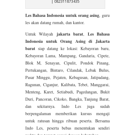
| 082311873435
Les Bahasa Indonesia untuk orang asing
,
guru
les akan datang rumah, dan kantor.
jakarta barat
Les Bahasa
Untuk Wilayah
,
Indonesia untuk Orang Asing di Jakarta
barat
siap datang ke lokasi: Kebayoran baru,
Kebayoran Lama, Mampang, Gandaria, Cipete,
Blok M, Senayan, Cipulit, Pondok Pinang,
Pertukangan, Bintaro, Cilandak, Lebak Bulus,
Pasar Minggu, Pejaten, Kebagusan, Jatipadang,
Ragunan, Ciganjur, Kalibata, Tebet, Manggarai,
Menteng, Karet, Setiabudi, Pagedangan, Bukit
Duri, Pancoran, Cikoko, Bangka, Tanjung Barat,
dan sekitarnya. Indo Les juga sudah
berpengalaman memberikan kursus mengaji
untuk ratusan hingga ribuan peserta. Bersama
Indo Les, peserta bebas menentukan sendiri