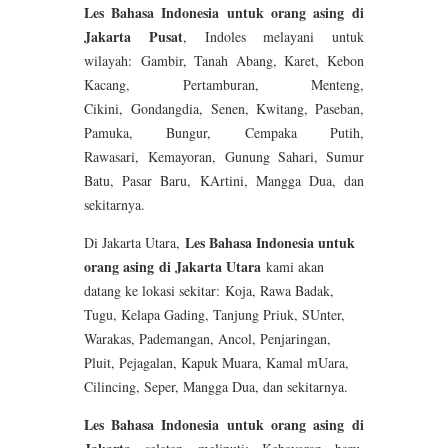
Les Bahasa Indonesia untuk orang asing di
Jakarta Pusat
, Indoles melayani untuk
wilayah: Gambir, Tanah Abang, Karet, Kebon
Kacang, Pertamburan, Menteng,
Cikini, Gondangdia, Senen, Kwitang, Paseban,
Pamuka, Bungur, Cempaka Putih,
Rawasari, Kemayoran, Gunung Sahari, Sumur
Batu, Pasar Baru, KArtini, Mangga Dua, dan
sekitarnya.
Les Bahasa Indonesia untuk
Di Jakarta Utara,
orang asing
di Jakarta Utara
kami akan
datang ke lokasi sekitar: Koja, Rawa Badak,
Tugu, Kelapa Gading, Tanjung Priuk, SUnter,
Warakas, Pademangan, Ancol, Penjaringan,
Pluit, Pejagalan, Kapuk Muara, Kamal mUara,
Cilincing, Seper, Mangga Dua, dan sekitarnya.
Les Bahasa Indonesia untuk orang asing di