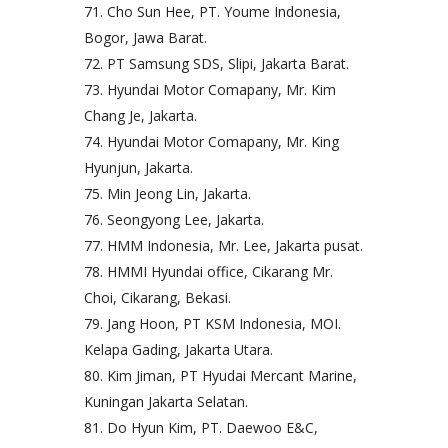
Cho Sun Hee, PT. Youme Indonesia,
Bogor, Jawa Barat.
PT Samsung SDS, Slipi, Jakarta Barat.
Hyundai Motor Comapany, Mr. Kim
Chang Je, Jakarta.
Hyundai Motor Comapany, Mr. King
Hyunjun, Jakarta.
Min Jeong Lin, Jakarta.
Seongyong Lee, Jakarta.
HMM Indonesia, Mr. Lee, Jakarta pusat.
HMMI Hyundai office, Cikarang Mr.
Choi, Cikarang, Bekasi.
Jang Hoon, PT KSM Indonesia, MOI.
Kelapa Gading, Jakarta Utara.
Kim Jiman, PT Hyudai Mercant Marine,
Kuningan Jakarta Selatan.
Do Hyun Kim, PT. Daewoo E&C,