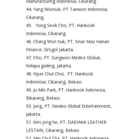
Manufacturing Indonesia, Cikarang.
Yang Wonsuk, PT Taewon Indonesia,
Cikarang.
Yong Seok Cho, PT. Hankook
Indonesia, Cikarang.
Chang Won Suk, PT. Sinar Mas Hanan
Finance, Grogol Jakarta.
Cho, PT. Sungwon Medics Global,
Kelapa gading, Jakarta.
Hyun Chul Choi, PT. Hankook
Indonesia, Cikarang, Bekasi.
Ju Min Park, PT. Hankook Indonesia,
Bikarang, Bekasi.
Jung, PT. Newko Global Entertainment,
Jakarta.
Kim jong he, PT. DAEHWA LEATHER
LESTARI, Cikarang, Bekasi.
Min Chul Cha, PT. Hankook Indonesia,