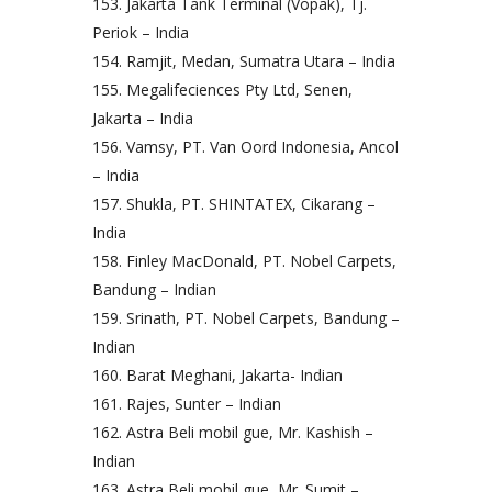
Jakarta Tank Terminal (Vopak), Tj.
Periok – India
Ramjit, Medan, Sumatra Utara – India
Megalifeciences Pty Ltd, Senen,
Jakarta – India
Vamsy, PT. Van Oord Indonesia, Ancol
– India
Shukla, PT. SHINTATEX, Cikarang –
India
Finley MacDonald, PT. Nobel Carpets,
Bandung – Indian
Srinath, PT. Nobel Carpets, Bandung –
Indian
Barat Meghani, Jakarta- Indian
Rajes, Sunter – Indian
Astra Beli mobil gue, Mr. Kashish –
Indian
Astra Beli mobil gue, Mr. Sumit –