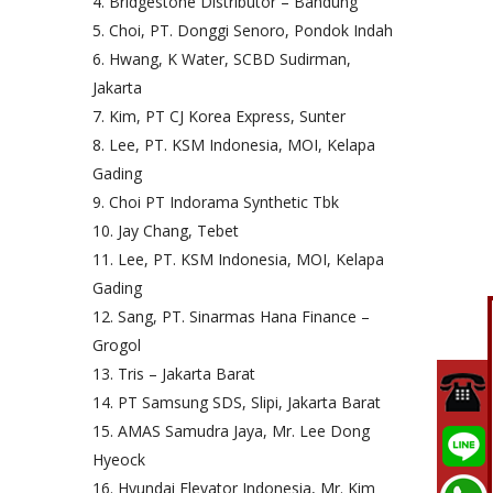
Bridgestone Distributor – Bandung
Choi, PT. Donggi Senoro, Pondok Indah
Hwang, K Water, SCBD Sudirman,
Jakarta
Kim, PT CJ Korea Express, Sunter
Lee, PT. KSM Indonesia, MOI, Kelapa
Gading
Choi PT Indorama Synthetic Tbk
Jay Chang, Tebet
Lee, PT. KSM Indonesia, MOI, Kelapa
Gading
Sang, PT. Sinarmas Hana Finance –
Grogol
Tris – Jakarta Barat
PT Samsung SDS, Slipi, Jakarta Barat
AMAS Samudra Jaya, Mr. Lee Dong
Hyeock
Hyundai Elevator Indonesia, Mr. Kim