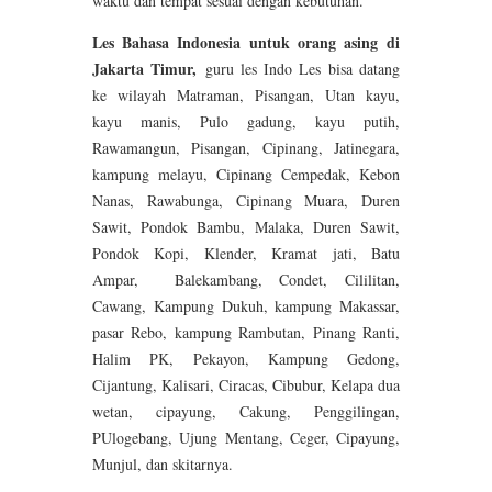
waktu dan tempat sesuai dengan kebutuhan.
Les Bahasa Indonesia untuk orang asing di
Jakarta Timur,
guru les Indo Les bisa datang
ke wilayah Matraman, Pisangan, Utan kayu,
kayu manis, Pulo gadung, kayu putih,
Rawamangun, Pisangan, Cipinang, Jatinegara,
kampung melayu, Cipinang Cempedak, Kebon
Nanas, Rawabunga, Cipinang Muara, Duren
Sawit, Pondok Bambu, Malaka, Duren Sawit,
Pondok Kopi, Klender, Kramat jati, Batu
Ampar, Balekambang, Condet, Cililitan,
Cawang, Kampung Dukuh, kampung Makassar,
pasar Rebo, kampung Rambutan, Pinang Ranti,
Halim PK, Pekayon, Kampung Gedong,
Cijantung, Kalisari, Ciracas, Cibubur, Kelapa dua
wetan, cipayung, Cakung, Penggilingan,
PUlogebang, Ujung Mentang, Ceger, Cipayung,
Munjul, dan skitarnya.