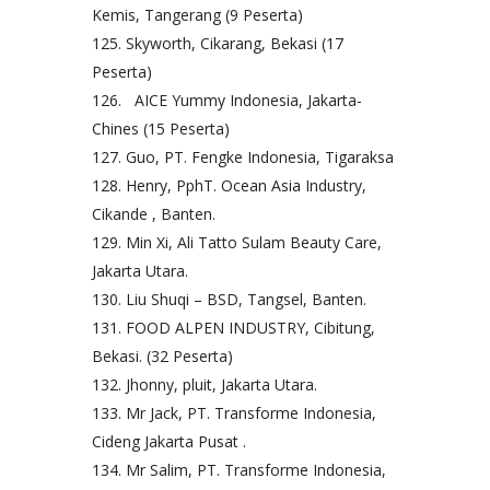
Kemis, Tangerang (9 Peserta)
Skyworth, Cikarang, Bekasi (17
Peserta)
AICE Yummy Indonesia, Jakarta-
Chines (15 Peserta)
Guo, PT. Fengke Indonesia, Tigaraksa
Henry, PphT. Ocean Asia Industry,
Cikande , Banten.
Min Xi, Ali Tatto Sulam Beauty Care,
Jakarta Utara.
Liu Shuqi – BSD, Tangsel, Banten.
FOOD ALPEN INDUSTRY, Cibitung,
Bekasi. (32 Peserta)
Jhonny, pluit, Jakarta Utara.
Mr Jack, PT. Transforme Indonesia,
Cideng Jakarta Pusat .
Mr Salim, PT. Transforme Indonesia,