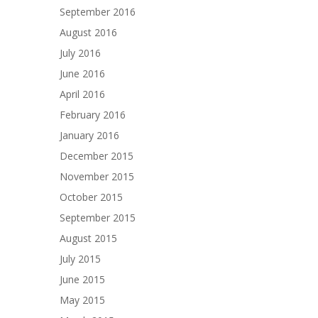
September 2016
August 2016
July 2016
June 2016
April 2016
February 2016
January 2016
December 2015
November 2015
October 2015
September 2015
August 2015
July 2015
June 2015
May 2015