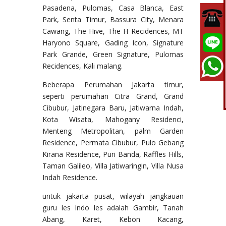
Pasadena, Pulomas, Casa Blanca, East
Park, Senta Timur, Bassura City, Menara
Cawang, The Hive, The H Recidences, MT
Haryono Square, Gading Icon, Signature
Park Grande, Green Signature, Pulomas
Recidences, Kali malang.
Beberapa Perumahan Jakarta timur,
seperti perumahan Citra Grand, Grand
Cibubur, Jatinegara Baru, Jatiwarna Indah,
Kota Wisata, Mahogany Residenci,
Menteng Metropolitan, palm Garden
Residence, Permata Cibubur, Pulo Gebang
Kirana Residence, Puri Banda, Raffles Hills,
Taman Galileo, Villa Jatiwaringin, Villa Nusa
Indah Residence.
untuk jakarta pusat, wilayah jangkauan
guru les Indo les adalah Gambir, Tanah
Abang, Karet, Kebon Kacang,