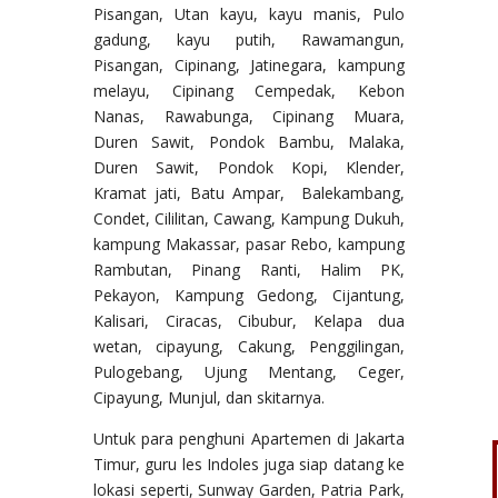
Pisangan, Utan kayu, kayu manis, Pulo
gadung, kayu putih, Rawamangun,
Pisangan, Cipinang, Jatinegara, kampung
melayu, Cipinang Cempedak, Kebon
Nanas, Rawabunga, Cipinang Muara,
Duren Sawit, Pondok Bambu, Malaka,
Duren Sawit, Pondok Kopi, Klender,
Kramat jati, Batu Ampar, Balekambang,
Condet, Cililitan, Cawang, Kampung Dukuh,
kampung Makassar, pasar Rebo, kampung
Rambutan, Pinang Ranti, Halim PK,
Pekayon, Kampung Gedong, Cijantung,
Kalisari, Ciracas, Cibubur, Kelapa dua
wetan, cipayung, Cakung, Penggilingan,
Pulogebang, Ujung Mentang, Ceger,
Cipayung, Munjul, dan skitarnya.
Untuk para penghuni Apartemen di Jakarta
Timur, guru les Indoles juga siap datang ke
lokasi seperti, Sunway Garden, Patria Park,