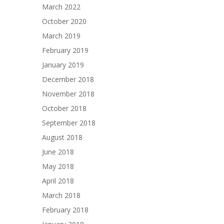
March 2022
October 2020
March 2019
February 2019
January 2019
December 2018
November 2018
October 2018
September 2018
August 2018
June 2018
May 2018
April 2018
March 2018
February 2018