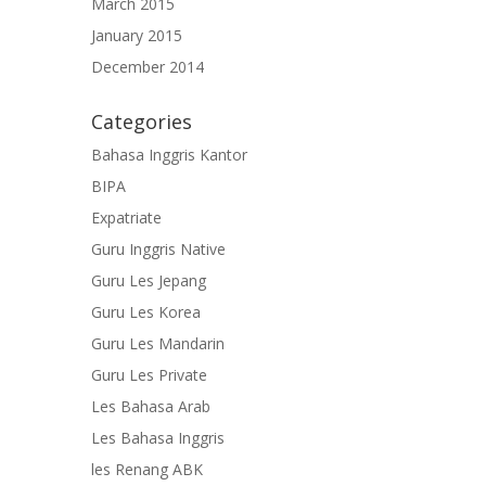
March 2015
January 2015
December 2014
Categories
Bahasa Inggris Kantor
BIPA
Expatriate
Guru Inggris Native
Guru Les Jepang
Guru Les Korea
Guru Les Mandarin
Guru Les Private
Les Bahasa Arab
Les Bahasa Inggris
les Renang ABK