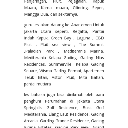
Penjaringan, Pluit, Pejagalan, Kapuk
Muara, Kamal muara, Cilincing, Seper,
Mangga Dua, dan sekitarnya.
guru les akan datang ke Apartemen Untuk
Jakarta Utara seperti, Regatta, Pantai
Indah Kapuk, Green Bay , Laguna , CBD
Pluit , Pluit sea view , The Summit
,Paladian Park , Mediterania Marina,
Mediterania Kelapa Gading, Gading Nias
Recidences, Summerville, Kelapa Gading
Square, Wisma Gading Permai, Apartemen
Teluk Intan, Aston Pluit, Mita Bahari,
pantai mutiara
les bahasa juga bisa dinikmati oleh para
penghuni Perumahan di Jakarta Utara
Springhills Golf Residence, Bukit Golf
Mediterania, Elang Laut Residence, Gading
Arcadia, Garding Grande Residence, Gading
Kirana Estates, Gading Park View, Grand