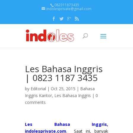
082311873435
indolesprivate@gmail.com
Les Bahasa Inggris
| 0823 1187 3435
by
Editorial
| Oct 25, 2015 |
Bahasa
Inggris Kantor
,
Les Bahasa Inggris
|
0
comments
Les Bahasa Inggris,
indolesprivate.com
.
Saat ini, banyak