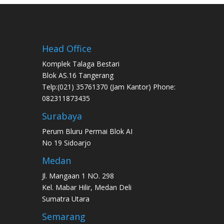
Head Office
Komplek Talaga Bestari
Blok AS.16 Tangerang
Telp:(021) 35761370 (Jam Kantor) Phone:
082311873435
Surabaya
Perum Bluru Permai Blok AI
No 19 Sidoarjo
Medan
Jl. Mangaan 1 NO. 298
Kel. Mabar Hilir, Medan Deli
Sumatra Utara
Semarang