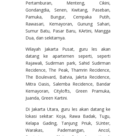
Pertamburan, Menteng, Cikini,
Gondangdia, Senen, Kwitang, Paseban,
Pamuka, Bungur, Cempaka Putih,
Rawasari, Kemayoran, Gunung Sahari,
Sumur Batu, Pasar Baru, KArtini, Mangga
Dua, dan sekitarnya.
Wilayah Jakarta Pusat, guru les akan
datang ke apartemen seperti, seperti
Rajawali, Sudirman park, Sahid Sudirman
Recidence, The Peak, Thamrin Recidence,
The Boulevard, Batvia, Jakrta Recidence,
Mitra Oasis, Salemba Recidence, Bandar
Kemayoran, Citylofts, Green Pramuka,
Juanda, Green Kartini.
Di Jakarta Utara, guru les akan datang ke
lokasi sekitar: Koja, Rawa Badak, Tugu,
Kelapa Gading, Tanjung Priuk, SUnter,
Warakas, Pademangan, Ancol,