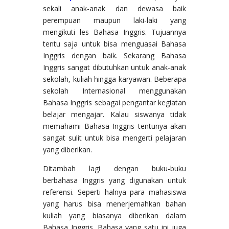
sekali anak-anak dan dewasa baik
perempuan maupun laki-laki yang
mengikuti les Bahasa Inggris. Tujuannya
tentu saja untuk bisa menguasai Bahasa
Inggris dengan baik. Sekarang Bahasa
Inggris sangat dibutuhkan untuk anak-anak
sekolah, kuliah hingga karyawan. Beberapa
sekolah Internasional menggunakan
Bahasa Inggris sebagai pengantar kegiatan
belajar mengajar. Kalau siswanya tidak
memahami Bahasa Inggris tentunya akan
sangat sulit untuk bisa mengerti pelajaran
yang diberikan.
Ditambah lagi dengan buku-buku
berbahasa Inggris yang digunakan untuk
referensi. Seperti halnya para mahasiswa
yang harus bisa menerjemahkan bahan
kuliah yang biasanya diberikan dalam
Bahasa Inggris. Bahasa yang satu ini juga