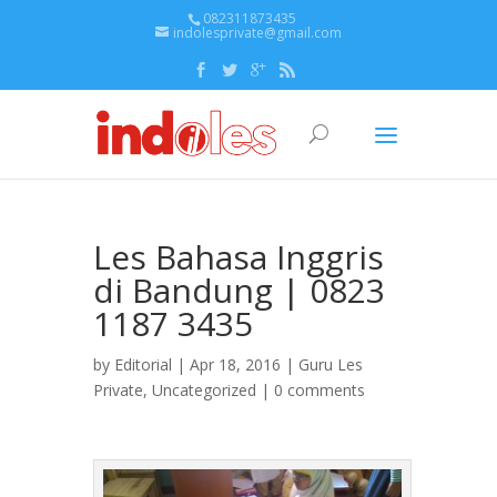
082311873435
indolesprivate@gmail.com
Les Bahasa Inggris
di Bandung | 0823
1187 3435
by
Editorial
| Apr 18, 2016 |
Guru Les
Private
,
Uncategorized
|
0 comments