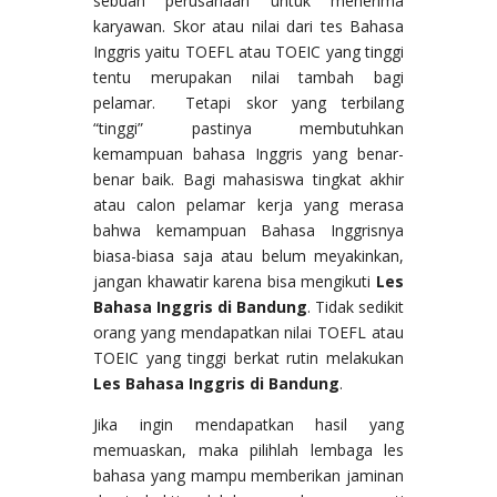
sebuah perusahaan untuk menerima
karyawan. Skor atau nilai dari tes Bahasa
Inggris yaitu TOEFL atau TOEIC yang tinggi
tentu merupakan nilai tambah bagi
pelamar. Tetapi skor yang terbilang
“tinggi” pastinya membutuhkan
kemampuan bahasa Inggris yang benar-
benar baik. Bagi mahasiswa tingkat akhir
atau calon pelamar kerja yang merasa
bahwa kemampuan Bahasa Inggrisnya
biasa-biasa saja atau belum meyakinkan,
jangan khawatir karena bisa mengikuti
Les
Bahasa Inggris di Bandung
. Tidak sedikit
orang yang mendapatkan nilai TOEFL atau
TOEIC yang tinggi berkat rutin melakukan
Les Bahasa Inggris di Bandung
.
Jika ingin mendapatkan hasil yang
memuaskan, maka pilihlah lembaga les
bahasa yang mampu memberikan jaminan