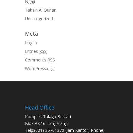
Ngaji
Tahsin Al Qur'an
Uncategorized
Meta
Log in
Entries
RSS
Comments
RSS
WordPress.org
Head Office
Komplek Talaga Bestari
Blok AS.16 Tangerang
Telp:(021) 35761370 (Jam Kantor) Phone: