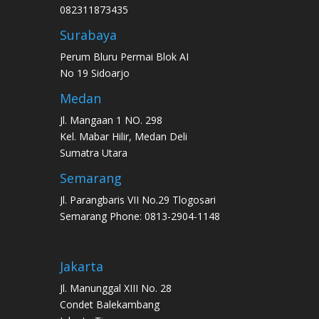
082311873435
Surabaya
Perum Bluru Permai Blok AI
No 19 Sidoarjo
Medan
Jl. Mangaan 1 NO. 298
Kel. Mabar Hilir, Medan Deli
Sumatra Utara
Semarang
Jl. Parangbaris VII No.29 Tlogosari
Semarang Phone: 0813-2904-1148
Jakarta
Jl. Manunggal XIII No. 28
Condet Balekambang