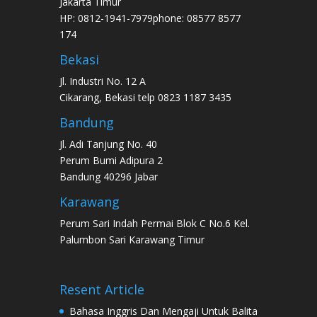
Jakarta Timur
HP: 0812-1941-7979phone: 08577 8577
174
Bekasi
Jl. Industri No. 12 A
Cikarang, Bekasi telp 0823 1187 3435
Bandung
Jl. Adi Tanjung No. 40
Perum Bumi Adipura 2
Bandung 40296 Jabar
Karawang
Perum Sari Indah Permai Blok C No.6 Kel.
Palumbon Sari Karawang Timur
Resent Article
Bahasa Inggris Dan Mengaji Untuk Balita