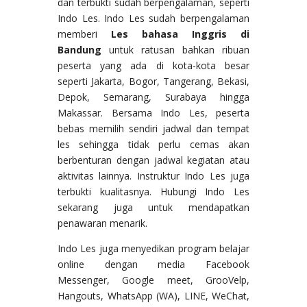
dan terbukti sudah berpengalaman, seperti
Indo Les. Indo Les sudah berpengalaman
memberi
Les bahasa Inggris di
Bandung
untuk ratusan bahkan ribuan
peserta yang ada di kota-kota besar
seperti Jakarta, Bogor, Tangerang, Bekasi,
Depok, Semarang, Surabaya hingga
Makassar. Bersama Indo Les, peserta
bebas memilih sendiri jadwal dan tempat
les sehingga tidak perlu cemas akan
berbenturan dengan jadwal kegiatan atau
aktivitas lainnya. Instruktur Indo Les juga
terbukti kualitasnya. Hubungi Indo Les
sekarang juga untuk mendapatkan
penawaran menarik.
Indo Les juga menyedikan program belajar
online dengan media Facebook
Messenger, Google meet, GrooVelp,
Hangouts, WhatsApp (WA), LINE, WeChat,