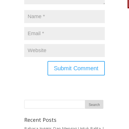
Recent Posts
Bahasa Inggris Dan Mengaji Untuk Balita |