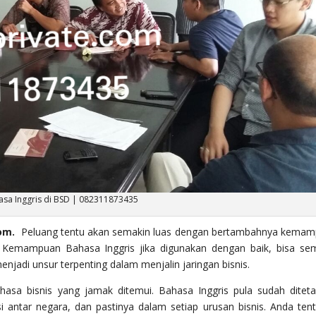
asa Inggris di BSD | 082311873435
om.
Peluang tentu akan semakin luas dengan bertambahnya kema
. Kemampuan Bahasa Inggris jika digunakan dengan baik, bisa se
jadi unsur terpenting dalam menjalin jaringan bisnis.
ahasa bisnis yang jamak ditemui. Bahasa Inggris pula sudah ditet
i antar negara, dan pastinya dalam setiap urusan bisnis. Anda ten