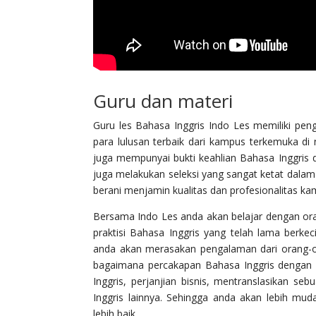
Guru dan materi
Guru les Bahasa Inggris Indo Les memiliki pe
para lulusan terbaik dari kampus terkemuka di
juga mempunyai bukti keahlian Bahasa Inggris d
juga melakukan seleksi yang sangat ketat dalam
berani menjamin kualitas dan profesionalitas ka
Bersama Indo Les anda akan belajar dengan or
praktisi Bahasa Inggris yang telah lama berk
anda akan merasakan pengalaman dari orang-or
bagaimana percakapan Bahasa Inggris dengan
Inggris, perjanjian bisnis, mentranslasikan s
Inggris lainnya. Sehingga anda akan lebih m
lebih baik.