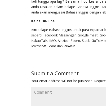
Jadi tunggu apa lagi? Bersama Indo Les anda
anda rasakan dalam belajar Bahasa Inggris. 
anda akan menguasai Bahasa Inggris dengan l
Kelas On-Line
Kini belajar Bahasa Inggris untuk para expatriat 
seperti Facebook Messenger, Google meet, Gro
KakaoTalk, IMO, Airtripp, Zoom, Slack, GoToMeet
Microsoft Team dan lain-lain.
Submit a Comment
Your email address will not be published.
Require