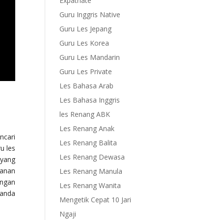
Expatriate
Guru Inggris Native
Guru Les Jepang
Guru Les Korea
Guru Les Mandarin
Guru Les Private
Les Bahasa Arab
Les Bahasa Inggris
les Renang ABK
Les Renang Anak
ncari
Les Renang Balita
u les
Les Renang Dewasa
 yang
lanan
Les Renang Manula
engan
Les Renang Wanita
 anda
Mengetik Cepat 10 Jari
Ngaji