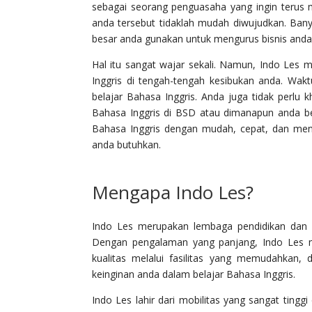
sebagai seorang penguasaha yang ingin terus m
anda tersebut tidaklah mudah diwujudkan. Ban
besar anda gunakan untuk mengurus bisnis anda.
Hal itu sangat wajar sekali. Namun, Indo Le
Inggris di tengah-tengah kesibukan anda. Wa
belajar Bahasa Inggris. Anda juga tidak perl
Bahasa Inggris di BSD atau dimanapun anda be
Bahasa Inggris dengan mudah, cepat, dan me
anda butuhkan.
Mengapa Indo Les?
Indo Les merupakan lembaga pendidikan dan p
Dengan pengalaman yang panjang, Indo Les
kualitas melalui fasilitas yang memudahkan,
keinginan anda dalam belajar Bahasa Inggris.
Indo Les lahir dari mobilitas yang sangat tingg