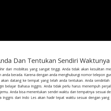
nda Dan Tentukan Sendiri Waktunya
hir dari mobilitas yang sangat tinggi. Anda tidak akan kesulitan me
un anda berada. Karena dengan anda menghubungi nomor telepon gur
ru akan datang ke tempat yang telah anda tentukan. Anda sendirilah
n belajar Bahasa Inggris. Anda tidak perlu harus menempuh perja
 jemu. Anda bisa menentukan sendiri waktu dan tempatnya sesuai d
sa Inggris dari Indo Les akan hadir tepat waktu sesuai dengan yang