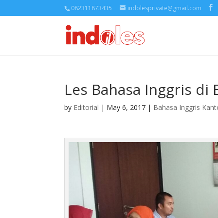
082311873435
indolesprivate@gmail.com
Les Bahasa Inggris di
by
Editorial
| May 6, 2017 |
Bahasa Inggris Kant