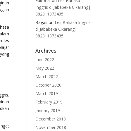
Editorial
on
Les Bahasa
ginan
Inggris di Jababeka Cikarang|
agian
082311873435
Bagas
on
Les Bahasa Inggris
ahasa
di Jababeka Cikarang|
dalam
082311873435
n les
lajar
Archives
 yang
June 2022
May 2022
March 2022
October 2020
March 2019
gris.
inan
February 2019
udkan
January 2019
December 2018
angat
November 2018