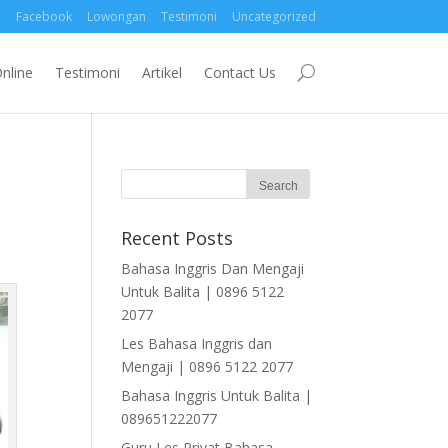
Facebook
Lowongan
Testimoni
Uncategorized
nline
Testimoni
Artikel
Contact Us
Recent Posts
Bahasa Inggris Dan Mengaji
Untuk Balita | 0896 5122
2077
Les Bahasa Inggris dan
Mengaji | 0896 5122 2077
Bahasa Inggris Untuk Balita |
089651222077
Guru Les Privat Bahasa