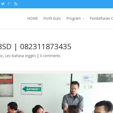
HOME
Profil Guru
Program
Pendaftaran O
 BSD | 082311873435
or
,
Les Bahasa Inggris
|
0 comments