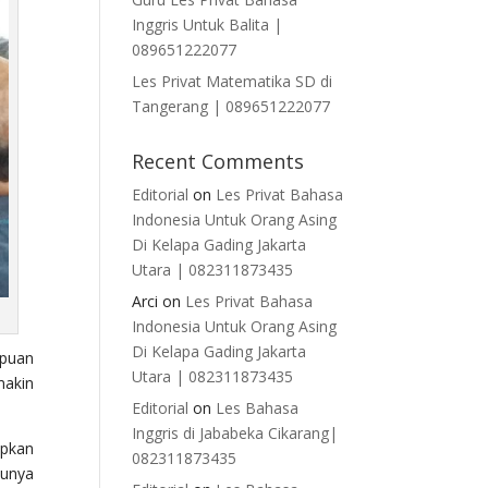
Inggris Untuk Balita |
089651222077
Les Privat Matematika SD di
Tangerang | 089651222077
Recent Comments
Editorial
on
Les Privat Bahasa
Indonesia Untuk Orang Asing
Di Kelapa Gading Jakarta
Utara | 082311873435
Arci
on
Les Privat Bahasa
Indonesia Untuk Orang Asing
Di Kelapa Gading Jakarta
mpuan
Utara | 082311873435
makin
Editorial
on
Les Bahasa
Inggris di Jababeka Cikarang|
apkan
082311873435
tunya