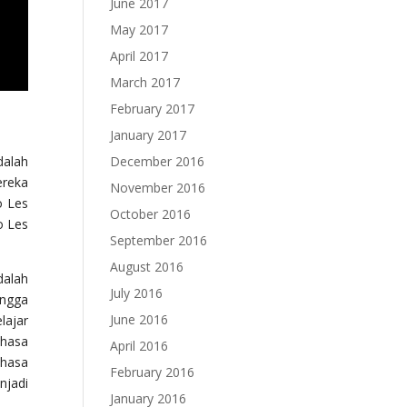
June 2017
May 2017
April 2017
March 2017
February 2017
January 2017
dalah
December 2016
ereka
November 2016
o Les
October 2016
o Les
September 2016
August 2016
dalah
July 2016
ingga
June 2016
lajar
ahasa
April 2016
ahasa
February 2016
njadi
January 2016