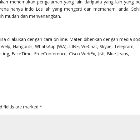
 akan menemukan pengalaman yang lain daripada yang lain yang p
Karena hanya Indo Les lah yang mengerti dan memahami anda. Seh
ebih mudah dan menyenangkan.
bisa dilakukan dengan cara on-line. Materi diberikan dengan media sos
oVelp, Hangouts, WhatsApp (WA), LINE, WeChat, Skype, Telegram,
ing, FaceTime, FreeConference, Cisco WebEx, Jisti, Blue Jeans,
d fields are marked
*