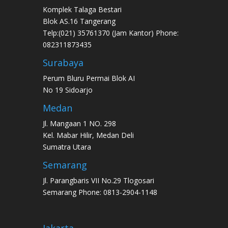
Komplek Talaga Bestari
Blok AS.16 Tangerang
Telp:(021) 35761370 (Jam Kantor) Phone:
082311873435
Surabaya
Perum Bluru Permai Blok AI
No 19 Sidoarjo
Medan
Jl. Mangaan 1 NO. 298
Kel. Mabar Hilir, Medan Deli
Sumatra Utara
Semarang
Jl. Parangbaris VII No.29 Tlogosari
Semarang Phone: 0813-2904-1148