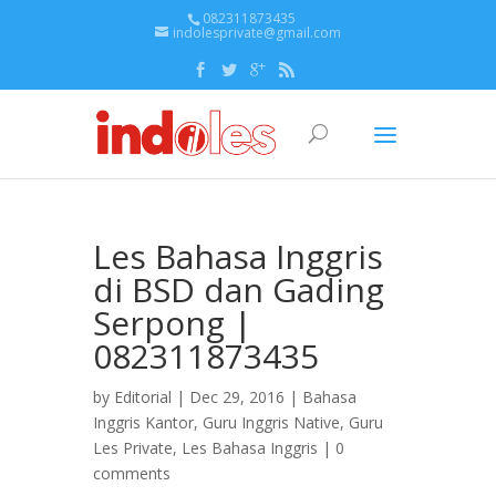
082311873435
indolesprivate@gmail.com
Les Bahasa Inggris
di BSD dan Gading
Serpong |
082311873435
by
Editorial
| Dec 29, 2016 |
Bahasa
Inggris Kantor
,
Guru Inggris Native
,
Guru
Les Private
,
Les Bahasa Inggris
|
0
comments