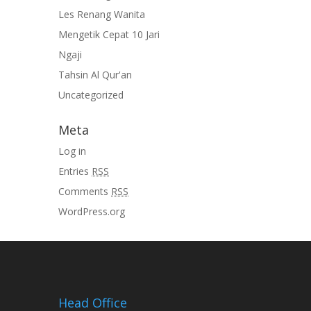
Les Renang Wanita
Mengetik Cepat 10 Jari
Ngaji
Tahsin Al Qur'an
Uncategorized
Meta
Log in
Entries
RSS
Comments
RSS
WordPress.org
Head Office