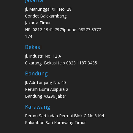
Jakarta
Jl. Manunggal XIII No. 28
Condet Balekambang
Jakarta Timur
HP: 0812-1941-7979phone: 08577 8577
174
Bekasi
Jl. Industri No. 12 A
Cikarang, Bekasi telp 0823 1187 3435
Bandung
Jl. Adi Tanjung No. 40
Perum Bumi Adipura 2
Bandung 40296 Jabar
Karawang
Perum Sari Indah Permai Blok C No.6 Kel.
Palumbon Sari Karawang Timur