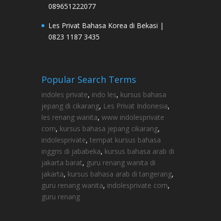
089651222077
Les Privat Bahasa Korea di Bekasi |
0823 1187 3435
Popular Search Terms
indoles private
,
indo les
,
kursus bahasa
jepang di cikarang
,
Les Privat Indonesia
,
les renang wanita
,
www indolesprivate
com
,
kursus bahasa jepang cikarang
,
indolesprivate
,
tempat kursus bahasa
inggris di jababeka
,
kursus bahasa arab di
jakarta barat
,
guru renang wanita di
jakarta
,
kursus bahasa arab di tangerang
,
guru renang wanita
,
indolesprivate com
,
guru renang