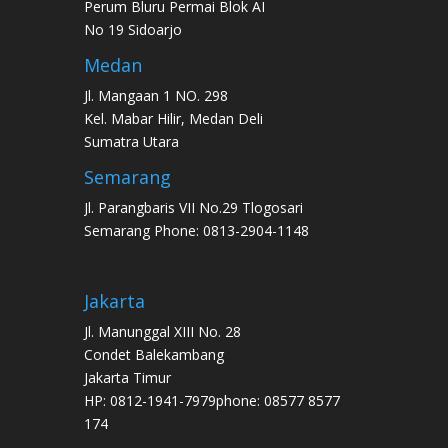
Perum Bluru Permai Blok AI
No 19 Sidoarjo
Medan
Jl. Mangaan 1 NO. 298
Kel. Mabar Hilir, Medan Deli
Sumatra Utara
Semarang
Jl. Parangbaris VII No.29 Tlogosari
Semarang Phone: 0813-2904-1148
Jakarta
Jl. Manunggal XIII No. 28
Condet Balekambang
Jakarta Timur
HP: 0812-1941-7979phone: 08577 8577
174