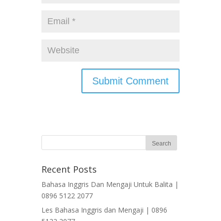
Recent Posts
Bahasa Inggris Dan Mengaji Untuk Balita |
0896 5122 2077
Les Bahasa Inggris dan Mengaji | 0896