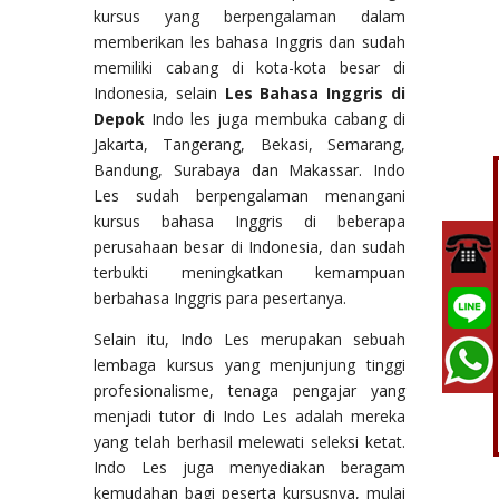
kursus yang berpengalaman dalam
memberikan les bahasa Inggris dan sudah
memiliki cabang di kota-kota besar di
Indonesia, selain
Les Bahasa Inggris di
Depok
Indo les juga membuka cabang di
Jakarta, Tangerang, Bekasi, Semarang,
Bandung, Surabaya dan Makassar. Indo
Les sudah berpengalaman menangani
kursus bahasa Inggris di beberapa
perusahaan besar di Indonesia, dan sudah
terbukti meningkatkan kemampuan
berbahasa Inggris para pesertanya.
Selain itu, Indo Les merupakan sebuah
lembaga kursus yang menjunjung tinggi
profesionalisme, tenaga pengajar yang
menjadi tutor di Indo Les adalah mereka
yang telah berhasil melewati seleksi ketat.
Indo Les juga menyediakan beragam
kemudahan bagi peserta kursusnya, mulai