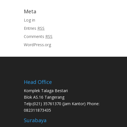
Meta
Log in
Entries
RSS
Comments
RSS
WordPress.org
Head Office
Komplek Talaga Bestari
Blok AS.16 Tangerang
Telp:(021) 35761370 (Jam Kantor) Phone:
082311873435
Surabaya