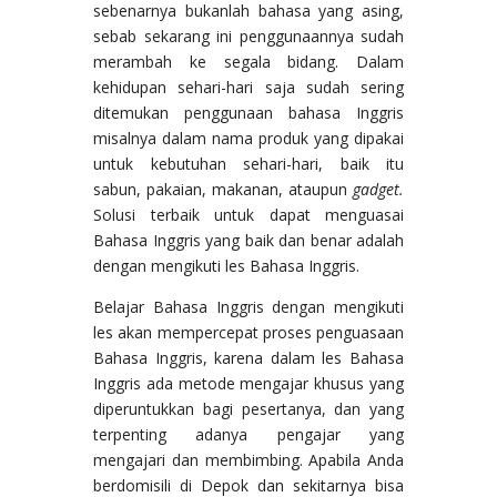
sebenarnya bukanlah bahasa yang asing,
sebab sekarang ini penggunaannya sudah
merambah ke segala bidang. Dalam
kehidupan sehari-hari saja sudah sering
ditemukan penggunaan bahasa Inggris
misalnya dalam nama produk yang dipakai
untuk kebutuhan sehari-hari, baik itu
sabun, pakaian, makanan, ataupun
gadget.
Solusi terbaik untuk dapat menguasai
Bahasa Inggris yang baik dan benar adalah
dengan mengikuti les Bahasa Inggris.
Belajar Bahasa Inggris dengan mengikuti
les akan mempercepat proses penguasaan
Bahasa Inggris, karena dalam les Bahasa
Inggris ada metode mengajar khusus yang
diperuntukkan bagi pesertanya, dan yang
terpenting adanya pengajar yang
mengajari dan membimbing. Apabila Anda
berdomisili di Depok dan sekitarnya bisa