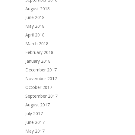
August 2018
June 2018
May 2018
April 2018
March 2018
February 2018
January 2018
December 2017
November 2017
October 2017
September 2017
August 2017
July 2017
June 2017
May 2017