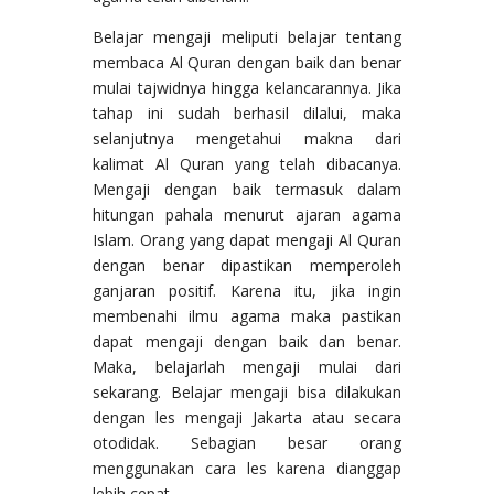
Belajar mengaji meliputi belajar tentang
membaca Al Quran dengan baik dan benar
mulai tajwidnya hingga kelancarannya. Jika
tahap ini sudah berhasil dilalui, maka
selanjutnya mengetahui makna dari
kalimat Al Quran yang telah dibacanya.
Mengaji dengan baik termasuk dalam
hitungan pahala menurut ajaran agama
Islam. Orang yang dapat mengaji Al Quran
dengan benar dipastikan memperoleh
ganjaran positif. Karena itu, jika ingin
membenahi ilmu agama maka pastikan
dapat mengaji dengan baik dan benar.
Maka, belajarlah mengaji mulai dari
sekarang. Belajar mengaji bisa dilakukan
dengan les mengaji Jakarta atau secara
otodidak. Sebagian besar orang
menggunakan cara les karena dianggap
lebih cepat.