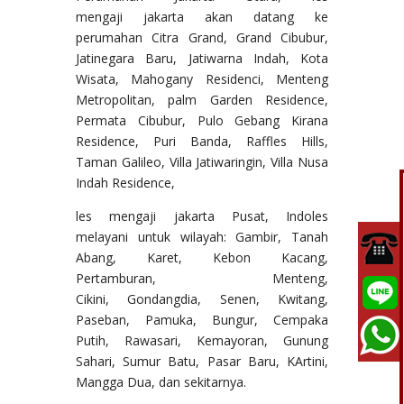
mengaji jakarta akan datang ke
perumahan Citra Grand, Grand Cibubur,
Jatinegara Baru, Jatiwarna Indah, Kota
Wisata, Mahogany Residenci, Menteng
Metropolitan, palm Garden Residence,
Permata Cibubur, Pulo Gebang Kirana
Residence, Puri Banda, Raffles Hills,
Taman Galileo, Villa Jatiwaringin, Villa Nusa
Indah Residence,
les mengaji jakarta Pusat, Indoles
melayani untuk wilayah: Gambir, Tanah
Abang, Karet, Kebon Kacang,
Pertamburan, Menteng,
Cikini, Gondangdia, Senen, Kwitang,
Paseban, Pamuka, Bungur, Cempaka
Putih, Rawasari, Kemayoran, Gunung
Sahari, Sumur Batu, Pasar Baru, KArtini,
Mangga Dua, dan sekitarnya.