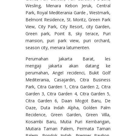
Wesling, Menara Kebon Jeruk, Central
Park, Royal Mediterania Garde , Westmark,
Belmont Residence, St. Moritz, Green Park
View, City Park, City Resort, city Garden,
Green park, Point 8, sky terace, Puri
mansion, puri park view, puri orchard,
season city, menara latumenten.
Perumahan Jakarta Barat, les
mengaji jakarta akan datang ke
perumahan, Angel recidenci, Bukit Golf
Mediterania, Casajardin, Citra Business
Park, Citra Garden 1, Citra Garden 2, Citra
Garden 3, Citra Garden 4, Citra Garden 5,
Citra Garden 6, Daan Mogot Baru, De
Oaze, Duta Indah Alpha, Golden Palm
Recidence, Green Garden, Green Villa,
Kosambi Baru, Mutia Puri Kembangan,
Mutiara Taman Palem, Permata Taman
Palem, Pondok Indah, Premier Pavilion,