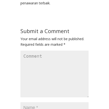
penawaran terbaik.
Submit a Comment
Your email address will not be published.
Required fields are marked
*