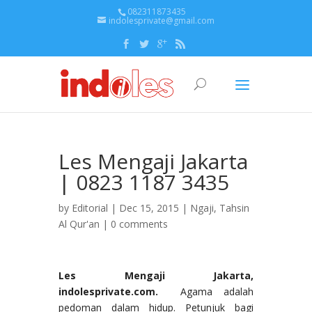
082311873435
indolesprivate@gmail.com
Les Mengaji Jakarta
| 0823 1187 3435
by
Editorial
| Dec 15, 2015 |
Ngaji
,
Tahsin
Al Qur'an
|
0 comments
Les Mengaji Jakarta,
indolesprivate.com.
Agama adalah
pedoman dalam hidup. Petunjuk bagi