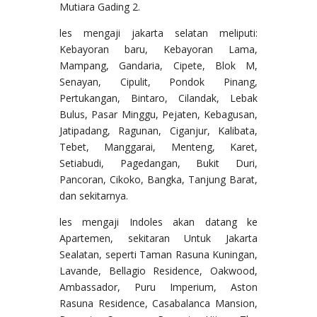
Mutiara Gading 2.
les mengaji jakarta selatan meliputi:
Kebayoran baru, Kebayoran Lama,
Mampang, Gandaria, Cipete, Blok M,
Senayan, Cipulit, Pondok Pinang,
Pertukangan, Bintaro, Cilandak, Lebak
Bulus, Pasar Minggu, Pejaten, Kebagusan,
Jatipadang, Ragunan, Ciganjur, Kalibata,
Tebet, Manggarai, Menteng, Karet,
Setiabudi, Pagedangan, Bukit Duri,
Pancoran, Cikoko, Bangka, Tanjung Barat,
dan sekitarnya.
les mengaji Indoles akan datang ke
Apartemen, sekitaran Untuk Jakarta
Sealatan, seperti Taman Rasuna Kuningan,
Lavande, Bellagio Residence, Oakwood,
Ambassador, Puru Imperium, Aston
Rasuna Residence, Casabalanca Mansion,