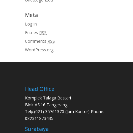
Meta
Log in
Entries
RSS
Comments
RSS
WordPress.org
Head Office
Komplek Talaga Bestari
Blok AS.16 Tangerang
Telp:(021) 35761370 (Jam Kantor) Phone:
082311873435
Surabaya