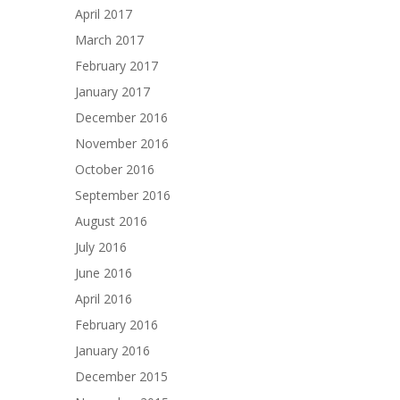
April 2017
March 2017
February 2017
January 2017
December 2016
November 2016
October 2016
September 2016
August 2016
July 2016
June 2016
April 2016
February 2016
January 2016
December 2015