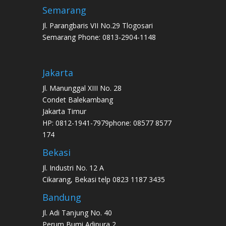
Semarang
Jl. Parangbaris VII No.29 Tlogosari
Semarang Phone: 0813-2904-1148
Jakarta
Jl. Manunggal XIII No. 28
Condet Balekambang
Jakarta Timur
HP: 0812-1941-7979phone: 08577 8577
174
Bekasi
Jl. Industri No. 12 A
Cikarang, Bekasi telp 0823 1187 3435
Bandung
Jl. Adi Tanjung No. 40
Perum Bumi Adipura 2