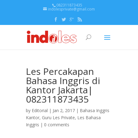
082311873435
indolesprivate@gmail.com
Les Percakapan
Bahasa Inggris di
Kantor Jakarta|
082311873435
by
Editorial
| Jan 2, 2017 |
Bahasa Inggris
Kantor
,
Guru Les Private
,
Les Bahasa
Inggris
|
0 comments