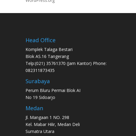
WordPress.org
Head Office
Komplek Talaga Bestari
Blok AS.16 Tangerang
Telp:(021) 35761370 (Jam Kantor) Phone:
082311873435
Surabaya
Perum Bluru Permai Blok AI
No 19 Sidoarjo
Medan
Jl. Mangaan 1 NO. 298
Kel. Mabar Hilir, Medan Deli
Sumatra Utara