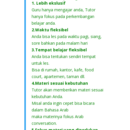
1. Lebih ekslusif
Guru hanya mengajar anda, Tutor
hanya fokus pada perkembangan
belajar anda.
2.Waktu fleksibel
Anda bisa les pada waktu pagi, siang,
sore bahkan pada malam hari
3.Tempat belajar fleksibel
Anda bisa tentukan sendiri tempat
untuk les.
Bisa di rumah, kantor, kafe, food
court, apartemen, taman dll.
4.Materi sesuai kebutuhan
Tutor akan memberikan materi sesuai
kebutuhan Anda.
Misal anda ingin cepet bisa bicara
dalam Bahasa Arab
maka materinya fokus Arab
conversation.
5.Fokus materi yang diperlukan