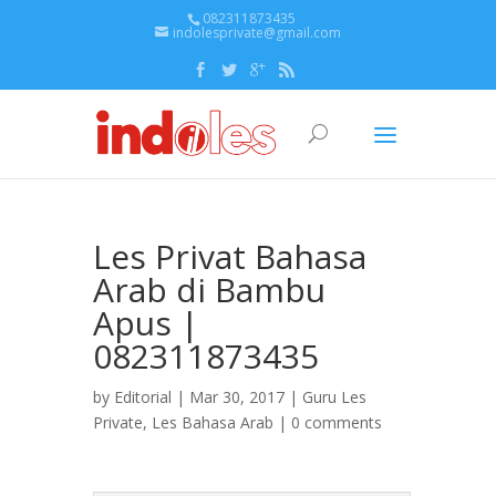
082311873435
indolesprivate@gmail.com
Les Privat Bahasa
Arab di Bambu
Apus |
082311873435
by
Editorial
| Mar 30, 2017 |
Guru Les
Private
,
Les Bahasa Arab
|
0 comments