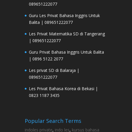
089651222077
Guru Les Privat Bahasa Inggris Untuk
Balita | 089651222077
Les Privat Matematika SD di Tangerang
| 089651222077
Guru Privat Bahasa Inggris Untuk Balita
| 0896 5122 2077
Les privat SD di Balaraja |
089651222077
Les Privat Bahasa Korea di Bekasi |
0823 1187 3435
Popular Search Terms
indoles private
,
indo les
,
kursus bahasa