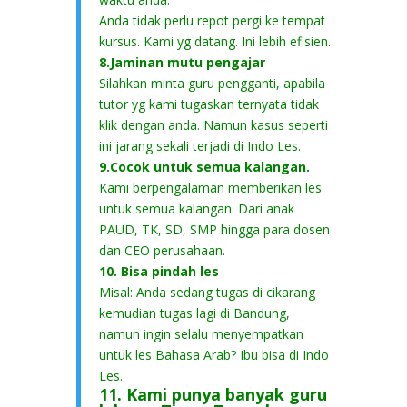
Anda tidak perlu repot pergi ke tempat
kursus. Kami yg datang. Ini lebih efisien.
8.Jaminan mutu pengajar
Silahkan minta guru pengganti, apabila
tutor yg kami tugaskan ternyata tidak
klik dengan anda. Namun kasus seperti
ini jarang sekali terjadi di Indo Les.
9.Cocok untuk semua kalangan.
Kami berpengalaman memberikan les
untuk semua kalangan. Dari anak
PAUD, TK, SD, SMP hingga para dosen
dan CEO perusahaan.
10. Bisa pindah les
Misal: Anda sedang tugas di cikarang
kemudian tugas lagi di Bandung,
namun ingin selalu menyempatkan
untuk les Bahasa Arab? Ibu bisa di Indo
Les.
11. Kami punya banyak guru