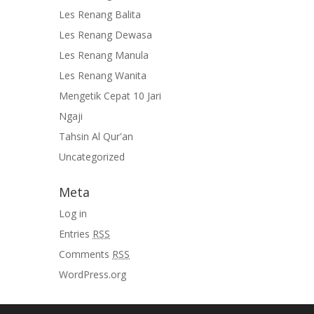
Les Renang Balita
Les Renang Dewasa
Les Renang Manula
Les Renang Wanita
Mengetik Cepat 10 Jari
Ngaji
Tahsin Al Qur'an
Uncategorized
Meta
Log in
Entries
RSS
Comments
RSS
WordPress.org