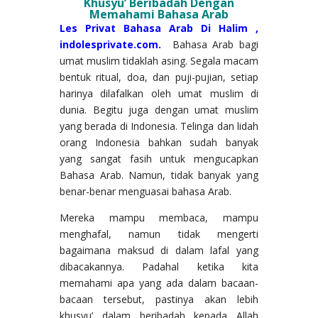
Khusyu’ Beribadah Dengan
Memahami Bahasa Arab
Les Privat Bahasa Arab Di Halim ,
indolesprivate.com.
Bahasa Arab bagi
umat muslim tidaklah asing. Segala macam
bentuk ritual, doa, dan puji-pujian, setiap
harinya dilafalkan oleh umat muslim di
dunia. Begitu juga dengan umat muslim
yang berada di Indonesia. Telinga dan lidah
orang Indonesia bahkan sudah banyak
yang sangat fasih untuk mengucapkan
Bahasa Arab. Namun, tidak banyak yang
benar-benar menguasai bahasa Arab.
Mereka mampu membaca, mampu
menghafal, namun tidak mengerti
bagaimana maksud di dalam lafal yang
dibacakannya. Padahal ketika kita
memahami apa yang ada dalam bacaan-
bacaan tersebut, pastinya akan lebih
khusyu’ dalam beribadah kepada Allah