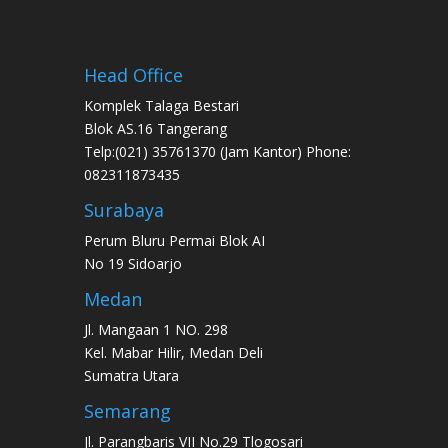
Head Office
Komplek Talaga Bestari
Blok AS.16 Tangerang
Telp:(021) 35761370 (Jam Kantor) Phone:
082311873435
Surabaya
Perum Bluru Permai Blok AI
No 19 Sidoarjo
Medan
Jl. Mangaan 1 NO. 298
Kel. Mabar Hilir, Medan Deli
Sumatra Utara
Semarang
Jl. Parangbaris VII No.29 Tlogosari