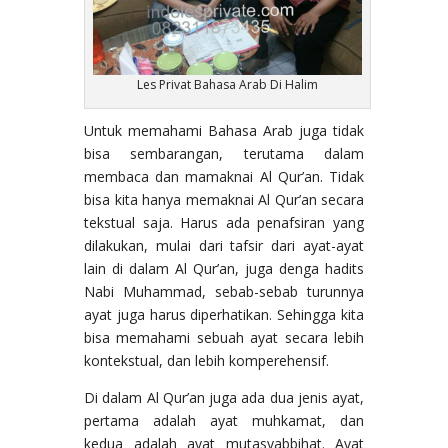
Les Privat Bahasa Arab Di Halim
Untuk memahami Bahasa Arab juga tidak
bisa sembarangan, terutama dalam
membaca dan mamaknai Al Qur’an. Tidak
bisa kita hanya memaknai Al Qur’an secara
tekstual saja. Harus ada penafsiran yang
dilakukan, mulai dari tafsir dari ayat-ayat
lain di dalam Al Qur’an, juga denga hadits
Nabi Muhammad, sebab-sebab turunnya
ayat juga harus diperhatikan. Sehingga kita
bisa memahami sebuah ayat secara lebih
kontekstual, dan lebih komperehensif.
Di dalam Al Qur’an juga ada dua jenis ayat,
pertama adalah ayat muhkamat, dan
kedua adalah ayat mutasyabbihat. Ayat