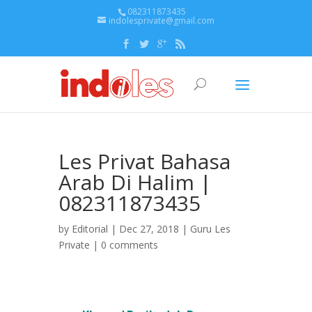
082311873435
indolesprivate@gmail.com
Les Privat Bahasa
Arab Di Halim |
082311873435
by
Editorial
| Dec 27, 2018 |
Guru Les
Private
|
0 comments