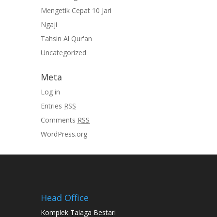
Mengetik Cepat 10 Jari
Ngaji
Tahsin Al Qur'an
Uncategorized
Meta
Log in
Entries
RSS
Comments
RSS
WordPress.org
Head Office
Komplek Talaga Bestari