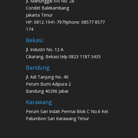
Jl. Manunggal XIII No. 28
Condet Balekambang
Jakarta Timur
HP: 0812-1941-7979phone: 08577 8577
174
Bekasi
Jl. Industri No. 12 A
Cikarang, Bekasi telp 0823 1187 3435
Bandung
Jl. Adi Tanjung No. 40
Perum Bumi Adipura 2
Bandung 40296 Jabar
Karawang
Perum Sari Indah Permai Blok C No.6 Kel.
Palumbon Sari Karawang Timur