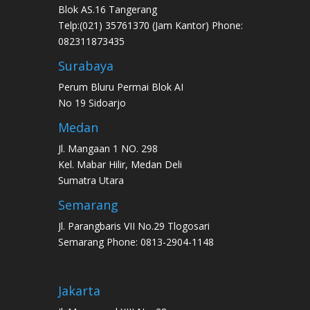
Blok AS.16 Tangerang
Telp:(021) 35761370 (Jam Kantor) Phone:
082311873435
Surabaya
Perum Bluru Permai Blok AI
No 19 Sidoarjo
Medan
Jl. Mangaan 1 NO. 298
Kel. Mabar Hilir, Medan Deli
Sumatra Utara
Semarang
Jl. Parangbaris VII No.29 Tlogosari
Semarang Phone: 0813-2904-1148
Jakarta