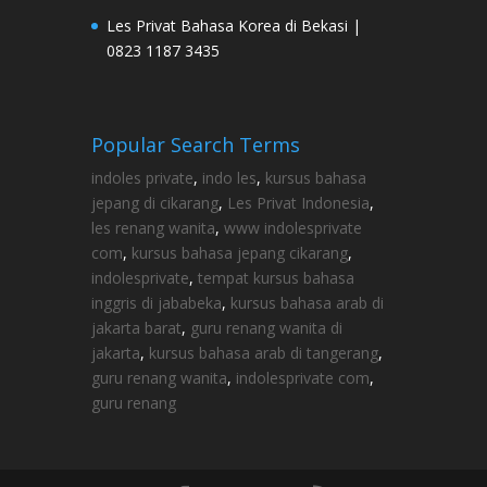
Les Privat Bahasa Korea di Bekasi |
0823 1187 3435
Popular Search Terms
indoles private
,
indo les
,
kursus bahasa
jepang di cikarang
,
Les Privat Indonesia
,
les renang wanita
,
www indolesprivate
com
,
kursus bahasa jepang cikarang
,
indolesprivate
,
tempat kursus bahasa
inggris di jababeka
,
kursus bahasa arab di
jakarta barat
,
guru renang wanita di
jakarta
,
kursus bahasa arab di tangerang
,
guru renang wanita
,
indolesprivate com
,
guru renang