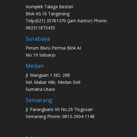
Komplek Talaga Bestari
Blok AS.16 Tangerang
Telp:(021) 35761370 (Jam Kantor) Phone:
082311873435
Surabaya
Perum Bluru Permai Blok AI
No 19 Sidoarjo
Medan
Jl. Mangaan 1 NO. 298
Kel. Mabar Hilir, Medan Deli
Sumatra Utara
Semarang
Jl. Parangbaris VII No.29 Tlogosari
Semarang Phone: 0813-2904-1148