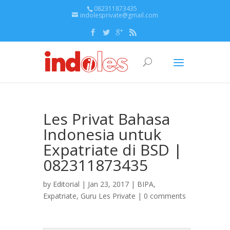
082311873435
indolesprivate@gmail.com
Les Privat Bahasa
Indonesia untuk
Expatriate di BSD |
082311873435
by
Editorial
| Jan 23, 2017 |
BIPA
,
Expatriate
,
Guru Les Private
|
0 comments