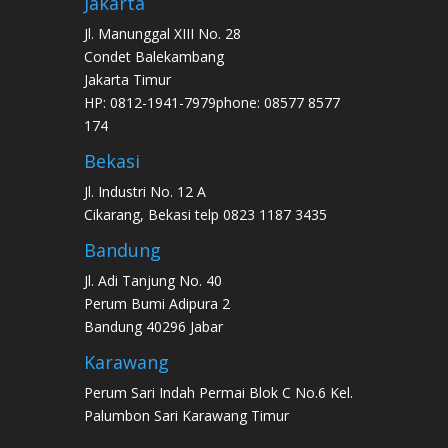
Jakarta
Jl. Manunggal XIII No. 28
Condet Balekambang
Jakarta Timur
HP: 0812-1941-7979phone: 08577 8577
174
Bekasi
Jl. Industri No. 12 A
Cikarang, Bekasi telp 0823 1187 3435
Bandung
Jl. Adi Tanjung No. 40
Perum Bumi Adipura 2
Bandung 40296 Jabar
Karawang
Perum Sari Indah Permai Blok C No.6 Kel.
Palumbon Sari Karawang Timur