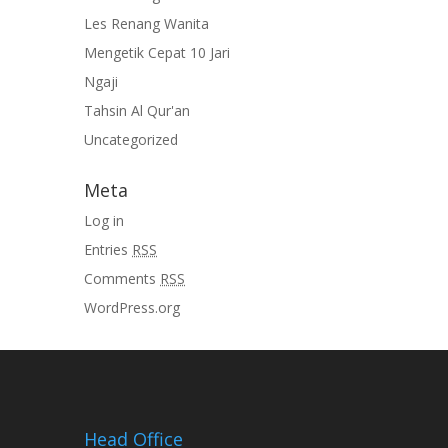
Les Renang Wanita
Mengetik Cepat 10 Jari
Ngaji
Tahsin Al Qur'an
Uncategorized
Meta
Log in
Entries
RSS
Comments
RSS
WordPress.org
Head Office