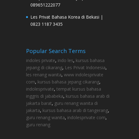
089651222077
Les Privat Bahasa Korea di Bekasi |
0823 1187 3435
Popular Search Terms
indoles private
,
indo les
,
kursus bahasa
jepang di cikarang
,
Les Privat Indonesia
,
les renang wanita
,
www indolesprivate
com
,
kursus bahasa jepang cikarang
,
indolesprivate
,
tempat kursus bahasa
inggris di jababeka
,
kursus bahasa arab di
jakarta barat
,
guru renang wanita di
jakarta
,
kursus bahasa arab di tangerang
,
guru renang wanita
,
indolesprivate com
,
guru renang