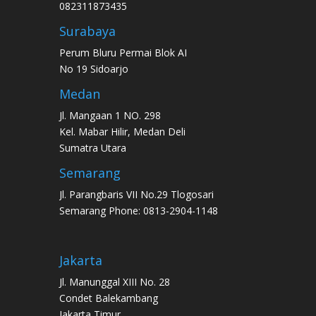
082311873435
Surabaya
Perum Bluru Permai Blok AI
No 19 Sidoarjo
Medan
Jl. Mangaan 1 NO. 298
Kel. Mabar Hilir, Medan Deli
Sumatra Utara
Semarang
Jl. Parangbaris VII No.29 Tlogosari
Semarang Phone: 0813-2904-1148
Jakarta
Jl. Manunggal XIII No. 28
Condet Balekambang
Jakarta Timur