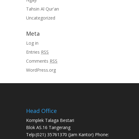
Tahsin Al Qur'an
Uncategorized
Meta
Log in
Entries
RSS
Comments
RSS
WordPress.org
Head Office
Komplek Talaga Bestari
Blok AS.16 Tangerang
Telp:(021) 35761370 (Jam Kantor) Phone: