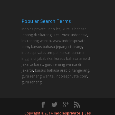
Popular Search Terms
indoles private
,
indo les
,
kursus bahasa
jepang di cikarang
,
Les Privat Indonesia
,
les renang wanita
,
www indolesprivate
com
,
kursus bahasa jepang cikarang
,
indolesprivate
,
tempat kursus bahasa
inggris di jababeka
,
kursus bahasa arab di
jakarta barat
,
guru renang wanita di
jakarta
,
kursus bahasa arab di tangerang
,
guru renang wanita
,
indolesprivate com
,
guru renang
Copyright ©2014
Indolesprivate | Les