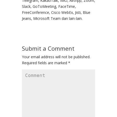
Telegram, KakaoTalk, IMO, Airtripp, Zoom,
Slack, GoToMeeting, FaceTime,
FreeConference, Cisco WebEx, Jisti, Blue
Jeans, Microsoft Team dan lain-lain.
Submit a Comment
Your email address will not be published.
Required fields are marked
*