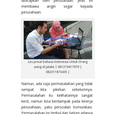
ditetapkan oleh perusahaan. Jelas ini
membawa angin segar kepada
perusahaan.
Les privat bahasa Indonesia Untuk Orang
asing di Jatake | 081219417979 |
082311873435 |
Namun, ada saja permasalahan yang tidak
sempat kita pikirkan sebelumnya.
Permasalahan itu kelihatannya sangat
kecil, namun bisa berdampak pada kinerja
perusahaan, yaitu persoalan komunikasi.
Permasalahan ini timbul dari belum adanya