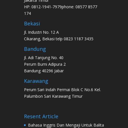
Jakarta Timur
HP: 0812-1941-7979phone: 08577 8577
174
Bekasi
Jl. Industri No. 12 A
Cikarang, Bekasi telp 0823 1187 3435
Bandung
Jl. Adi Tanjung No. 40
Perum Bumi Adipura 2
Bandung 40296 Jabar
Karawang
Perum Sari Indah Permai Blok C No.6 Kel.
Palumbon Sari Karawang Timur
Resent Article
Bahasa Inggris Dan Mengaji Untuk Balita