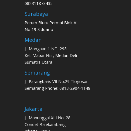
082311873435
Surabaya
Perum Bluru Permai Blok AI
No 19 Sidoarjo
Medan
Jl. Mangaan 1 NO. 298
Kel. Mabar Hilir, Medan Deli
Sumatra Utara
Semarang
Jl. Parangbaris VII No.29 Tlogosari
Semarang Phone: 0813-2904-1148
Jakarta
Jl. Manunggal XIII No. 28
Condet Balekambang