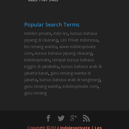
Popular Search Terms
indoles private
,
indo les
,
kursus bahasa
jepang di cikarang
,
Les Privat Indonesia
,
les renang wanita
,
www indolesprivate
com
,
kursus bahasa jepang cikarang
,
indolesprivate
,
tempat kursus bahasa
inggris di jababeka
,
kursus bahasa arab di
jakarta barat
,
guru renang wanita di
jakarta
,
kursus bahasa arab di tangerang
,
guru renang wanita
,
indolesprivate com
,
guru renang
Copyright ©2014
Indolesprivate | Les