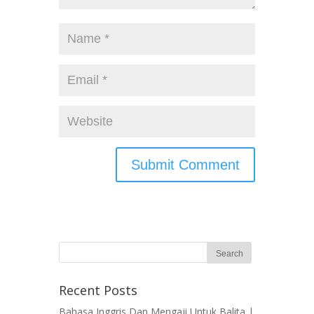
Recent Posts
Bahasa Inggris Dan Mengaji Untuk Balita |