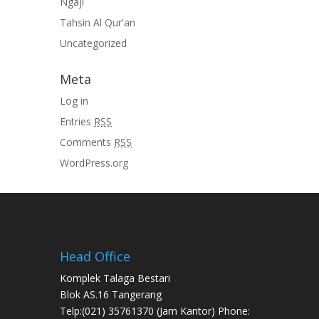
Ngaji
Tahsin Al Qur'an
Uncategorized
Meta
Log in
Entries
RSS
Comments
RSS
WordPress.org
Head Office
Komplek Talaga Bestari
Blok AS.16 Tangerang
Telp:(021) 35761370 (Jam Kantor) Phone: