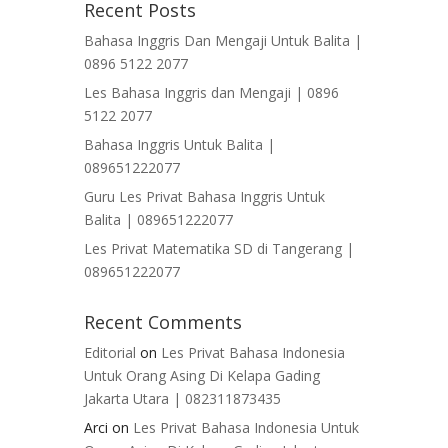
Recent Posts
Bahasa Inggris Dan Mengaji Untuk Balita |
0896 5122 2077
Les Bahasa Inggris dan Mengaji | 0896
5122 2077
Bahasa Inggris Untuk Balita |
089651222077
Guru Les Privat Bahasa Inggris Untuk
Balita | 089651222077
Les Privat Matematika SD di Tangerang |
089651222077
Recent Comments
Editorial
on
Les Privat Bahasa Indonesia
Untuk Orang Asing Di Kelapa Gading
Jakarta Utara | 082311873435
Arci
on
Les Privat Bahasa Indonesia Untuk