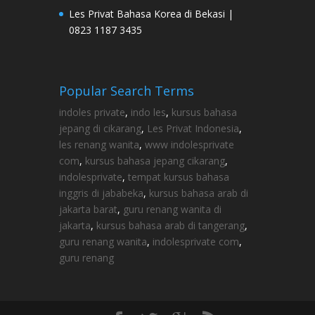
Les Privat Bahasa Korea di Bekasi |
0823 1187 3435
Popular Search Terms
indoles private
,
indo les
,
kursus bahasa
jepang di cikarang
,
Les Privat Indonesia
,
les renang wanita
,
www indolesprivate
com
,
kursus bahasa jepang cikarang
,
indolesprivate
,
tempat kursus bahasa
inggris di jababeka
,
kursus bahasa arab di
jakarta barat
,
guru renang wanita di
jakarta
,
kursus bahasa arab di tangerang
,
guru renang wanita
,
indolesprivate com
,
guru renang