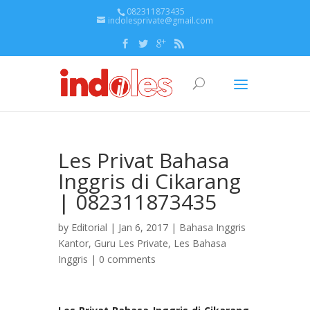
082311873435
indolesprivate@gmail.com
Les Privat Bahasa
Inggris di Cikarang
| 082311873435
by
Editorial
| Jan 6, 2017 |
Bahasa Inggris
Kantor
,
Guru Les Private
,
Les Bahasa
Inggris
|
0 comments