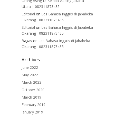
Orang Asing Di Kelapa Gading Jakarta
Utara | 082311873435
Editorial
on
Les Bahasa Inggris di Jababeka
Cikarang| 082311873435
Editorial
on
Les Bahasa Inggris di Jababeka
Cikarang| 082311873435
Bagas
on
Les Bahasa Inggris di Jababeka
Cikarang| 082311873435
Archives
June 2022
May 2022
March 2022
October 2020
March 2019
February 2019
January 2019