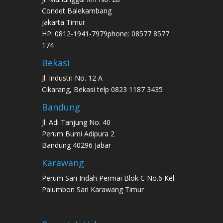
Condet Balekambang
Jakarta Timur
HP: 0812-1941-7979phone: 08577 8577
174
Bekasi
Jl. Industri No. 12 A
Cikarang, Bekasi telp 0823 1187 3435
Bandung
Jl. Adi Tanjung No. 40
Perum Bumi Adipura 2
Bandung 40296 Jabar
Karawang
Perum Sari Indah Permai Blok C No.6 Kel.
Palumbon Sari Karawang Timur