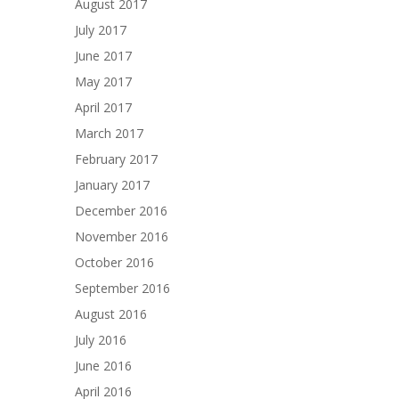
August 2017
July 2017
June 2017
May 2017
April 2017
March 2017
February 2017
January 2017
December 2016
November 2016
October 2016
September 2016
August 2016
July 2016
June 2016
April 2016