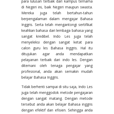
para lulusan terbaik dari kampus ternama
di Negeri ini, baik Negeri maupun swasta.
Mereka juga telah bertahun-tahun
berpengalaman dalam mengajar Bahasa
Inggris. Serta telah mengantongi sertifikat
keahlian bahasa dari lembaga bahasa yang
sangat kredibel. Indo Les juga telah
menyeleksi dengan sangat ketat para
calon guru les Bahasa Inggris. Hal itu
ditujukan agar anda mendapatkan
pelayanan terbaik dari indo les. Dengan
ditemani oleh tenaga pengajar yang
profesional, anda akan semakin mudah
belajar Bahasa Inggris.
Tidak berhenti sampai di situ saja, Indo Les
juga telah menggodok metode pengajaran
dengan sangat matang. Dengan metode
tersebut anda akan belajar Bahasa inggris
dengan efektif dan efisien. Sehingga anda