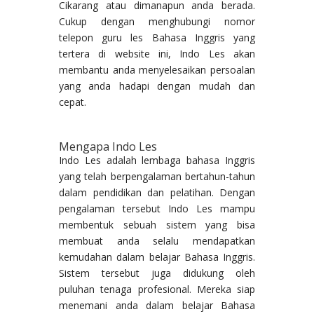
Cikarang atau dimanapun anda berada.
Cukup dengan menghubungi nomor
telepon guru les Bahasa Inggris yang
tertera di website ini, Indo Les akan
membantu anda menyelesaikan persoalan
yang anda hadapi dengan mudah dan
cepat.
Mengapa Indo Les
Indo Les adalah lembaga bahasa Inggris
yang telah berpengalaman bertahun-tahun
dalam pendidikan dan pelatihan. Dengan
pengalaman tersebut Indo Les mampu
membentuk sebuah sistem yang bisa
membuat anda selalu mendapatkan
kemudahan dalam belajar Bahasa Inggris.
Sistem tersebut juga didukung oleh
puluhan tenaga profesional. Mereka siap
menemani anda dalam belajar Bahasa