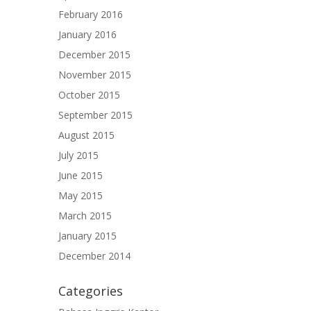
February 2016
January 2016
December 2015
November 2015
October 2015
September 2015
August 2015
July 2015
June 2015
May 2015
March 2015
January 2015
December 2014
Categories