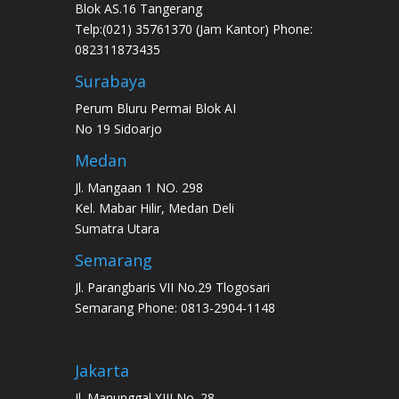
Blok AS.16 Tangerang
Telp:(021) 35761370 (Jam Kantor) Phone:
082311873435
Surabaya
Perum Bluru Permai Blok AI
No 19 Sidoarjo
Medan
Jl. Mangaan 1 NO. 298
Kel. Mabar Hilir, Medan Deli
Sumatra Utara
Semarang
Jl. Parangbaris VII No.29 Tlogosari
Semarang Phone: 0813-2904-1148
Jakarta
Jl. Manunggal XIII No. 28