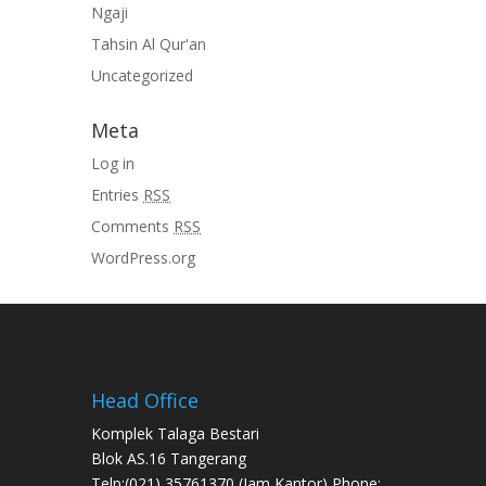
Ngaji
Tahsin Al Qur'an
Uncategorized
Meta
Log in
Entries
RSS
Comments
RSS
WordPress.org
Head Office
Komplek Talaga Bestari
Blok AS.16 Tangerang
Telp:(021) 35761370 (Jam Kantor) Phone: