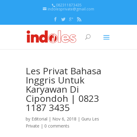
082311873435
indolesprivate@gmail.com
Les Privat Bahasa
Inggris Untuk
Karyawan Di
Cipondoh | 0823
1187 3435
by
Editorial
| Nov 6, 2018 |
Guru Les
Private
|
0 comments