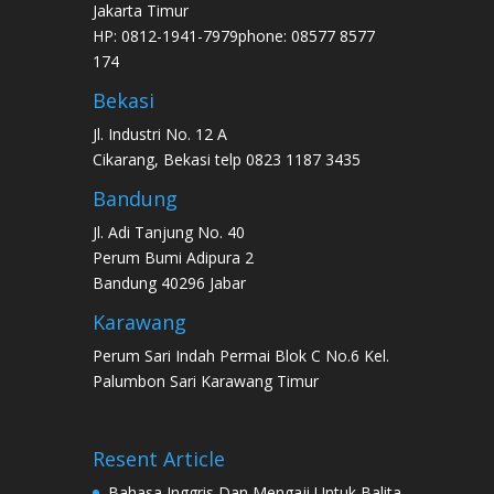
Jakarta Timur
HP: 0812-1941-7979phone: 08577 8577
174
Bekasi
Jl. Industri No. 12 A
Cikarang, Bekasi telp 0823 1187 3435
Bandung
Jl. Adi Tanjung No. 40
Perum Bumi Adipura 2
Bandung 40296 Jabar
Karawang
Perum Sari Indah Permai Blok C No.6 Kel.
Palumbon Sari Karawang Timur
Resent Article
Bahasa Inggris Dan Mengaji Untuk Balita