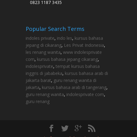
0823 1187 3435
Popular Search Terms
indoles private
,
indo les
,
kursus bahasa
jepang di cikarang
,
Les Privat Indonesia
,
les renang wanita
,
www indolesprivate
com
,
kursus bahasa jepang cikarang
,
indolesprivate
,
tempat kursus bahasa
inggris di jababeka
,
kursus bahasa arab di
jakarta barat
,
guru renang wanita di
jakarta
,
kursus bahasa arab di tangerang
,
guru renang wanita
,
indolesprivate com
,
guru renang