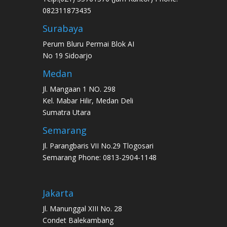
082311873435
Surabaya
Perum Bluru Permai Blok AI
No 19 Sidoarjo
Medan
Jl. Mangaan 1 NO. 298
Kel. Mabar Hilir, Medan Deli
Sumatra Utara
Semarang
Jl. Parangbaris VII No.29 Tlogosari
Semarang Phone: 0813-2904-1148
Jakarta
Jl. Manunggal XIII No. 28
Condet Balekambang