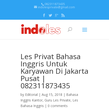
082311873435
indolesprivate@gmail.com
Les Privat Bahasa
Inggris Untuk
Karyawan Di Jakarta
Pusat |
082311873435
by
Editorial
| Aug 15, 2018 |
Bahasa
Inggris Kantor
,
Guru Les Private
,
Les
Bahasa Inggris
|
0 comments