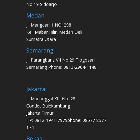
No 19 Sidoarjo
Medan
Jl. Mangaan 1 NO. 298
Kel. Mabar Hilir, Medan Deli
Sumatra Utara
Semarang
Jl. Parangbaris VII No.29 Tlogosari
Semarang Phone: 0813-2904-1148
Jakarta
Jl. Manunggal XIII No. 28
Condet Balekambang
Jakarta Timur
HP: 0812-1941-7979phone: 08577 8577
174
Bekasi