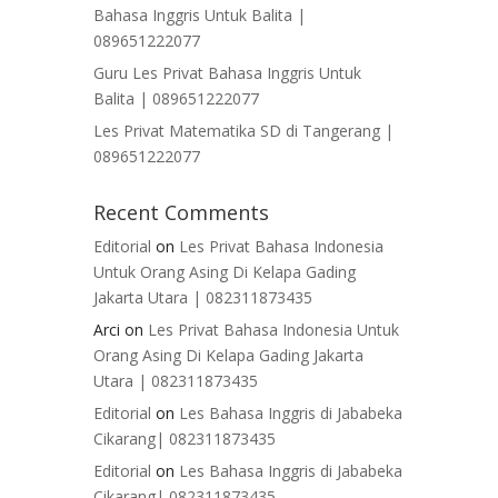
Bahasa Inggris Untuk Balita |
089651222077
Guru Les Privat Bahasa Inggris Untuk
Balita | 089651222077
Les Privat Matematika SD di Tangerang |
089651222077
Recent Comments
Editorial
on
Les Privat Bahasa Indonesia
Untuk Orang Asing Di Kelapa Gading
Jakarta Utara | 082311873435
Arci
on
Les Privat Bahasa Indonesia Untuk
Orang Asing Di Kelapa Gading Jakarta
Utara | 082311873435
Editorial
on
Les Bahasa Inggris di Jababeka
Cikarang| 082311873435
Editorial
on
Les Bahasa Inggris di Jababeka
Cikarang| 082311873435