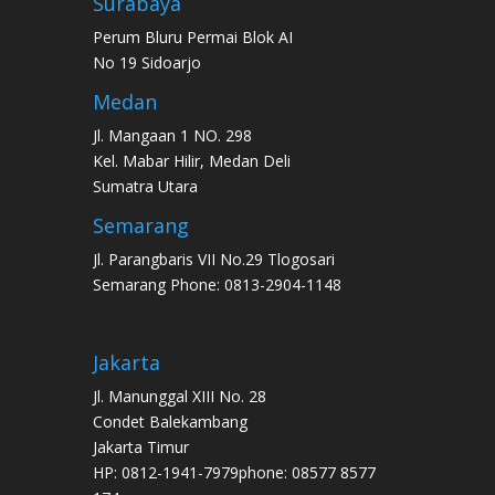
Surabaya
Perum Bluru Permai Blok AI
No 19 Sidoarjo
Medan
Jl. Mangaan 1 NO. 298
Kel. Mabar Hilir, Medan Deli
Sumatra Utara
Semarang
Jl. Parangbaris VII No.29 Tlogosari
Semarang Phone: 0813-2904-1148
Jakarta
Jl. Manunggal XIII No. 28
Condet Balekambang
Jakarta Timur
HP: 0812-1941-7979phone: 08577 8577