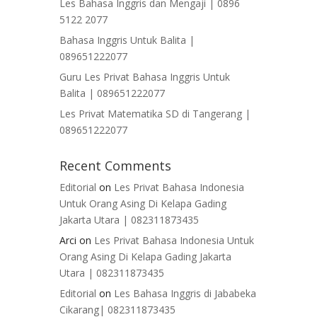
Les Bahasa Inggris dan Mengaji | 0896
5122 2077
Bahasa Inggris Untuk Balita |
089651222077
Guru Les Privat Bahasa Inggris Untuk
Balita | 089651222077
Les Privat Matematika SD di Tangerang |
089651222077
Recent Comments
Editorial
on
Les Privat Bahasa Indonesia
Untuk Orang Asing Di Kelapa Gading
Jakarta Utara | 082311873435
Arci
on
Les Privat Bahasa Indonesia Untuk
Orang Asing Di Kelapa Gading Jakarta
Utara | 082311873435
Editorial
on
Les Bahasa Inggris di Jababeka
Cikarang| 082311873435