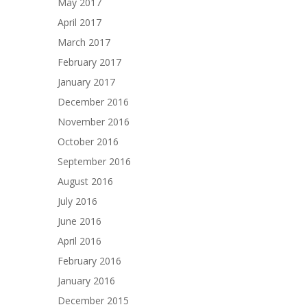
May 2017
April 2017
March 2017
February 2017
January 2017
December 2016
November 2016
October 2016
September 2016
August 2016
July 2016
June 2016
April 2016
February 2016
January 2016
December 2015