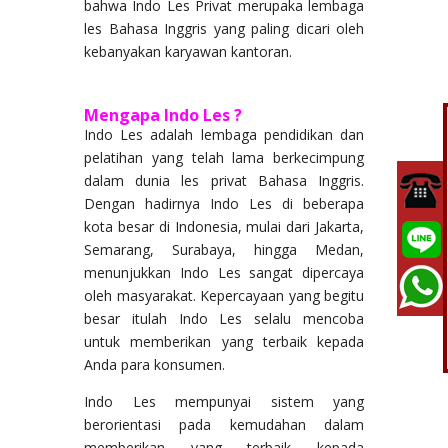
bahwa Indo Les Privat merupaka lembaga
les Bahasa Inggris yang paling dicari oleh
kebanyakan karyawan kantoran.
Mengapa Indo Les ?
Indo Les adalah lembaga pendidikan dan
pelatihan yang telah lama berkecimpung
dalam dunia les privat Bahasa Inggris.
Dengan hadirnya Indo Les di beberapa
kota besar di Indonesia, mulai dari Jakarta,
Semarang, Surabaya, hingga Medan,
menunjukkan Indo Les sangat dipercaya
oleh masyarakat. Kepercayaan yang begitu
besar itulah Indo Les selalu mencoba
untuk memberikan yang terbaik kepada
Anda para konsumen.
Indo Les mempunyai sistem yang
berorientasi pada kemudahan dalam
memberikan yang terbaik kepada