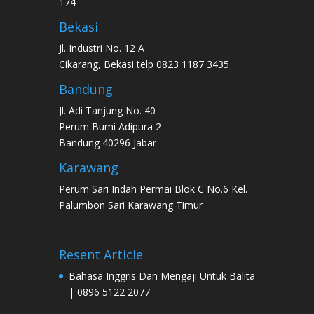
174
Bekasi
Jl. Industri No. 12 A
Cikarang, Bekasi telp 0823 1187 3435
Bandung
Jl. Adi Tanjung No. 40
Perum Bumi Adipura 2
Bandung 40296 Jabar
Karawang
Perum Sari Indah Permai Blok C No.6 Kel.
Palumbon Sari Karawang Timur
Resent Article
Bahasa Inggris Dan Mengaji Untuk Balita
| 0896 5122 2077