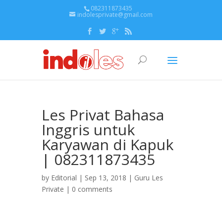
082311873435
indolesprivate@gmail.com
Les Privat Bahasa
Inggris untuk
Karyawan di Kapuk
| 082311873435
by
Editorial
| Sep 13, 2018 |
Guru Les
Private
|
0 comments