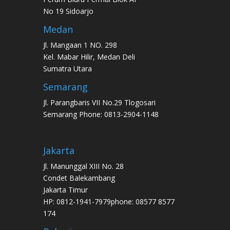
No 19 Sidoarjo
Medan
Jl. Mangaan 1 NO. 298
Kel. Mabar Hilir, Medan Deli
Sumatra Utara
Semarang
Jl. Parangbaris VII No.29 Tlogosari
Semarang Phone: 0813-2904-1148
Jakarta
Jl. Manunggal XIII No. 28
Condet Balekambang
Jakarta Timur
HP: 0812-1941-7979phone: 08577 8577
174