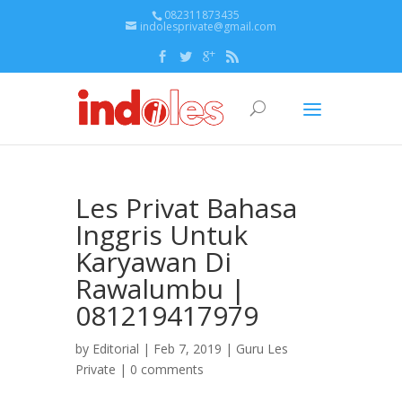
082311873435
indolesprivate@gmail.com
Les Privat Bahasa
Inggris Untuk
Karyawan Di
Rawalumbu |
081219417979
by
Editorial
| Feb 7, 2019 |
Guru Les
Private
|
0 comments