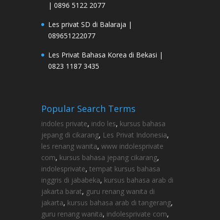
| 0896 5122 2077
Les privat SD di Balaraja |
089651222077
Les Privat Bahasa Korea di Bekasi |
0823 1187 3435
Popular Search Terms
indoles private
,
indo les
,
kursus bahasa
jepang di cikarang
,
Les Privat Indonesia
,
les renang wanita
,
www indolesprivate
com
,
kursus bahasa jepang cikarang
,
indolesprivate
,
tempat kursus bahasa
inggris di jababeka
,
kursus bahasa arab di
jakarta barat
,
guru renang wanita di
jakarta
,
kursus bahasa arab di tangerang
,
guru renang wanita
,
indolesprivate com
,