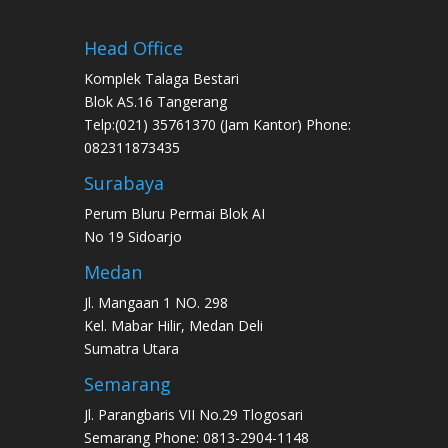
Head Office
Komplek Talaga Bestari
Blok AS.16 Tangerang
Telp:(021) 35761370 (Jam Kantor) Phone:
082311873435
Surabaya
Perum Bluru Permai Blok AI
No 19 Sidoarjo
Medan
Jl. Mangaan 1 NO. 298
Kel. Mabar Hilir, Medan Deli
Sumatra Utara
Semarang
Jl. Parangbaris VII No.29 Tlogosari
Semarang Phone: 0813-2904-1148