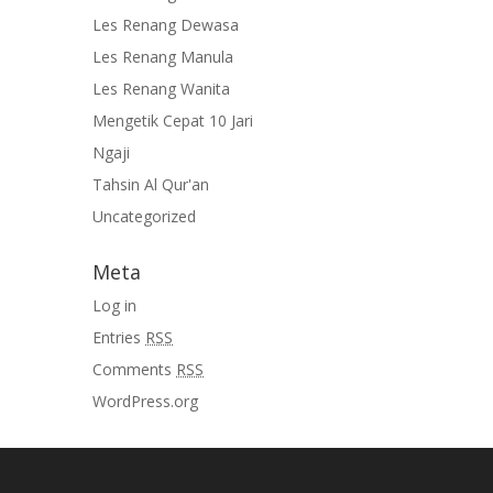
Les Renang Dewasa
Les Renang Manula
Les Renang Wanita
Mengetik Cepat 10 Jari
Ngaji
Tahsin Al Qur'an
Uncategorized
Meta
Log in
Entries
RSS
Comments
RSS
WordPress.org