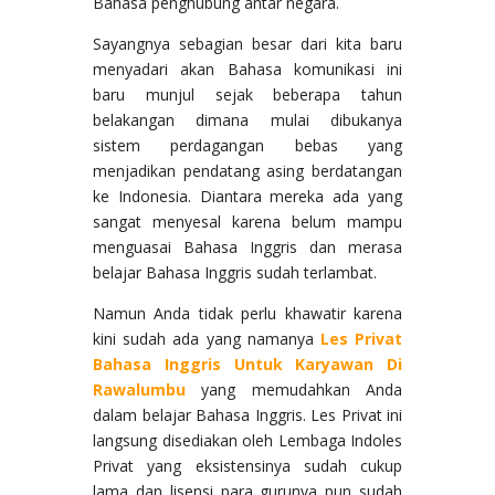
Bahasa penghubung antar negara.
Sayangnya sebagian besar dari kita baru
menyadari akan Bahasa komunikasi ini
baru munjul sejak beberapa tahun
belakangan dimana mulai dibukanya
sistem perdagangan bebas yang
menjadikan pendatang asing berdatangan
ke Indonesia. Diantara mereka ada yang
sangat menyesal karena belum mampu
menguasai Bahasa Inggris dan merasa
belajar Bahasa Inggris sudah terlambat.
Namun Anda tidak perlu khawatir karena
kini sudah ada yang namanya
Les Privat
Bahasa Inggris Untuk Karyawan Di
Rawalumbu
yang memudahkan Anda
dalam belajar Bahasa Inggris. Les Privat ini
langsung disediakan oleh Lembaga Indoles
Privat yang eksistensinya sudah cukup
lama dan lisensi para gurunya pun sudah