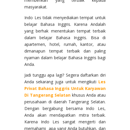
memberikan yang terbaik kepada
masyarakat.
Indo Les tidak menyediakan tempat untuk
belajar Bahasa Inggris. Karena Andalah
yang berhak menentukan tempat terbaik
dalam belajar Bahasa Inggris. Bisa di
apartemen, hotel, rumah, kantor, atau
dimanapun tempat terbaik dan paling
nyaman dalam belajar Bahasa Inggris bagi
Anda.
Jadi tunggu apa lagi? Segera daftarkan diri
Anda sekarang juga untuk mengikuti
Les
Privat Bahasa Inggris Untuk Karyawan
Di Tangerang Selatan
khusus Anda atau
perusahaan di daerah Tangerang Selatan.
Dengan bergabung bersama Indo Les,
Anda akan mendapatkan mitra terbaik.
Karena Indo Les sangat mengerti dan
memahami apa yang Anda butuhkan, dan