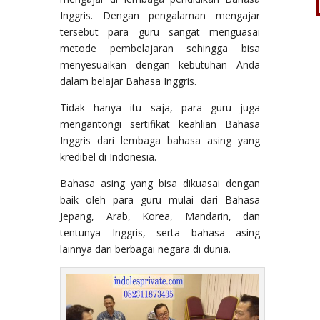
Inggris. Dengan pengalaman mengajar
tersebut para guru sangat menguasai
metode pembelajaran sehingga bisa
menyesuaikan dengan kebutuhan Anda
dalam belajar Bahasa Inggris.
Tidak hanya itu saja, para guru juga
mengantongi sertifikat keahlian Bahasa
Inggris dari lembaga bahasa asing yang
kredibel di Indonesia.
Bahasa asing yang bisa dikuasai dengan
baik oleh para guru mulai dari Bahasa
Jepang, Arab, Korea, Mandarin, dan
tentunya Inggris, serta bahasa asing
lainnya dari berbagai negara di dunia.