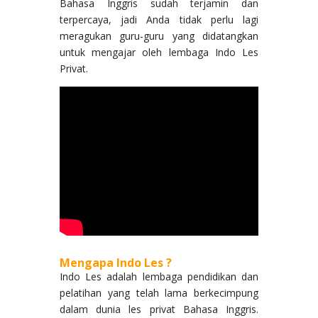
Bahasa Inggris sudah terjamin dan
terpercaya, jadi Anda tidak perlu lagi
meragukan guru-guru yang didatangkan
untuk mengajar oleh lembaga Indo Les
Privat.
Mengapa Indo Les ?
Indo Les adalah lembaga pendidikan dan
pelatihan yang telah lama berkecimpung
dalam dunia les privat Bahasa Inggris.