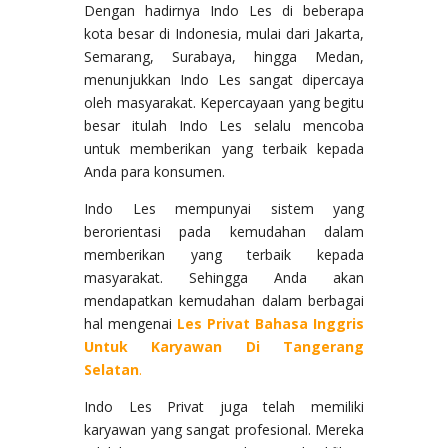
Dengan hadirnya Indo Les di beberapa
kota besar di Indonesia, mulai dari Jakarta,
Semarang, Surabaya, hingga Medan,
menunjukkan Indo Les sangat dipercaya
oleh masyarakat. Kepercayaan yang begitu
besar itulah Indo Les selalu mencoba
untuk memberikan yang terbaik kepada
Anda para konsumen.
Indo Les mempunyai sistem yang
berorientasi pada kemudahan dalam
memberikan yang terbaik kepada
masyarakat. Sehingga Anda akan
mendapatkan kemudahan dalam berbagai
hal mengenai
Les Privat Bahasa Inggris
Untuk Karyawan Di Tangerang
Selatan
.
Indo Les Privat juga telah memiliki
karyawan yang sangat profesional. Mereka