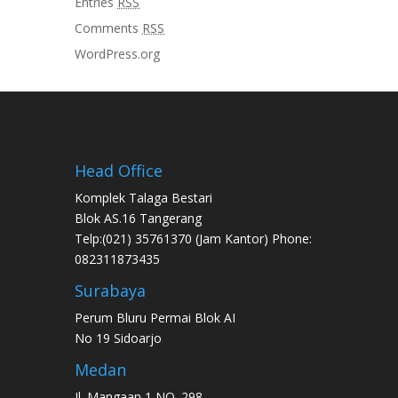
Entries
RSS
Comments
RSS
WordPress.org
Head Office
Komplek Talaga Bestari
Blok AS.16 Tangerang
Telp:(021) 35761370 (Jam Kantor) Phone:
082311873435
Surabaya
Perum Bluru Permai Blok AI
No 19 Sidoarjo
Medan
Jl. Mangaan 1 NO. 298