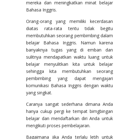
mereka dan meningkatkan minat belajar
Bahasa Inggris.
Orang-orang yang memiliki kecerdasan
diatas rata-rata tentu tidak begitu
membutuhkan seorang pembimbing dalam
belajar Bahasa Inggris. Namun karena
banyaknya tugas yang di emban dan
sulitnya mendapatkan waktu luang untuk
belajar menyulitkan kita untuk belajar
sehingga kita membutuhkan seorang
pembimbing yang dapat mengajari
komunikasi Bahasa Inggris dengan waktu
yang singkat.
Caranya sangat sederhana dimana Anda
hanya cukup pergi ke tempat bimgbingan
belajar dan mendaftarkan diri Anda untuk
mengikuti proses pembelajaran.
Bagaimana jika Anda terlalu letih untuk