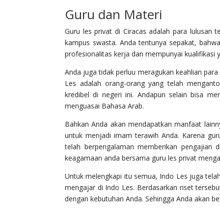
Guru dan Materi
Guru les privat di Ciracas adalah para lulusan 
kampus swasta. Anda tentunya sepakat, bahwa 
profesionalitas kerja dan mempunyai kualifikasi y
Anda juga tidak perluu meragukan keahlian para g
Les adalah orang-orang yang telah menganton
kredibel di negeri ini. Andapun selain bisa 
menguasai Bahasa Arab.
Bahkan Anda akan mendapatkan manfaat lainnya.
untuk menjadi imam terawih Anda. Karena guru
telah berpengalaman memberikan pengajian di
keagamaan anda bersama guru les privat mengaj
Untuk melengkapi itu semua, Indo Les juga tel
mengajar di Indo Les. Berdasarkan riset terseb
dengan kebutuhan Anda. Sehingga Anda akan be