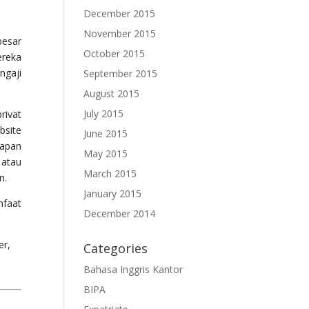
December 2015
November 2015
besar
October 2015
ereka
ngaji
September 2015
August 2015
July 2015
rivat
bsite
June 2015
kapan
May 2015
 atau
March 2015
n.
January 2015
nfaat
December 2014
er,
Categories
,
Bahasa Inggris Kantor
BIPA