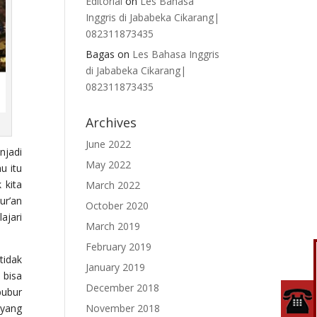
Editorial
on
Les Bahasa
Inggris di Jababeka Cikarang|
082311873435
Bagas
on
Les Bahasa Inggris
di Jababeka Cikarang|
082311873435
Archives
June 2022
njadi
May 2022
u itu
 kita
March 2022
ur’an
October 2020
ajari
March 2019
February 2019
tidak
January 2019
 bisa
December 2018
bubur
November 2018
 yang