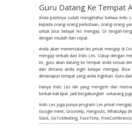
Guru Datang Ke Tempat A
Anda pastinya sudah mengetahui bahwa Indo Le
kepada orang-orang perkotaan, orang-orang yan
untuk bisa belajar les mengaji. Di tengah-te
dengan mudah dan cepat.
Anda akan menemukan les privat mengaji di Cir
mengaji terbaik dari Indo Les. Cukup dengan me
ini, guru akan datang ke tempat anda sesuai d
dan dimana anda ingin belajar mengaji. Bis
dimanapun tempat yang anda inginkan. Guru dari
Hanya Indo Les lah yang mengerti dan mem
berkali-kali lipat. Jadi bergabunglah sekarang 
Indo Les juga punya program Les privat mengaj
Google meet, GrooVelp, Hangouts, WhatsApp (WA
Slack, GoToMeeting, FaceTime, FreeConference, Ci