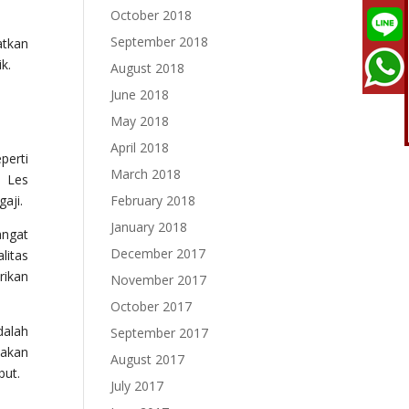
October 2018
September 2018
atkan
k.
August 2018
June 2018
May 2018
April 2018
perti
March 2018
o Les
February 2018
aji.
January 2018
angat
December 2017
litas
rikan
November 2017
October 2017
dalah
September 2017
 akan
August 2017
but.
July 2017