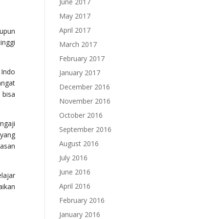
June 2017
May 2017
April 2017
aupun
inggi
March 2017
February 2017
 Indo
January 2017
angat
December 2016
 bisa
November 2016
October 2016
ngaji
September 2016
 yang
August 2016
wasan
July 2016
June 2016
lajar
April 2016
aikan
February 2016
January 2016