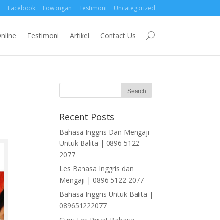
Facebook
Lowongan
Testimoni
Uncategorized
nline
Testimoni
Artikel
Contact Us
Recent Posts
Bahasa Inggris Dan Mengaji
Untuk Balita | 0896 5122
2077
Les Bahasa Inggris dan
Mengaji | 0896 5122 2077
Bahasa Inggris Untuk Balita |
089651222077
Guru Les Privat Bahasa