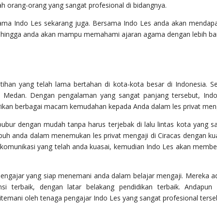
 orang-orang yang sangat profesional di bidangnya.
rsama Indo Les sekarang juga. Bersama Indo Les anda akan mendap
 sehingga anda akan mampu memahami ajaran agama dengan lebih bai
ihan yang telah lama bertahan di kota-kota besar di Indonesia. Se
ga Medan. Dengan pengalaman yang sangat panjang tersebut, Ind
kan berbagai macam kemudahan kepada Anda dalam les privat meng
ubur dengan mudah tanpa harus terjebak di lalu lintas kota yang s
buh anda dalam menemukan les privat mengaji di Ciracas dengan kua
 komunikasi yang telah anda kuasai, kemudian Indo Les akan membe
a pengajar yang siap menemani anda dalam belajar mengaji. Mereka a
si terbaik, dengan latar belakang pendidikan terbaik. Andapun
emani oleh tenaga pengajar Indo Les yang sangat profesional terse