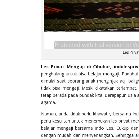
Les Priv
Les Privat Mengaji di Cibubur, indolespri
penghalang untuk bisa belajar mengaji. Padah
dimulai saat seorang anak menginjak aqil baligh
tidak bisa mengaji. Meski dikatakan terlamb
tetap berada pada pundak kita. Berapapun usia
agama.
Namun, anda tidak perlu khawatir, bersama I
perlu kesulitan untuk menemukan les privat men
belajar mengaji bersama Indo Les. Cukup den
dengan mudah dan menyenangkan. Sehingga anda