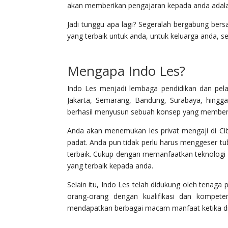
akan memberikan pengajaran kepada anda adalah
Jadi tunggu apa lagi? Segeralah bergabung be
yang terbaik untuk anda, untuk keluarga anda,
Mengapa Indo Les?
Indo Les menjadi lembaga pendidikan dan pelat
Jakarta, Semarang, Bandung, Surabaya, hing
berhasil menyusun sebuah konsep yang memberi
Anda akan menemukan les privat mengaji di Cib
padat. Anda pun tidak perlu harus menggeser tu
terbaik. Cukup dengan memanfaatkan teknologi
yang terbaik kepada anda.
Selain itu, Indo Les telah didukung oleh tenag
orang-orang dengan kualifikasi dan kompeten
mendapatkan berbagai macam manfaat ketika dit