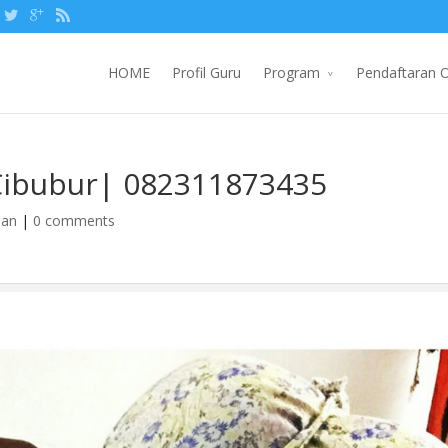
HOME
Profil Guru
Program
Pendaftaran O
 Cibubur| 082311873435
'an
|
0 comments